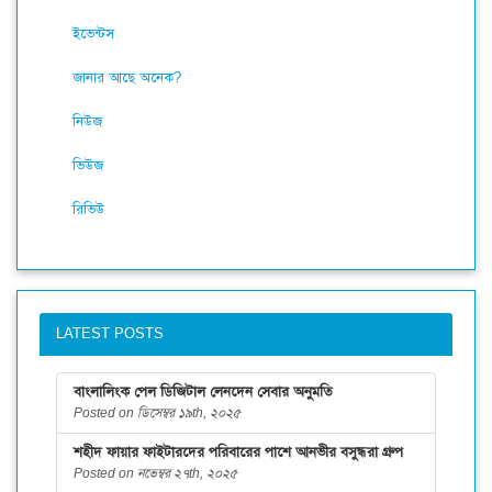
ইভেন্টস
জানার আছে অনেক?
নিউজ
ভিউজ
রিভিউ
LATEST POSTS
বাংলালিংক পেল ডিজিটাল লেনদেন সেবার অনুমতি
Posted on ডিসেম্বর ১৯th, ২০২৫
শহীদ ফায়ার ফাইটারদের পরিবারের পাশে আনভীর বসুন্ধরা গ্রুপ
Posted on নভেম্বর ২৭th, ২০২৫