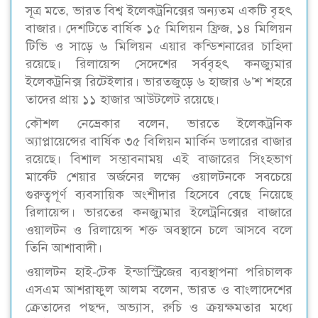
সূত্র মতে, ভারত বিশ্ব ইলেকট্রনিক্সের অন্যতম একটি বৃহৎ
বাজার। দেশটিতে বার্ষিক ১৫ মিলিয়ন ফ্রিজ, ১৪ মিলিয়ন
টিভি ও সাড়ে ৬ মিলিয়ন এয়ার কন্ডিশনারের চাহিদা
রয়েছে। রিলায়েন্স সেদেশের সর্ববৃহৎ কনজ্যুমার
ইলেকট্রনিক্স রিটেইলার। ভারতজুড়ে ৬ হাজার ৬’শ শহরে
তাদের প্রায় ১১ হাজার আউটলেট রয়েছে।
কৌশল নেভ্রেকার বলেন, ভারতে ইলেকট্রনিক
অ্যাপ্লায়েন্সের বার্ষিক ৩৫ বিলিয়ন মার্কিন ডলারের বাজার
রয়েছে। বিশাল সম্ভাবনাময় এই বাজারের সিংহভাগ
মার্কেট শেয়ার অর্জনের লক্ষ্যে ওয়ালটনকে সবচেয়ে
গুরুত্বপূর্ণ ব্যবসায়িক অংশীদার হিসেবে বেছে নিয়েছে
রিলায়েন্স। ভারতের কনজ্যুমার ইলেট্রনিক্সের বাজারে
ওয়ালটন ও রিলায়েন্স শক্ত অবস্থানে চলে আসবে বলে
তিনি আশাবাদী।
ওয়ালটন হাই-টেক ইন্ডাস্ট্রিজের ব্যবস্থাপনা পরিচালক
এসএম আশরাফুল আলম বলেন, ভারত ও বাংলাদেশের
ক্রেতাদের পছন্দ, অভ্যাস, রুচি ও ক্রয়ক্ষমতার মধ্যে