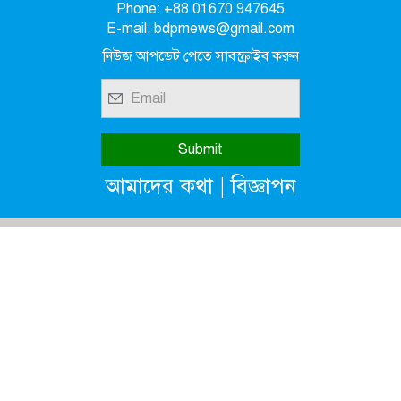
Phone: +88 01670 947645
E-mail: bdprnews@gmail.com
নিউজ আপডেট পেতে সাবস্ক্রাইব করুন
|
আমাদের কথা
বিজ্ঞাপন