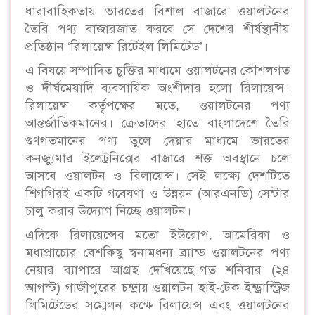
ধারাবাহিকতায় ভারতের বিশাল বাজারে ওয়ালটনের
তৈরি পণ্য বাজারজাত করবে সে দেশের শীর্ষস্থানীয়
প্রতিষ্ঠান ‘রিলায়েন্স রিটেইল লিমিটেড’।
এ বিষয়ে সম্পাদিত চুক্তির মাধ্যমে ওয়ালটনের কৌশলগত
ও দীর্ঘমেয়াদি ব্যবসায়িক অংশীদার হলো রিলায়েন্স।
রিলায়েন্স কর্তৃপক্ষের মতে, ওয়ালটনের পণ্য
আন্তর্জাতিকমানের। ক্রেতাদের হাতে বাংলাদেশে তৈরি
গুণগতমানের পণ্য তুলে দেয়ার মাধ্যমে ভারতের
কনজ্যুমার ইলেট্রনিক্সের বাজারে শক্ত অবস্থানে চলে
আসবে ওয়ালটন ও রিলায়েন্স। সেই লক্ষ্যে দেশটিতে
শিগগিরই একটি গবেষণা ও উন্নয়ন (আরএনডি) সেন্টার
চালু করার উদ্যোগ নিচ্ছে ওয়ালটন।
এদিকে রিলায়েন্সের মতো ইউরোপ, আমেরিকা ও
মধ্যপ্রাচ্যের বেশকিছু স্বনামধন্য ব্র্যান্ড ওয়ালটনের পণ্য
নেয়ার ব্যাপারে আগ্রহ দেখিয়েছে।গত শনিবার (২৪
আগস্ট) গাজীপুরের চন্দ্রায় ওয়ালটন হাই-টেক ইন্ড্রাস্ট্রিজ
লিমিটেডের সম্মেলন কক্ষে রিলায়েন্স এবং ওয়ালটনের