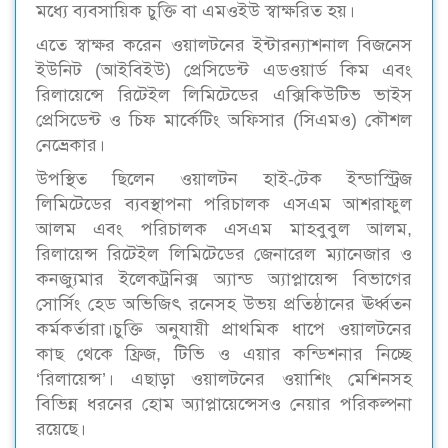
মধ্যে ব্যবসায়িক চুক্তি বা এমওইউ স্বাক্ষরিত হয়।
এতে স্বাক্ষর করেন ওয়ালটনের ইন্টারন্যাশনাল বিজনেস
ইউনিট (আইবিইউ) প্রেসিডেন্ট এডওয়ার্ড কিম এবং
রিলায়েন্সে রিটেইল লিমিটেডের এক্সিকিউটিভ ভাইস
প্রেসিডেন্ট ও চিফ মার্কেটিং অফিসার (সিএমও) কৌশল
নেভ্রেকার।
উপস্থিত ছিলেন ওয়ালটন হাই-টেক ইন্ডাস্ট্রিজ
লিমিটেডের ব্যবস্থাপনা পরিচালক এসএম আশরাফুল
আলম এবং পরিচালক এসএম মাহবুবুল আলম,
রিলায়েন্স রিটেইল লিমিটেডের জেনারেল ম্যানেজার ও
কনজ্যুমার ইলেকট্রনিক্স অ্যান্ড অ্যাপ্লায়েন্স বিভাগের
সোর্সিং হেড অভিজিৎ রনেসহ উভয় প্রতিষ্ঠানের ঊর্ধ্বতন
কর্মকর্তারা।চুক্তি অনুযায়ী প্রাথমিক ধাপে ওয়ালটনের
কাছ থেকে ফ্রিজ, টিভি ও এয়ার কন্ডিশনার নিচ্ছে
‘রিলায়েন্স’। এছাড়া ওয়ালটনের ওয়াশিং মেশিনসহ
বিভিন্ন ধরনের হোম অ্যাপ্লায়েন্সেসও নেয়ার পরিকল্পনা
রয়েছে।