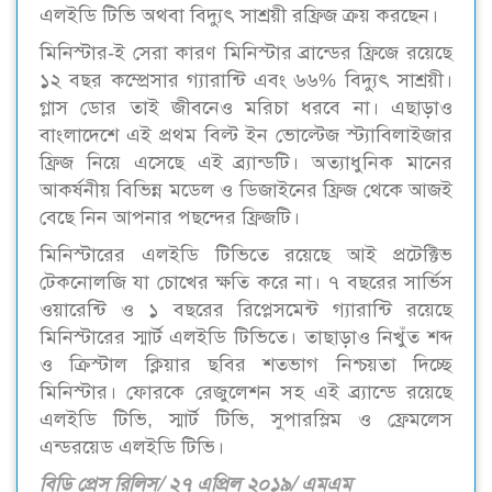
এলইডি টিভি অথবা বিদ্যুৎ সাশ্রয়ী রফ্রিজ ক্রয় করছেন।
মিনিস্টার-ই সেরা কারণ মিনিস্টার ব্রান্ডের ফ্রিজে রয়েছে
১২ বছর কম্প্রেসার গ্যারান্টি এবং ৬৬% বিদ্যুৎ সাশ্রয়ী।
গ্লাস ডোর তাই জীবনেও মরিচা ধরবে না। এছাড়াও
বাংলাদেশে এই প্রথম বিল্ট ইন ভোল্টেজ স্ট্যাবিলাইজার
ফ্রিজ নিয়ে এসেছে এই ব্র্যান্ডটি। অত্যাধুনিক মানের
আকর্ষনীয় বিভিন্ন মডেল ও ডিজাইনের ফ্রিজ থেকে আজই
বেছে নিন আপনার পছন্দের ফ্রিজটি।
মিনিস্টারের এলইডি টিভিতে রয়েছে আই প্রটেক্টিভ
টেকনোলজি যা চোখের ক্ষতি করে না। ৭ বছরের সার্ভিস
ওয়ারেন্টি ও ১ বছরের রিপ্লেসমেন্ট গ্যারান্টি রয়েছে
মিনিস্টারের স্মার্ট এলইডি টিভিতে। তাছাড়াও নিখুঁত শব্দ
ও ক্রিস্টাল ক্লিয়ার ছবির শতভাগ নিশ্চয়তা দিচ্ছে
মিনিস্টার। ফোরকে রেজুলেশন সহ এই ব্র্যান্ডে রয়েছে
এলইডি টিভি, স্মার্ট টিভি, সুপারস্লিম ও ফ্রেমলেস
এন্ডরয়েড এলইডি টিভি।
বিডি প্রেস রিলিস/ ২৭ এপ্রিল ২০১৯/ এমএম