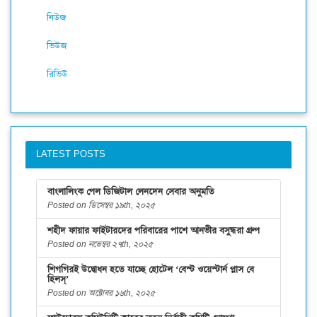
নিউজ
ভিউজ
রিভিউ
LATEST POSTS
বাংলালিংক পেল ডিজিটাল লেনদেন সেবার অনুমতি
Posted on ডিসেম্বর ১৯th, ২০২৫
শহীদ ফায়ার ফাইটারদের পরিবারের পাশে আনভীর বসুন্ধরা গ্রুপ
Posted on নভেম্বর ২৭th, ২০২৫
শিগগিরই উদ্বোধন হতে যাচ্ছে হোটেল ‘বেস্ট ওয়েস্টার্ন প্লাস বে
হিলস্’
Posted on অক্টোবর ১৬th, ২০২৫