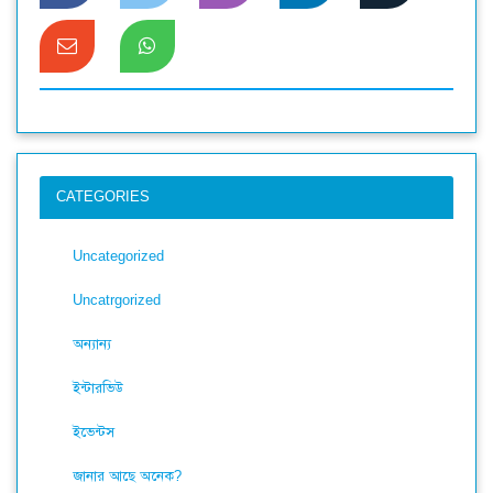
CATEGORIES
Uncategorized
Uncatrgorized
অন্যান্য
ইন্টারভিউ
ইভেন্টস
জানার আছে অনেক?