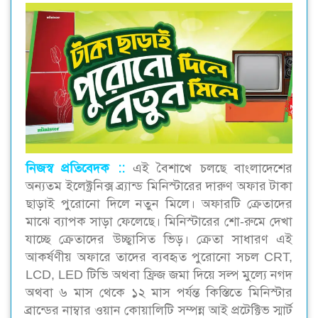
নিজস্ব প্রতিবেদক ::
এই বৈশাখে চলছে বাংলাদেশের
অন্যতম ইলেক্ট্রনিক্স ব্র্যান্ড মিনিস্টারের দারুণ অফার টাকা
ছাড়াই পুরোনো দিলে নতুন মিলে। অফারটি ক্রেতাদের
মাঝে ব্যাপক সাড়া ফেলেছে। মিনিস্টারের শো-রুমে দেখা
যাচ্ছে ক্রেতাদের উচ্ছ্বাসিত ভিড়। ক্রেতা সাধারণ এই
আকর্ষণীয় অফারে তাদের ব্যবহৃত পুরোনো সচল CRT,
LCD, LED টিভি অথবা ফ্রিজ জমা দিয়ে সল্প মুল্যে নগদ
অথবা ৬ মাস থেকে ১২ মাস পর্যন্ত কিস্তিতে মিনিস্টার
ব্রান্ডের নাম্বার ওয়ান কোয়ালিটি সম্পন্ন আই প্রটেক্টিভ স্মার্ট