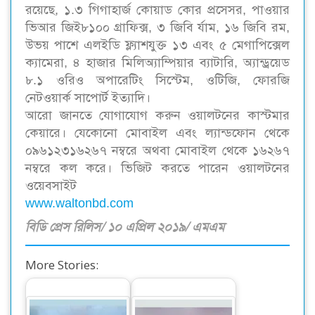
রয়েছে, ১.৩ গিগাহার্জ কোয়াড কোর প্রসেসর, পাওয়ার
ভিআর জিই৮১০০ গ্রাফিক্স, ৩ জিবি র্যাম, ১৬ জিবি রম,
উভয় পাশে এলইডি ফ্ল্যাশযুক্ত ১৩ এবং ৫ মেগাপিক্সেল
ক্যামেরা, ৪ হাজার মিলিঅ্যাম্পিয়ার ব্যাটারি, অ্যান্ড্রয়েড
৮.১ ওরিও অপারেটিং সিস্টেম, ওটিজি, ফোরজি
নেটওয়ার্ক সাপোর্ট ইত্যাদি।
আরো জানতে যোগাযোগ করুন ওয়ালটনের কাস্টমার
কেয়ারে। যেকোনো মোবাইল এবং ল্যান্ডফোন থেকে
০৯৬১২৩১৬২৬৭ নম্বরে অথবা মোবাইল থেকে ১৬২৬৭
নম্বরে কল করে। ভিজিট করতে পারেন ওয়ালটনের
ওয়েবসাইট
www.waltonbd.com
বিডি প্রেস রিলিস/ ১০ এপ্রিল ২০১৯/ এমএম
More Stories: