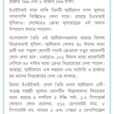
হাজার ৭৯৯ এবং ৮ হাজার ৫৯৯ টাকা।
ইএইটআই বাদে বাকি তিনটি স্মার্টফোন নগদ মূল্যের
পাশাপাশি কিস্তিতেও কেনা যাবে। রয়েছে ইএমআই
সুবিধাও। সেক্ষেত্রেও ক্রেতা মূল্যছাড়ের এই অফার
উপভোগ করতে পারবেন।
বাংলাদেশে তৈরি এই স্মার্টফোনগুলোয় রয়েছে বিশেষ
রিপ্লেসমেন্ট সুবিধা। স্মার্টফোন কেনার ৩০ দিনের মধ্যে
ত্রুটি ধরা পড়লে ফোনটি পাল্টে ক্রেতাকে নতুন আরেকটি
ফোন দেয়া হবে। এছাড়াও, ১০১ দিনের মধ্যে প্রায়োরিটি
বেসিসে ৪৮ ঘন্টার মধ্যে ক্রেতা বিক্রয়োত্তর সেবা পাবেন।
তাছাড়া, স্মার্টফোনে এক বছরের এবং ব্যাটারি ও চার্জারে
ছয় মাসের বিক্রয়োত্তর সেবা তো থাকছে।
প্রিমো ইএইটআই: দেশে তৈরি প্রথম স্মার্টফোন এটি।
অত্যন্ত সাশ্রয়ী মূল্যের ফোনটির উল্লেখযোগ্য ফিচারের
মধ্যে রয়েছে ৪ দশমিক ৫ ইঞ্চি পর্দা, ১.২ গিগাহার্জ
কোয়াড কোর প্রসেসর, ৫১২ মেগাবাইট র্যাম, ৮
গিগাবাইট রম, সামনে ২ এবং পেছনে ৫ মেগাপিক্সেল