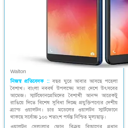
Walton
নিজস্ব প্রতিবেদক ::
বছর ঘুরে আবার আসছে পহেলা
বৈশাখ। বাংলা নববর্ষ উপলক্ষ্যে সারা দেশে উৎসবের
আমেজ। স্মার্টফোনপ্রেমিদের বৈশাখী আনন্দ আরেকটু
রাঙিয়ে দিতে বিশেষ সুবিধা দিচ্ছে প্রযুক্তিপণ্যের দেশীয়
ব্র্যান্ড ওয়ালটন। চার মডেলের ওয়ালটন স্মার্টফোনে
থাকছে সর্বোচ্চ ১০০ শতাংশ পর্যন্ত নিশ্চিত মূল্যছাড়।
ওয়ালটন সেল্যুলার ফোন বিক্রয় বিভাগের প্রধান