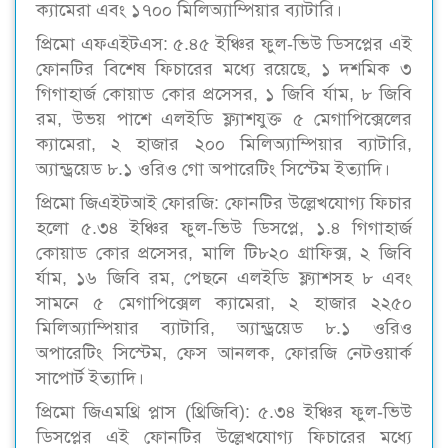
ক্যামেরা এবং ১৭০০ মিলিঅ্যাম্পিয়ার ব্যাটারি।
প্রিমো এফএইটএস: ৫.৪৫ ইঞ্চির ফুল-ভিউ ডিসপ্লের এই
ফোনটির বিশেষ ফিচারের মধ্যে রয়েছে, ১ দশমিক ৩
গিগাহার্জ কোয়াড কোর প্রসেসর, ১ জিবি র্যাম, ৮ জিবি
রম, উভয় পাশে এলইডি ফ্ল্যাশযুক্ত ৫ মেগাপিক্সেলের
ক্যামেরা, ২ হাজার ২০০ মিলিঅ্যাম্পিয়ার ব্যাটারি,
অ্যান্ড্রয়েড ৮.১ ওরিও গো অপারেটিং সিস্টেম ইত্যাদি।
প্রিমো জিএইটআই ফোরজি: ফোনটির উল্লেখযোগ্য ফিচার
হলো ৫.৩৪ ইঞ্চির ফুল-ভিউ ডিসপ্লে, ১.৪ গিগাহার্জ
কোয়াড কোর প্রসেসর, মালি টি৮২০ গ্রাফিক্স, ২ জিবি
র্যাম, ১৬ জিবি রম, পেছনে এলইডি ফ্ল্যাশসহ ৮ এবং
সামনে ৫ মেগাপিক্সেল ক্যামেরা, ২ হাজার ২২৫০
মিলিঅ্যাম্পিয়ার ব্যাটারি, অ্যান্ড্রয়েড ৮.১ ওরিও
অপারেটিং সিস্টেম, ফেস আনলক, ফোরজি নেটওয়ার্ক
সাপোর্ট ইত্যাদি।
প্রিমো জিএমথ্রি প্লাস (থ্রিজিবি): ৫.৩৪ ইঞ্চির ফুল-ভিউ
ডিসপ্লের এই ফোনটির উল্লেখযোগ্য ফিচারের মধ্যে