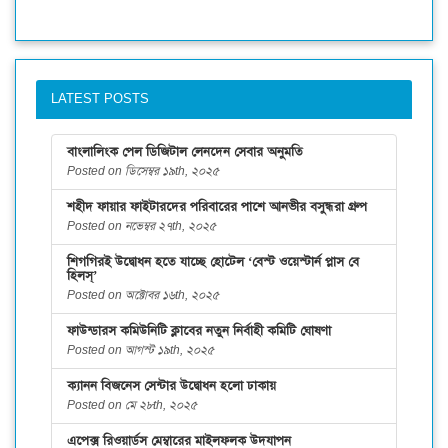
LATEST POSTS
বাংলালিংক পেল ডিজিটাল লেনদেন সেবার অনুমতি
Posted on ডিসেম্বর ১৯th, ২০২৫
শহীদ ফায়ার ফাইটারদের পরিবারের পাশে আনভীর বসুন্ধরা গ্রুপ
Posted on নভেম্বর ২৭th, ২০২৫
শিগগিরই উদ্বোধন হতে যাচ্ছে হোটেল ‘বেস্ট ওয়েস্টার্ন প্লাস বে
হিলস্’
Posted on অক্টোবর ১৬th, ২০২৫
ফাউন্ডারস কমিউনিটি ক্লাবের নতুন নির্বাহী কমিটি ঘোষণা
Posted on আগস্ট ১৯th, ২০২৫
ক্যানন বিজনেস সেন্টার উদ্বোধন হলো ঢাকায়
Posted on মে ২৮th, ২০২৫
এপেক্স রিওয়ার্ডস মেম্বারের মাইলফলক উদযাপন