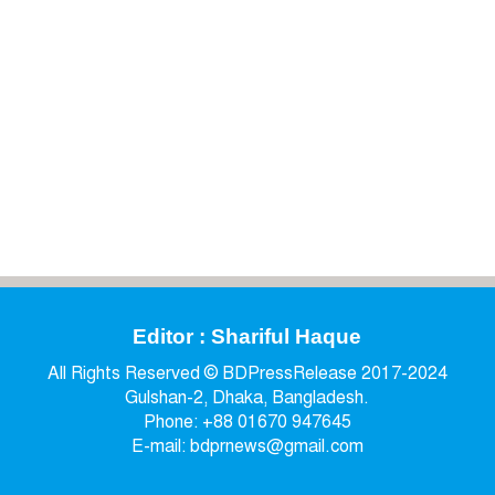
Editor : Shariful Haque
All Rights Reserved © BDPressRelease 2017-2024
Gulshan-2, Dhaka, Bangladesh.
Phone: +88 01670 947645
E-mail: bdprnews@gmail.com