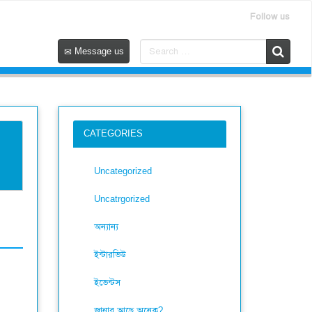
Follow us
Message us
CATEGORIES
Uncategorized
Uncatrgorized
অন্যান্য
ইন্টারভিউ
ইভেন্টস
জানার আছে অনেক?