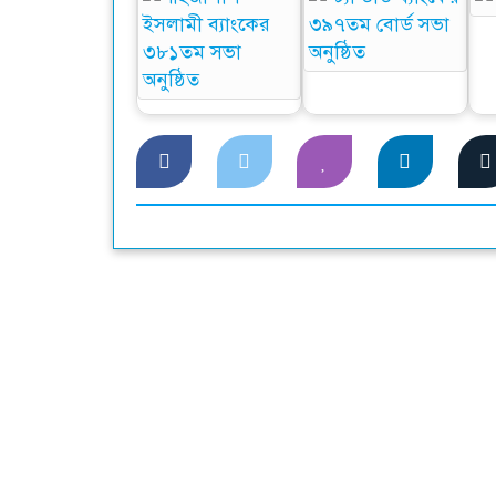
শাহ্জালাল ইসলামী
স্ট্যান্ডার্ড ব্যাংকের
ও
ব্যাংকের ৩৮১তম সভা
৩৯৭তম বোর্ড সভা
অনুষ্ঠিত
অনুষ্ঠিত