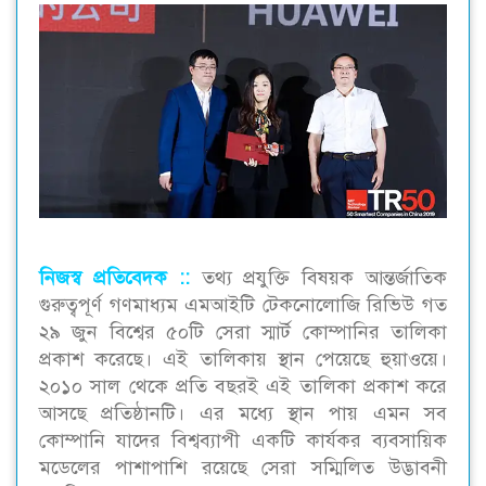
নিজস্ব প্রতিবেদক ::
তথ্য প্রযুক্তি বিষয়ক আন্তর্জাতিক
গুরুত্বপূর্ণ গণমাধ্যম এমআইটি টেকনোলোজি রিভিউ গত
২৯ জুন বিশ্বের ৫০টি সেরা স্মার্ট কোম্পানির তালিকা
প্রকাশ করেছে। এই তালিকায় স্থান পেয়েছে হুয়াওয়ে।
২০১০ সাল থেকে প্রতি বছরই এই তালিকা প্রকাশ করে
আসছে প্রতিষ্ঠানটি। এর মধ্যে স্থান পায় এমন সব
কোম্পানি যাদের বিশ্বব্যাপী একটি কার্যকর ব্যবসায়িক
মডেলের পাশাপাশি রয়েছে সেরা সম্মিলিত উদ্ভাবনী