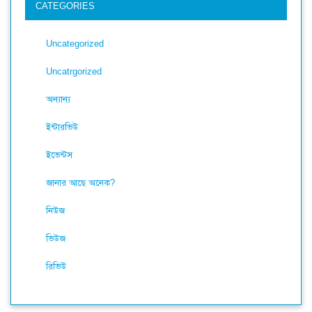
CATEGORIES
Uncategorized
Uncatrgorized
অন্যান্য
ইন্টারভিউ
ইভেন্টস
জানার আছে অনেক?
নিউজ
ভিউজ
রিভিউ