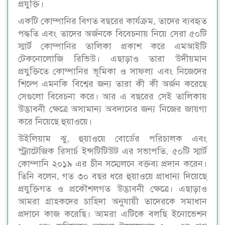
প্রযুক্তি।
একটি কোম্পানির বিগত বছরের কার্যক্রম, তাদের ব্যবহৃত
পদ্ধতি এবং তাদের অর্জনকে বিবেচনায় নিয়ে সেরা ৫০টি
স্মার্ট কোম্পানির তালিকা প্রকাশ করে এমআইটি
টেকনোলোজি রিভিউ। এছাড়াও তারা উদীয়মান
প্রযুক্তিতে কোম্পানির ভূমিকা ও সাফল্য এবং নিজেদের
শিল্পে এমনকি বিশ্বের জন্য তারা কী কী অর্জন করেছে
সেগুলো বিবেচনা করে। আর এ বছরের সেই তালিকায়
উদ্ভাবনী ক্ষেত্রে অসামান্য অবদানের জন্য নিজের জায়গা
করে নিয়েছে হুয়াওয়ে।
উইলিয়াম ঝু, হুয়াওয়ে বোর্ডের পরিচালক এবং
স্ট্র্যাটেজিক রিসার্চ ইন্সটিটিউট এর সভাপতি, ৫০টি স্মার্ট
কোম্পানি ২০১৯ এর চীন সম্মেলনে বক্তব্য প্রদান করেন।
তিনি বলেন, গত ৩০ বছর ধরে হুয়াওয়ে প্রাধান্য দিয়েছে
প্রযুক্তিগত ও প্রকৌশলগত উদ্ভাবনী ক্ষেত্রে। এছাড়াও
আমরা গ্রাহকদের চাহিদা অনুযায়ী তাদেরকে সমাধান
প্রদানে কাজ করেছি। আমরা এটিকে বলছি ইনোভেশন