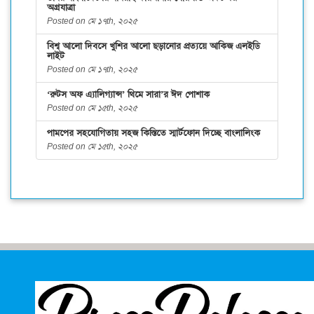
অগ্রযাত্রা
Posted on মে ১৭th, ২০২৫
বিশ্ব আলো দিবসে খুশির আলো ছড়ানোর প্রত্যয়ে আকিজ এলইডি
লাইট
Posted on মে ১৭th, ২০২৫
‘রুটস অফ এ্যালিগ্যান্স’ থিমে সারা’র ঈদ পোশাক
Posted on মে ১৫th, ২০২৫
পামপের সহযোগিতায় সহজ কিস্তিতে স্মার্টফোন দিচ্ছে বাংলালিংক
Posted on মে ১৫th, ২০২৫