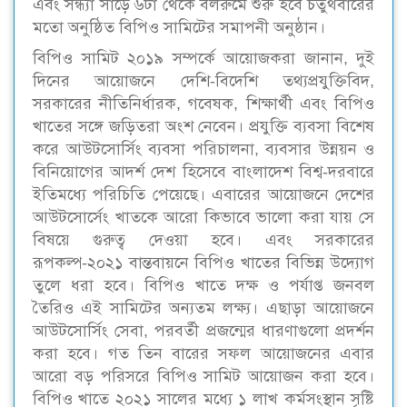
এবং সন্ধ্যা সাড়ে ৬টা থেকে বলরুমে শুরু হবে চতুর্থবারের
মতো অনুষ্ঠিত বিপিও সামিটের সমাপনী অনুষ্ঠান।
বিপিও সামিট ২০১৯ সম্পর্কে আয়োজকরা জানান, দুই
দিনের আয়োজনে দেশি-বিদেশি তথ্যপ্রযুক্তিবিদ,
সরকারের নীতিনির্ধারক, গবেষক, শিক্ষার্থী এবং বিপিও
খাতের সঙ্গে জড়িতরা অংশ নেবেন। প্রযুক্তি ব্যবসা বিশেষ
করে আউটসোর্সিং ব্যবসা পরিচালনা, ব্যবসার উন্নয়ন ও
বিনিয়োগের আদর্শ দেশ হিসেবে বাংলাদেশ বিশ্ব-দরবারে
ইতিমধ্যে পরিচিতি পেয়েছে। এবারের আয়োজনে দেশের
আউটসোর্সেং খাতকে আরো কিভাবে ভালো করা যায় সে
বিষয়ে গুরুত্ব দেওয়া হবে। এবং সরকারের
রূপকল্প-২০২১ বান্তবায়নে বিপিও খাতের বিভিন্ন উদ্যোগ
তুলে ধরা হবে। বিপিও খাতে দক্ষ ও পর্যাপ্ত জনবল
তৈরিও এই সামিটের অন্যতম লক্ষ্য। এছাড়া আয়োজনে
আউটসোর্সিং সেবা, পরবর্তী প্রজন্মের ধারণাগুলো প্রদর্শন
করা হবে। গত তিন বারের সফল আয়োজনের এবার
আরো বড় পরিসরে বিপিও সামিট আয়োজন করা হবে।
বিপিও খাতে ২০২১ সালের মধ্যে ১ লাখ কর্মসংস্থান সৃষ্টি