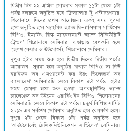
দ্বিতীয় দিন ২২ এপ্রিল সোমবার সকাল ১১টা থেকে ১টা
পর্যন্ত বলরুমে অনুষ্ঠিত হবে ‘ফ্রিল্যান্সার টু এন্টারপ্রেনার’
শিরোনামে দিনের প্রথম আয়োজন। একই সময় সুরমা
হলে অনুষ্ঠিত হবে ‘ব্যাংকিং অ্যান্ড ফিন্যান্সিয়াল সার্ভিসেস
বিপিও: ইমাজিং রিস্ক ম্যানেজম্যান্ট অ্যান্ড সিকিউরিটি
ট্রেন্ডস’ শিরোনামে সেমিনার। এছাড়াও বেলকনি হলে
‘হেলথ কেয়ার আউটসোর্সেং’ শিরোনামে সেমিনার।
দুপুর ২টার সময় শুরু হবে দ্বিতীয় দিনের দ্বিতীয় পর্বের
আয়োজন। সুরমা হলে অনুষ্ঠেয় ‘রুরাল বিপিও: দ্য নিউ
হরাইজন অব এমপ্লয়মেন্ট ফর ইয়ং ভিলেজার্স অব
বাংলাদেশ’ সেমিনারটি চলবে বিকাল ৪টা পর্যন্ত। ২টার
সময় মেঘনা হলে শুরু হওয়া ‘অপরচুনিটিজ অ্যান্ড
চ্যালেঞ্জেস অব উইমেন ওয়ার্কিং ইন বিপিও’ শিরোনামের
সেমিনারটি চলবে বিকাল ৪টা পর্যন্ত। চতুর্থ বিপিও সামিট
২০১৯ এর সর্বশেষ সেমিনার অনুষ্ঠিত হবে বেলকনি হলে।
দুপুর ২টা থেকে বিকাল ৪টা পর্যন্ত অনুষ্ঠিত হবে
‘আউটসোর্সেং টেলিকমিউনিকেশন সার্ভিসেস’ সেমিনার।