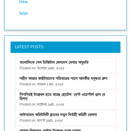
ভিউজ
রিভিউ
LATEST POSTS
বাংলালিংক পেল ডিজিটাল লেনদেন সেবার অনুমতি
Posted on ডিসেম্বর ১৯th, ২০২৫
শহীদ ফায়ার ফাইটারদের পরিবারের পাশে আনভীর বসুন্ধরা গ্রুপ
Posted on নভেম্বর ২৭th, ২০২৫
শিগগিরই উদ্বোধন হতে যাচ্ছে হোটেল ‘বেস্ট ওয়েস্টার্ন প্লাস বে
হিলস্’
Posted on অক্টোবর ১৬th, ২০২৫
ফাউন্ডারস কমিউনিটি ক্লাবের নতুন নির্বাহী কমিটি ঘোষণা
Posted on আগস্ট ১৯th, ২০২৫