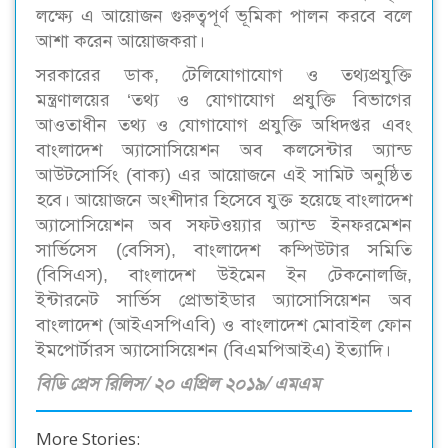
লক্ষ্যে এ আয়োজন গুরুত্বপূর্ণ ভূমিকা পালন করবে বলে
আশা করেন আয়োজকরা।
সরকারের ডাক, টেলিযোগাযোগ ও তথ্যপ্রযুক্তি
মন্ত্রণালয়ের ‘তথ্য ও যোগাযোগ প্রযুক্তি বিভাগের
আওতাধীন তথ্য ও যোগাযোগ প্রযুক্তি অধিদপ্তর এবং
বাংলাদেশ অ্যাসোসিয়েশন অব কলসেন্টার অ্যান্ড
আউটসোর্সিং (বাক্য) এর আয়োজনে এই সামিট অনুষ্ঠিত
হবে। আয়োজনে অংশীদার হিসেবে যুক্ত হয়েছে বাংলাদেশ
অ্যাসোসিয়েশন অব সফটওয়্যার অ্যান্ড ইনফরমেশন
সার্ভিসেস (বেসিস), বাংলাদেশ কম্পিউটার সমিতি
(বিসিএস), বাংলাদেশ উইমেন ইন টেকনোলজি,
ইন্টারনেট সার্ভিস প্রোভাইডার অ্যাসোসিয়েশন অব
বাংলাদেশ (আইএসপিএবি) ও বাংলাদেশ মোবাইল ফোন
ইমপোর্টারস অ্যাসোসিয়েশন (বিএমপিআইএ) ইত্যাদি।
বিডি প্রেস রিলিস/ ২০ এপ্রিল ২০১৯/ এমএম
More Stories: