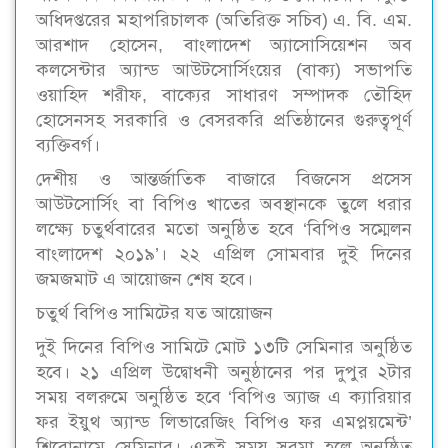
অধিদপ্তরের মহাপরিচালক (অতিরিক্ত সচিব) এ. বি. এম.
আরশাদ হোসেন, বাংলাদেশ অ্যাসোসিয়েশন অব
কলসেন্টার অ্যান্ড আউটসোর্সিংয়ের (বাক্য) সভাপতি
ওয়াহিদ শরীফ, বাক্যের সাধারণ সম্পাদক তৌহিদ
হোসেনসহ সরকারি ও বেসরকরি প্রতিষ্ঠানের গুরুত্বপূর্ণ
ব্যক্তিবর্গ।
দেশীয় ও আন্তর্জাতিক বাজারে বিজনেস প্রসেস
আউটসোর্সিং বা বিপিও খাতের অবস্থানকে তুলে ধরার
লক্ষ্যে চতুর্থবারের মতো অনুষ্ঠিত হবে ‘বিপিও সম্মেলন
বাংলাদেশ ২০১৯’। ২২ এপ্রিল সোমবার দুই দিনের
জমজমাট এ আয়োজন শেষ হবে।
চতুর্থ বিপিও সামিটের যত আয়োজন
দুই দিনের বিপিও সামিটে মোট ১৩টি সেমিনার অনুষ্ঠিত
হবে। ২১ এপ্রিল উদ্বোধনী অনুষ্ঠানের পর দুপুর ২টার
সময় বলরুমে অনুষ্ঠিত হবে ‘বিপিও অ্যাজ এ ক্যারিয়ার
ফর ইয়ুথ অ্যান্ড লিভারেজিং বিপিও ফর এমপ্লয়মেন্ট’
শিরোনামে সেমিনার। একই সময় সুরমা হলে অনুষ্ঠিত