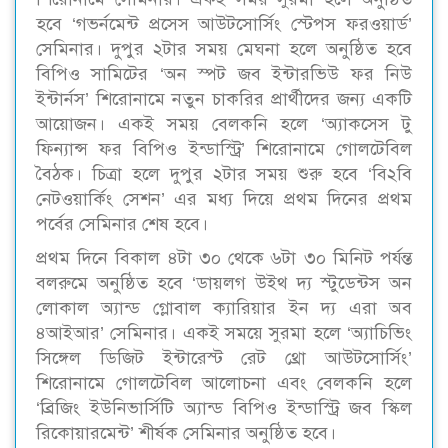
হবে ‘গভর্নমেন্ট প্রসেস আউটসোর্সিং স্টেপস ফরওয়ার্ড’
সেমিনার। দুপুর ২টার সময় মেঘনা হলে অনুষ্ঠিত হবে
বিপিও সামিটের ‘অন স্পট জব ইন্টারভিউ ফর নিউ
ইন্টার্নস’ শিরোনামে নতুন চাকরির প্রার্থীদের জন্য একটি
আয়োজন। একই সময় বেলকনি হলে ‘অ্যাকসেস টু
ফিন্যান্স ফর বিপিও ইন্ডাস্ট্রি’ শিরোনামে গোলটেবিল
বৈঠক। চিত্রা হলে দুপুর ২টার সময় শুরু হবে ‘বি২বি
নেটওয়ার্কিং সেশন’ এর মধ্য দিয়ে প্রথম দিনের প্রথম
পর্বের সেমিনার শেষ হবে।
প্রথম দিনে বিকাল ৪টা ৩০ থেকে ৬টা ৩০ মিনিট পর্যন্ত
বলরুমে অনুষ্ঠিত হবে ‘ডায়লগ উইথ দ্য স্টুডেন্টস অন
লোকাল অ্যান্ড গ্লোবাল ক্যারিয়ার ইন দ্য এরা অব
৪আইআর’ সেমিনার। একই সময়ে সুরমা হলে ‘অ্যাচিভিং
সিঙ্গেল ডিজিট ইন্টারেস্ট রেট থ্রো আউটসোর্সিং’
শিরোনামে গোলটেবিল আলোচনা এবং বেলকনি হলে
‘ব্রিজিং ইউনিভার্সিটি অ্যান্ড বিপিও ইন্ডাস্ট্রি জব স্কিল
রিকোয়ারমেন্ট’ শীর্ষক সেমিনার অনুষ্ঠিত হবে।