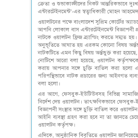
ক্রেতা ও শুভাকাঙ্ক্ষীদের নিকট আন্তরিকভাবে দুঃ
এন্টারটেইনমেন্ট’-এর স্বত্বাধিকারী মোহন আহ
ওয়ালটনের পক্ষে বাংলাদেশ সুপ্রিম কোর্টের অ্য
আপনি লোকাল বাস এন্টারটেইনমেন্ট বিজ্ঞাপনী প্রতি
নাটকে ওয়ালটন ফ্রিজ ব্র্যান্ডিং করতে সম্মত হ
অনুভূতিতে আঘাত হয় এরকম কোনো বিষয় অর্ন্তভুক্ত 
নাটকটিতে এমন কিছু বিষয় অর্ন্তভুক্ত করা হয়েছে
নোটিশে আরো বলা হয়েছে, ওয়ালটন কর্তৃপক্ষকে না
করায় আপনার সঙ্গে চুক্তি বাতিল করা হলো এ
পরিপন্থিভাবে নাটক প্রচারের জন্য আইনগত ব্যবস্
বলা হলো।
এর আগে, ফেসবুক-ইউটিউবসহ বিভিন্ন সামাজিক মা
নির্দেশ দেয় ওয়ালটন। তাৎক্ষণিকভাবে ফেসবুক-
বিজ্ঞাপনী সংস্থার সঙ্গে চুক্তি বাতিল করে ওয়ালট
আইনি ব্যবস্থা গ্রহণ করা হবে না তা জানতে চেয়
ওয়ালটন কর্তৃপক্ষ।
এদিকে, আনুষ্ঠানিক বিবৃতিতে ওয়ালটন জানিয়ে