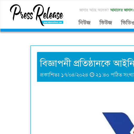
জানার আছে অনেক?
আমাদের জানান
নিউজ
ভিউজ
ভিডি
বিজ্ঞাপনী প্রতিষ্ঠানকে আইন
প্রকাশিতঃ ১৭/০৪/২০২৪
২১:৪০ পঠিত সংখ্য