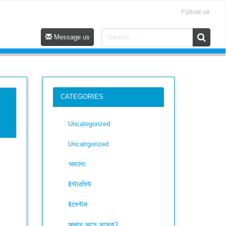
Follow us
Message us
CATEGORIES
Uncategorized
Uncatrgorized
অন্যান্য
ইন্টারভিউ
ইভেন্টস
জানার আছে অনেক?