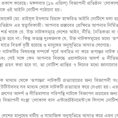
খ প্রকাশ করেছে। মঙ্গলবার (১৬ এপ্রিল) বিজ্ঞাপনী প্রতিষ্ঠান ‘লোকা
মেদকে ওই আইনি নোটিশ পাঠানো হয়।
াডভোকেট মো. রাইসুল ইসলাম রিয়াদ স্বাক্ষরিত আইনি নোটিশে বলা হ
ষ্ঠান এর স্বত্বাধিকারী। আপনার প্রস্তাবের প্রেক্ষিতে আপনার নির্মি
য়। শর্ত থাকে যে, উক্ত নাটকসমূহে দেশের আইন, নীতি, নৈতিকতা বা ধ
হবে না। কিন্তু অত্যন্ত দুঃখজনক যে, উক্ত নাটকসমূহের মধ্যে ‘রূপা
, যাতে বিতর্ক সৃষ্টি হয়েছে ও মানুষের অনুভূতিতে আঘাত লেগেছে।
টকটির বিষয়বস্তু সম্পর্কে পূর্বে অবহিত না করে রূপান্তর নাটক প
বং সেই সঙ্গে কেন আপনার বিরুদ্ধে ওয়ালটনের আদর্শ ও নীতিম
থা গ্রহণ করা হবে না, তা নোটিশ প্রাপ্তির ৭ দিনের মধ্যে জানানোর
ধ্যম থেকে ‘রূপান্তর’ নাটকটি প্রত্যাহারের জন্য বিজ্ঞাপনী সংস
ইউটিউবসহ সব মাধ্যম থেকে নাটকটি প্রত্যাহার করে নেওয়া হয়। 
ন গ্রুপের আদর্শ ও নীতিমালার পরিপন্থি নাটকে বিজ্ঞাপন প্রচারের জন্
ে বিজ্ঞাপনী সংস্থা ‘লোকাল বাস এন্টারটেইনমেন্ট’কে লিগাল নোটি
ছে দেশের মানুষের ধর্মীয় ও সামাজিক অনুভূতিতে আঘাত করে এমন