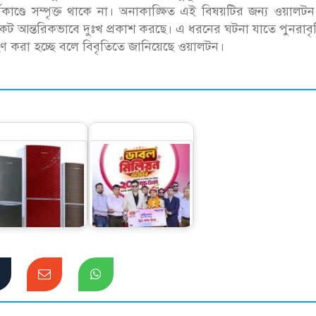
ণ্ডে সম্পৃক্ত থাকে না। অনাকাঙ্ক্ষিত এই বিষয়টির জন্য ওয়ালটন 
 নিকট আন্তরিকভাবে দুঃখ প্রকাশ করছে। এ ধরনের ঘটনা যাতে পুনরাবৃত্
 গ্রহণ করা হচ্ছে বলে বিবৃতিতে জানিয়েছে ওয়ালটন।
ওয়ালটন ফ্রিজ কিনে ২০
লাখ টাকা পেলেন
েশি ফ্রিজে স্বপ্নপূরণ
মোটরশ্রমিক রানা