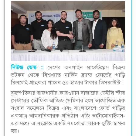
নিউজ ডেস্ক ::
দেশের অনলাইন মার্কেটপ্লেস বিক্রয়
ডটকম থেকে বিশ্বখ্যাত মার্কিন ব্র্যান্ড ফোর্ডের গাড়ি
কিনলেই গ্রাহকরা পাবেন ৫০ হাজার টাকার ডিসকাউন্ট।
বৃহস্পতিবার রাজধানীর কারওয়ান বাজারের ডেইলি স্টার
সেন্টারের তৌফিক আজিজ সেমিনার হলে আয়োজিত এক
সংবাদ সম্মেলনে বিক্রয় এবং বাংলাদেশে ফোর্ড গাড়ির
একমাত্র আমদানিকারক প্রতিষ্ঠান এজি অটোমোবাইলস-
এর মধ্যে এ সংক্রান্ত একটি সমঝোতা স্মারক চুক্তি স্বাক্ষর
হয়।