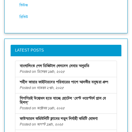
ভিউজ
রিভিউ
LATEST POSTS
বাংলালিংক পেল ডিজিটাল লেনদেন সেবার অনুমতি
Posted on ডিসেম্বর ১৯th, ২০২৫
শহীদ ফায়ার ফাইটারদের পরিবারের পাশে আনভীর বসুন্ধরা গ্রুপ
Posted on নভেম্বর ২৭th, ২০২৫
শিগগিরই উদ্বোধন হতে যাচ্ছে হোটেল ‘বেস্ট ওয়েস্টার্ন প্লাস বে
হিলস্’
Posted on অক্টোবর ১৬th, ২০২৫
ফাউন্ডারস কমিউনিটি ক্লাবের নতুন নির্বাহী কমিটি ঘোষণা
Posted on আগস্ট ১৯th, ২০২৫