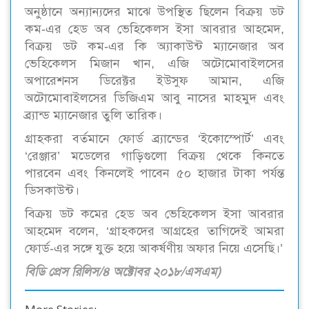
অনুষ্ঠানে অন্যান্যদের মাঝে উপস্থিত ছিলেন বিক্রয় ডট
কম-এর হেড অব ভেহিকেলস ইসা আবরার আহমেদ,
বিক্রয় ডট কম-এর কি অ্যাকাউন্ট ম্যানেজার অব
ভেহিকেলস মিজান খান, এজি অটোমোবাইলসের
অপারেশনস ডিরেক্টর ইউসুফ আমান, এজি
অটোমোবাইলসের ডিজিএম আবু নাসের মাহমুদ এবং
ব্র্যান্ড ম্যানেজার তুলি তারিক।
গ্রাহকরা বর্তমানে ফোর্ড ব্র্যান্ডের ‘ইকোস্পোর্ট’ এবং
‘রেঞ্জার’ মডেলের গাড়িগুলো বিক্রয় থেকে কিনতে
পারবেন এবং কিনলেই পাবেন ৫০ হাজার টাকা পর্যন্ত
ডিসকাউন্ট।
বিক্রয় ডট কমের হেড অব ভেহিকেলস ইসা আবরার
আহমেদ বলেন, ‘গ্রাহকদের আগ্রহের তাগিদেই আমরা
ফোর্ড-এর সঙ্গে যুক্ত হয়ে আকর্ষণীয় অফার নিয়ে এসেছি।’
বিডি প্রেস রিলিস/৪ অক্টোবর ২০১৮/এসএম)