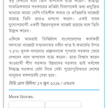
স্বপ্ন দেখাবে বলে তিনি আশাবাদ ব্যক্ত করেন। তাছাড়া
সামগ্রিকভাবে সরকারের প্রতিটা বিভাগকেই তথ্য প্রযুক্তির
মাধ্যমে আরো বেশি গতিশীল করার যে প্রতিশ্রুতি বাজেটে
রয়েছে তিনি তারও প্রশংসা করেন। একই সাথে
যুগোপযোগী একটি উন্নয়নমূলক বাজেট হয়েছে বলে তিনি
উল্লেখ করেন।
এদিকে আমরাই ডিজিটাল বাংলাদেশের কার্যকরী
সদস্যরা বাজেটে সম্ভাবনাময় নবীন খাত ই-কমার্সের উপর
৭.৫% মূসক বসানোর প্রস্তাবনাকে পূণরায় সরকার ভেবে
দেখবেন বলে আশাবাদ ব্যক্ত করেন। তারা বিশ্বাস করেন
আওয়ামী লীগ সরকার উন্নয়নের সরকার তাই সর্বশেষ
সিদ্ধান্ত সরকার যেটা নিবে সেটা পুরোপুরিভাবে দেশের
মানুষের মঙ্গলার্থেই নেয়া হবে।
বিডি প্রেস রিলিস/ ১৭ জুন ২০১৯ / এমএম
More Stories: