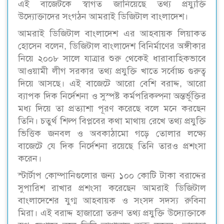
এই বাজেটকে স্বাগত জানিয়েছে তথ্য প্রয্যুক্তি
উদ্যোক্তাদের সংগঠন আমরাই ডিজিটাল বাংলাদেশ।
আমরাই ডিজিটাল বাংলাদেশ এর আহবায়ক লিয়াকত
হোসেন বলেন, ডিজিটাল বাংলাদেশ বিনির্মাণের অঙ্গীকার
নিয়ে ২০০৮ সালে যাত্রার শুরু থেকেই ধারাবাহিকভাবে
আওয়ামী লীগ সরকার তথ্য প্রযুক্তি খাতে সর্বোচ্চ গুরুত্ব
দিয়ে আসছে। এই বাজেটে আরো বেশি বরাদ্দ, আরো
ব্যাপক দিক নির্দেশনা ও সুস্পষ্ট কর্মপরিকল্পনা অন্তর্ভূক্তির
মধ্য দিয়ে তা প্রত্যাশা পূরণ করেছে বলে মনে করছেন
তিনি। চতুর্থ শিল্প বিপ্লবের কথা মাথায় রেখে তথ্য প্রযুক্তি
ভিত্তিক জনবল ও অবকাঠামো গড়ে তোলার লক্ষ্যে
বাজেটে যে দিক নির্দেশনা রয়েছে তিনি তারও প্রশংসা
করেন।
স্টার্টাপ কোম্পানিগুলোর জন্য ১০০ কোটি টাকা বরাদ্দের
সুপারিশ রাখার প্রশংসা করেছেন আমরাই ডিজিটাল
বাংলাদেশের যুগ্ম আহবায়ক ও সংসদ সদস্য রুবিনা
মিরা। এই বরাদ্দ হাজারো তরুণ তথ্য প্রযুক্তি উদ্যোক্তাকে