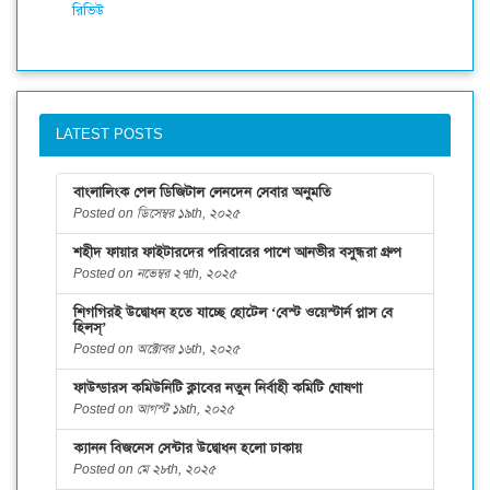
রিভিউ
LATEST POSTS
বাংলালিংক পেল ডিজিটাল লেনদেন সেবার অনুমতি
Posted on ডিসেম্বর ১৯th, ২০২৫
শহীদ ফায়ার ফাইটারদের পরিবারের পাশে আনভীর বসুন্ধরা গ্রুপ
Posted on নভেম্বর ২৭th, ২০২৫
শিগগিরই উদ্বোধন হতে যাচ্ছে হোটেল ‘বেস্ট ওয়েস্টার্ন প্লাস বে
হিলস্’
Posted on অক্টোবর ১৬th, ২০২৫
ফাউন্ডারস কমিউনিটি ক্লাবের নতুন নির্বাহী কমিটি ঘোষণা
Posted on আগস্ট ১৯th, ২০২৫
ক্যানন বিজনেস সেন্টার উদ্বোধন হলো ঢাকায়
Posted on মে ২৮th, ২০২৫