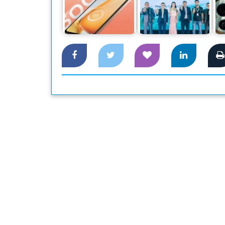
বাজারে শক্তিশালী
দেশের বাজারে বিশ্বের
পছন
ব্যাটারি নিয়ে ভিভোর
নাম্বার ওয়ান স্মার্টফোন
নতুন স্মার্টফোন
অনার…