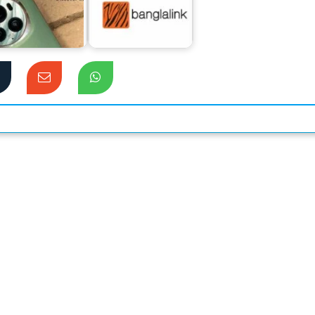
্দের শীর্ষে প্রিমিয়াম
পামপের সহযোগিতায়
ফ্ল্যাগশিপ অনারের
সহজ কিস্তিতে স্মার্টফোন
ম্যাজিক ৬ প্রো
দিচ্ছে বাংলালিংক