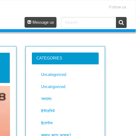
Follow us
Message us
CATEGORIES
Uncategorized
Uncatrgorized
অন্যান্য
ইন্টারভিউ
ইভেন্টস
জানার আছে অনেক?