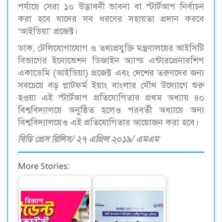
পর্যায়ে সেরা ১০ উদ্ভাবনী ভাবনা বা স্টার্টআপ নির্বাচন
করা হবে যাদের সব ধরণের সহায়তা প্রদান করবে
‘আইডিয়া’ প্রজেক্ট।
ডাক, টেলিযোগাযোগ ও তথ্যপ্রযুক্তি মন্ত্রণালয়ের আইসিটি
বিভাগের ইনোভেশন ডিজাইন অ্যান্ড এন্টারপ্রেনারশিপ
একাডেমি (আইডিয়া) প্রজেক্ট এবং দেশের তরুণদের জন্য
সবচেয়ে বড় প্লাটফর্ম ইয়াং বাংলার যৌথ উদ্যোগে শুরু
হওয়া এই স্টার্টআপ প্রতিযোগিতার প্রথম অধ্যায় ৪০
বিশ্ববিদ্যালয়ে অনুষ্ঠিত হলেও পরবর্তী অধ্যায়ে অন্য
বিশ্ববিদ্যালয়েও এই প্রতিযোগিতার আয়োজন করা হবে।
বিডি প্রেস রিলিস/ ২৭ এপ্রিল ২০১৯/ এমএম
More Stories: