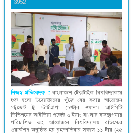
3952
নিজস্ব প্রতিবেদক ::
বাংলাদেশ টেক্সটাইল বিশ্ববিদ্যালয়ে
শুরু হলো উদ্যোক্তাদের খুঁজে বের করার আয়োজন
‘স্টুডেন্ট টু স্টার্টআপ: চেপ্টার ওয়ান’। আইসিটি
ডিভিশনের আইডিয়া প্রজেক্ট ও ইয়াং বাংলার ব্যবস্থাপনায়
পরিচালিত এই আয়োজনে বিশ্ববিদ্যালয় রাউন্ডের
ওয়ার্কশপ অনুষ্ঠিত হয় বৃহস্পতিবার সকাল ১১ টায় (২৫