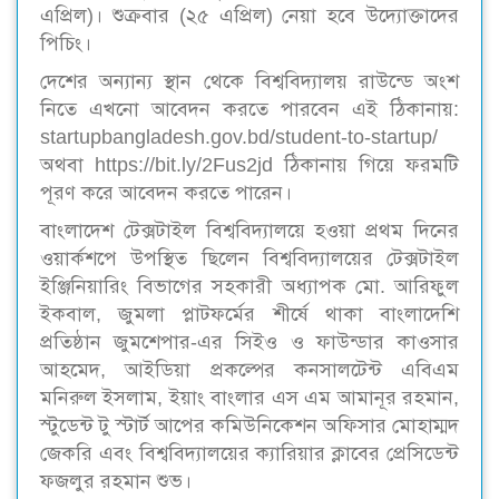
এপ্রিল)। শুক্রবার (২৫ এপ্রিল) নেয়া হবে উদ্যোক্তাদের
পিচিং।
দেশের অন্যান্য স্থান থেকে বিশ্ববিদ্যালয় রাউন্ডে অংশ
নিতে এখনো আবেদন করতে পারবেন এই ঠিকানায়:
startupbangladesh.gov.bd/student-to-startup/
অথবা https://bit.ly/2Fus2jd ঠিকানায় গিয়ে ফরমটি
পূরণ করে আবেদন করতে পারেন।
বাংলাদেশ টেক্সটাইল বিশ্ববিদ্যালয়ে হওয়া প্রথম দিনের
ওয়ার্কশপে উপস্থিত ছিলেন বিশ্ববিদ্যালয়ের টেক্সটাইল
ইঞ্জিনিয়ারিং বিভাগের সহকারী অধ্যাপক মো. আরিফুল
ইকবাল, জুমলা প্লাটফর্মের শীর্ষে থাকা বাংলাদেশি
প্রতিষ্ঠান জুমশেপার-এর সিইও ও ফাউন্ডার কাওসার
আহমেদ, আইডিয়া প্রকল্পের কনসালটেন্ট এবিএম
মনিরুল ইসলাম, ইয়াং বাংলার এস এম আমানূর রহমান,
স্টুডেন্ট টু স্টার্ট আপের কমিউনিকেশন অফিসার মোহাম্মদ
জেকরি এবং বিশ্ববিদ্যালয়ের ক্যারিয়ার ক্লাবের প্রেসিডেন্ট
ফজলুর রহমান শুভ।