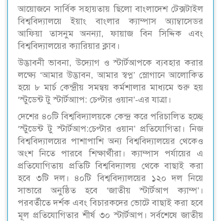
আয়োজনে সার্বিক সহায়তায় ছিলো বাংলাদেশ টেক্সটাইল
বিশ্ববিদ্যালয়ে ইয়াং বাংলার ক্যাম্পাস অ্যাম্বাসেডর
আফিয়া তাসনুম অনন্যা, ফায়াজ বিন সিদ্দিক এবং
বিশ্ববিদ্যালয়ের ক্যারিয়ার ক্লাব।
উদ্ভাবনী ভাবনা, উদ্যোগ ও স্টার্টআপকে ব্যবহার করার
লক্ষ্যে ‘আমার উদ্ভাবন, আমার স্বপ্ন’ স্লোগানে আলোকিত
হয়ে ৮ মার্চ কেন্দ্রীয় সমন্বয় কর্মশালার মাধ্যমে শুরু হয়
‘স্টুডেন্ট টু স্টার্টআাপ: চেপ্টার ওয়ান’-এর যাত্রা।
দেশের ৪০টি বিশ্ববিদ্যালয়কে কেন্দ্র করে পরিচালিত হচ্ছে
‘স্টুডেন্ট টু স্টার্টআপ:চেপ্টার ওয়ান’ প্রতিযোগিতা। নিজ
বিশ্ববিদ্যালয়ের পাশাপাশি অন্য বিশ্ববিদ্যালয়ের থেকেও
অংশ নিতে পারবে শিক্ষার্থীরা। ক্যাম্পাস পর্যায়ের এ
প্রতিযোগিতায় প্রতিটি বিশ্ববিদ্যালয় থেকে বাছাই করা
হবে ৩টি দল। ৪০টি বিশ্ববিদ্যালয়ের ১২০ দল নিয়ে
সাভারে অনুষ্ঠিত হবে ‘জাতীয় স্টার্টআপ ক্যাম্প’।
পরবর্তীতে দর্শক এবং বিচারকদের ভোটে বাছাই করা হবে
মূল প্রতিযোগিতার শীর্ষ ৩০ স্টার্টআপ। সর্বশেষে জাতীয়