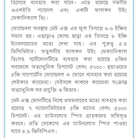
হিসেবে ব্যবহার করা যাবে। এতে রয়েছে নমনীয়
ওএলইডি প্যানেল এবং একটি ফালকন উইং
মেকানিক্যাল হিং।
ফোল্ডেবল অবস্থায় মেট এক্স এর ফুল ডিসপ্লে ৬.৬ ইঞ্চির
সমান হয়। এছাড়াও ফোল্ড ছাড়া এর ডিসপ্লে ৮ ইঞ্চি
ট্যাবলয়েডের মতো দেখা যায়। এর পুরুত্ব ৫.৪
মিলিমিটার। অতুলনীয় ফালকন উইং মেক্যানিকাল
হিংসহ স্মার্টফোনটিতে ব্যবহার করা হয়েছে ৫জির
সবথেকে অত্যাধুনিক চিপসেট বেলং ৫০০০। হুয়াওয়ের
৫জি সাপোর্টেড ফোল্ডেবল এ ফোনে ব্যবহার করা হয়েছে
লেইকার ক্যামেরা। সেইসঙ্গে থাকবে ক্যামেরা সংক্রান্ত
অত্যাধুনিক সব প্রযুক্তি ও ফিচার।
মেট এক্স ফোনটিতে বিশ্বে প্রথমবারের মতো ব্যবহার করা
হয়েছে ৭ ন্যানোমিটারের ৫জি মডেম বেলং ৫০০০
চিপসেট। এর ডাউনলোড স্পিড গ্রাহকদের অভিভূত
করবে। প্রতি সেকেন্ডে এর ডাউনলোড স্পিড পাওয়া
যাবে ৪.৬ জিবিপিএস।