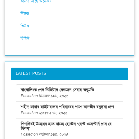
জানার আছে অনেক?
নিউজ
ভিউজ
রিভিউ
LATEST POSTS
বাংলালিংক পেল ডিজিটাল লেনদেন সেবার অনুমতি
Posted on ডিসেম্বর ১৯th, ২০২৫
শহীদ ফায়ার ফাইটারদের পরিবারের পাশে আনভীর বসুন্ধরা গ্রুপ
Posted on নভেম্বর ২৭th, ২০২৫
শিগগিরই উদ্বোধন হতে যাচ্ছে হোটেল ‘বেস্ট ওয়েস্টার্ন প্লাস বে
হিলস্’
Posted on অক্টোবর ১৬th, ২০২৫