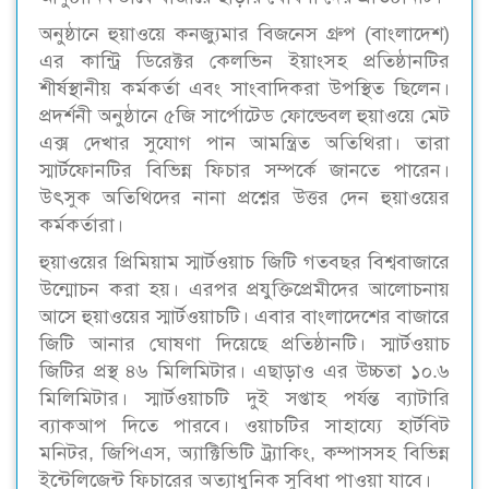
অনুষ্ঠানে হুয়াওয়ে কনজ্যুমার বিজনেস গ্রুপ (বাংলাদেশ)
এর কান্ট্রি ডিরেক্টর কেলভিন ইয়াংসহ প্রতিষ্ঠানটির
শীর্ষস্থানীয় কর্মকর্তা এবং সাংবাদিকরা উপস্থিত ছিলেন।
প্রদর্শনী অনুষ্ঠানে ৫জি সার্পোটেড ফোল্ডেবল হুয়াওয়ে মেট
এক্স দেখার সুযোগ পান আমন্ত্রিত অতিথিরা। তারা
স্মার্টফোনটির বিভিন্ন ফিচার সম্পর্কে জানতে পারেন।
উৎসুক অতিথিদের নানা প্রশ্নের উত্তর দেন হুয়াওয়ের
কর্মকর্তারা।
হুয়াওয়ের প্রিমিয়াম স্মার্টওয়াচ জিটি গতবছর বিশ্ববাজারে
উন্মোচন করা হয়। এরপর প্রযুক্তিপ্রেমীদের আলোচনায়
আসে হুয়াওয়ের স্মার্টওয়াচটি। এবার বাংলাদেশের বাজারে
জিটি আনার ঘোষণা দিয়েছে প্রতিষ্ঠানটি। স্মার্টওয়াচ
জিটির প্রস্থ ৪৬ মিলিমিটার। এছাড়াও এর উচ্চতা ১০.৬
মিলিমিটার। স্মার্টওয়াচটি দুই সপ্তাহ পর্যন্ত ব্যাটারি
ব্যাকআপ দিতে পারবে। ওয়াচটির সাহায্যে হার্টবিট
মনিটর, জিপিএস, অ্যাক্টিভিটি ট্র্যাকিং, কম্পাসসহ বিভিন্ন
ইন্টেলিজেন্ট ফিচারের অত্যাধুনিক সুবিধা পাওয়া যাবে।