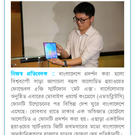
নিজস্ব প্রতিবেদক ::
বাংলাদেশে প্রদর্শন করা হলো
বিশ্বব্যাপী সাড়া জাগানো বহুল আলোচিত হুয়াওয়ের
ফোল্ডেবল ৫জি স্মার্টফোন ‘মেট এক্স’। বার্সেলোনায়
অনুষ্ঠিত এবারের মোবাইল ওয়ার্ল্ড কংগ্রেসে (এমডব্লিউসি)
ফোনটি উন্মোচনের পর বিভিন্ন দেশ ঘুরে বাংলাদেশে
এসেছে। রোববার রাতে ঢাকার এক অভিজাত হোটেলে
আলোচিত এ ফোনটি প্রদর্শন করা হয়। এছাড়া একইদিন
হুয়াওয়ের স্মার্টওয়াচ জিটি প্রথমবারের মতো বাংলাদেশে
আনুষ্ঠানিকভাবে বাজারে ছাড়ার ঘোষণা দেয় প্রতিষ্ঠানটি।