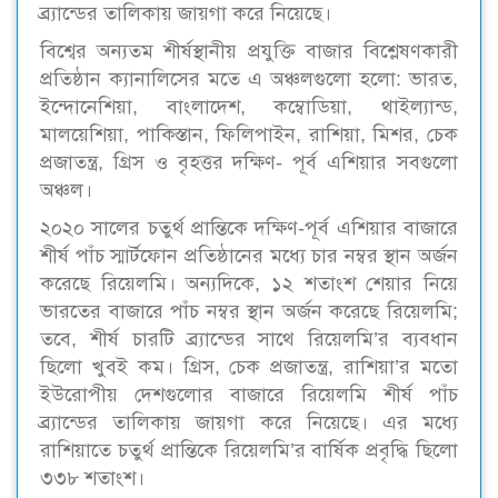
ব্র্যান্ডের তালিকায় জায়গা করে নিয়েছে।
বিশ্বের অন্যতম শীর্ষস্থানীয় প্রযুক্তি বাজার বিশ্লেষণকারী
প্রতিষ্ঠান ক্যানালিসের মতে এ অঞ্চলগুলো হলো: ভারত,
ইন্দোনেশিয়া, বাংলাদেশ, কম্বোডিয়া, থাইল্যান্ড,
মালয়েশিয়া, পাকিস্তান, ফিলিপাইন, রাশিয়া, মিশর, চেক
প্রজাতন্ত্র, গ্রিস ও বৃহত্তর দক্ষিণ- পূর্ব এশিয়ার সবগুলো
অঞ্চল।
২০২০ সালের চতুর্থ প্রান্তিকে দক্ষিণ-পূর্ব এশিয়ার বাজারে
শীর্ষ পাঁচ স্মার্টফোন প্রতিষ্ঠানের মধ্যে চার নম্বর স্থান অর্জন
করেছে রিয়েলমি। অন্যদিকে, ১২ শতাংশ শেয়ার নিয়ে
ভারতের বাজারে পাঁচ নম্বর স্থান অর্জন করেছে রিয়েলমি;
তবে, শীর্ষ চারটি ব্র্যান্ডের সাথে রিয়েলমি’র ব্যবধান
ছিলো খুবই কম। গ্রিস, চেক প্রজাতন্ত্র, রাশিয়া’র মতো
ইউরোপীয় দেশগুলোর বাজারে রিয়েলমি শীর্ষ পাঁচ
ব্র্যান্ডের তালিকায় জায়গা করে নিয়েছে। এর মধ্যে
রাশিয়াতে চতুর্থ প্রান্তিকে রিয়েলমি’র বার্ষিক প্রবৃদ্ধি ছিলো
৩৩৮ শতাংশ।