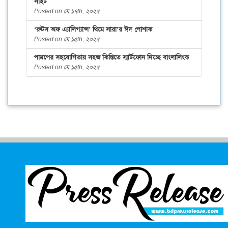
লাইট
Posted on মে ১৭th, ২০২৫
‘রুটস অফ এ্যালিগ্যান্স’ থিমে সারা’র ঈদ পোশাক
Posted on মে ১৫th, ২০২৫
পামপের সহযোগিতায় সহজ কিস্তিতে স্মার্টফোন দিচ্ছে বাংলালিংক
Posted on মে ১৫th, ২০২৫