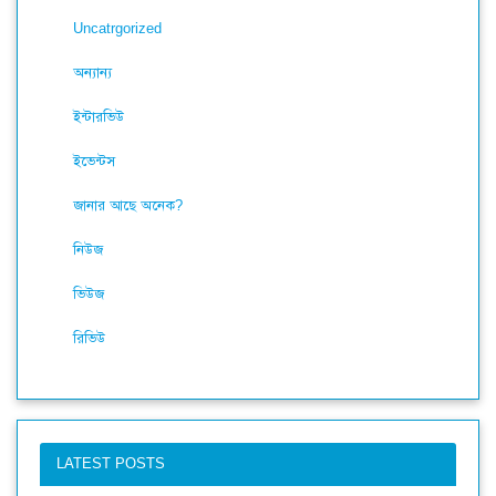
Uncatrgorized
অন্যান্য
ইন্টারভিউ
ইভেন্টস
জানার আছে অনেক?
নিউজ
ভিউজ
রিভিউ
LATEST POSTS