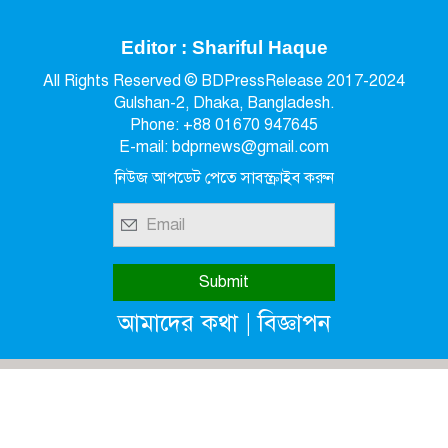
Editor : Shariful Haque
All Rights Reserved © BDPressRelease 2017-2024
Gulshan-2, Dhaka, Bangladesh.
Phone: +88 01670 947645
E-mail: bdprnews@gmail.com
নিউজ আপডেট পেতে সাবস্ক্রাইব করুন
|
আমাদের কথা
বিজ্ঞাপন