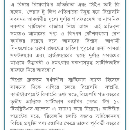
এ বিষয়ে রিয়েলমি’র প্রতিষ্ঠাতা এবং সিইও স্কাই লি
বলেন, “ডেয়ার টু লিপ প্রতিপাদ্যে উদ্বুদ্ধ হয়ে রিয়েলমি
সবসময় আকর্ষণীয় মূল্যে দুর্দান্ত পারফরমেন্স ও নান্দনিক
নকশার স্মার্টফোন বাজারে নিয়ে আসে। এই প্রতিকূল
সময়েও আমাদের পণ্য ও বিপণন কৌশলগুলো বেশ
কার্যকর রয়েছে বলে আমাদের বিশ্বাস। আগামী
দিনগুলোতে তরুণ প্রজন্মের চাহিদা পূরণের জন্য আমরা
সফটওয়্যার এবং হার্ডওয়্যারের মধ্যে দুর্দান্ত সমন্বয়ের
মাধ্যমে উদ্ভাবনী ও চমৎকার নকশাসমৃদ্ধ স্মার্টডিভাইস
বাজারে নিয়ে আসবো।”
বিশ্বের দ্রুততম বর্ধনশীল স্মার্টফোন ব্র্যান্ড হিসেবে
সামনের দিকে এগিয়ে চলছে রিয়েলমি। সম্প্রতি,
কাউন্টারপয়েন্ট রিসার্চের তথ্য মতে, রিয়েলমি গত বছরের
তৃতীয় প্রান্তিকে স্মার্টফোন রপ্তানির ক্ষেত্রে ‘টপ ১০
টিডব্লিউএস ব্র্যান্ডস’ এ জায়গা করে নিয়েছে। কাউন্টার
পয়েন্টের মতে, ‘রিয়েলমি চলতি বছরও স্মার্টফোনসহ
বিভিন্ন প্রযুক্তি পণ্য রপ্তানির ক্ষেত্রে তাদের পূর্ববর্তী বছরের