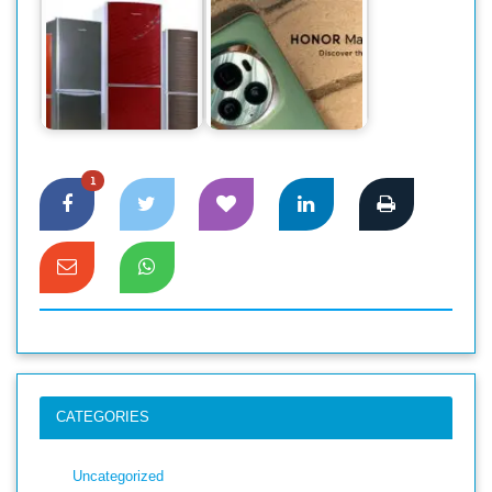
পছন্দের শীর্ষে প্রিমিয়াম
ফ্ল্যাগশিপ অনারের
দেশি ফ্রিজে স্বপ্নপূরণ
ম্যাজিক ৬ প্রো
1
CATEGORIES
Uncategorized