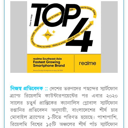
নিজস্ব প্রতিবেদক ::
দেশের তরুণদের পছন্দের স্মার্টফোন
ব্র্যান্ড রিয়েলমি কাউন্টারপয়েন্টের পর এবার ২০২০
সালের চতুর্থ প্রান্তিকের ক্যানালিস গ্লোবাল স্মার্টফোন
রপ্তানির প্রতিবেদন অনুযায়ী, বাংলাদেশের শীর্ষ চার
মোবাইল ব্র্যান্ডের ১-টিতে পরিণত হয়েছে। পাশাপাশি,
রিয়েলমি বিশ্বের ১৫টি অঞ্চলের শীর্ষ পাঁচ স্মার্টফোন