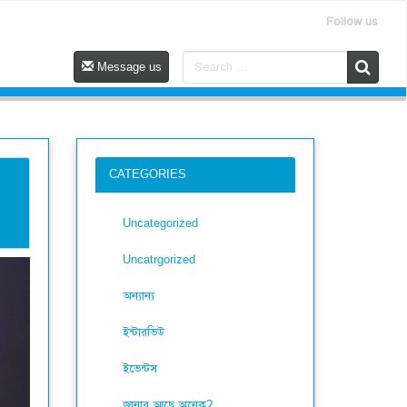
Follow us
Message us
CATEGORIES
Uncategorized
Uncatrgorized
অন্যান্য
ইন্টারভিউ
ইভেন্টস
জানার আছে অনেক?