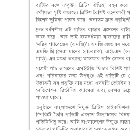
ব্যক্তির সঙ্গে সম্পৃক্ত। ব্রিটিশ ঐতিহ্য বহন কর
স্বকীয়তা সৃষ্টি করেছে। ব্রিটিশ বৈশিষ্ট বহনকারী
বিশেষ ভূমিকা পালন করে। অন্যতম দ্রুত প্রবৃদ্
দ্রুত বর্ধনশীল এই গাড়ির বাজার এদেশের রাইডার
কাজ করে। আর তাই ক্রমবর্ধমান বাজারের চাহি
‘মরিস গ্যারেজেস (এমজি)’। এমজি জেডএস মডেলের ম
এমজি থ্রি (সেরা মানের হ্যাচব্যাক), এইচএস (অ
গাড়ি)-এর মতো অন্যান্য মডেলের গাড়ি দেশের বাজ
সাশ্রয়ী পাঁচ আসনের এসইউভি ফিচার বিশিষ্ট গাড়িট
এবং পরিবারের জন্য উপযুক্ত এই গাড়িটি যে 
উদ্ভাবনী সব প্রযুক্তি যার মধ্যে এলইডি ডেটাইম রান
নেভিগেশন, রির্ভাসিং ক্যামেরা এবং সেন্সর উ
পাওয়া যাবে।
অনুষ্ঠানে বাংলাদেশে নিযুক্ত ব্রিটিশ হাইকমি
স্পিরিটে তৈরি গাড়িটি এদেশে উন্মোচনের বিষ
প্রতিনিধিত্ব করে। আমি বাংলাদেশের উন্মুক্ত রা
ক্রেতারা গাড়িটির অসাধারণত্ব দেখতে সক্ষম হবে।