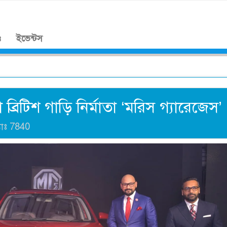
।
ও
ইভেন্টস
ব্রিটিশ গাড়ি নির্মাতা ‘মরিস গ্যারেজেস’
যাঃ
7840