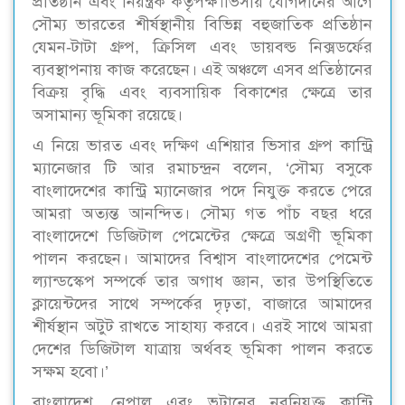
প্রতিষ্ঠান এবং নিয়ন্ত্রক কর্তৃপক্ষ।ভিসায় যোগদানের আগে
সৌম্য ভারতের শীর্ষস্থানীয় বিভিন্ন বহুজাতিক প্রতিষ্ঠান
যেমন-টাটা গ্রুপ, ক্রিসিল এবং ডায়বল্ড নিক্সডর্ফের
ব্যবস্থাপনায় কাজ করেছেন। এই অঞ্চলে এসব প্রতিষ্ঠানের
বিক্রয় বৃদ্ধি এবং ব্যবসায়িক বিকাশের ক্ষেত্রে তার
অসামান্য ভূমিকা রয়েছে।
এ নিয়ে ভারত এবং দক্ষিণ এশিয়ার ভিসার গ্রুপ কান্ট্রি
ম্যানেজার টি আর রমাচন্দ্রন বলেন, ‘সৌম্য বসুকে
বাংলাদেশের কান্ট্রি ম্যানেজার পদে নিযুক্ত করতে পেরে
আমরা অত্যন্ত আনন্দিত। সৌম্য গত পাঁচ বছর ধরে
বাংলাদেশে ডিজিটাল পেমেন্টের ক্ষেত্রে অগ্রণী ভূমিকা
পালন করছেন। আমাদের বিশ্বাস বাংলাদেশের পেমেন্ট
ল্যান্ডস্কেপ সম্পর্কে তার অগাধ জ্ঞান, তার উপস্থিতিতে
ক্লায়েন্টদের সাথে সম্পর্কের দৃঢ়তা, বাজারে আমাদের
শীর্ষস্থান অটুট রাখতে সাহায্য করবে। এরই সাথে আমরা
দেশের ডিজিটাল যাত্রায় অর্থবহ ভূমিকা পালন করতে
সক্ষম হবো।’
বাংলাদেশ, নেপাল এবং ভুটানের নবনিযুক্ত কান্ট্রি