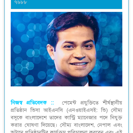
৭৬৮৮
নিজস্ব প্রতিবেদক ::
পেমেন্ট প্রযুক্তিতে শীর্ষস্থানীয়
প্রতিষ্ঠান ভিসা আইএনসি (এনওয়াইএসই: ভি) সৌম্য
বসুকে বাংলাদেশে তাদের কান্ট্রি ম্যানেজার পদে নিযুক্ত
করার ঘোষণা দিয়েছে। সৌম্য বাংলাদেশ, নেপাল এবং
ভুটানে প্রতিষ্ঠানটির কার্যক্রম পরিচালনা করবেন এবং এই