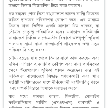
অঞ্চলে ভিসার লিডারশিপ টিমে কাজ করবেন।
গত বছরের শেষে ভিসা বাংলাদেশে তাদের কান্ট্রি লিয়েসন
অফিস স্থাপনের পরিকল্পনা ঘোষণা করে। এর মাধ্যমে
ভিসার ঢাকা ভিত্তিক একটি আলাদা টিম থাকবে, যা
সৌম্যর নেতৃত্বে পরিচালিত হবে। এছাড়াও প্রতিষ্ঠানটি
সারাদেশে ডিজিটাল পেমেন্টের বিকাশে গুরুত্বপূর্ণ ভূমিকা
পালনের সাথে সাথে বাংলাদেশি গ্রাহকদের জন্য নতুন
পরিষেবাদি চালু করবে।
সৌম্য ২০১৬ সাল থেকে ভিসার সাথে কাজ করছেন এবং
দক্ষিণ এশিয়ার ব্যবসায়িক কৌশল এবং নানা কার্যক্রমের
ক্ষেত্রে উল্লেখযোগ্য ভূমিকা পালন করেছেন। তার এই
অভিজ্ঞতা বাংলাদেশে সিদ্ধান্ত প্রণয়নকারী এবং খাত
সংশ্লিষ্ট অংশীদারদের সাথে দীর্ঘমেয়াদী অংশীদারিত্ব গঠনে
এবং সম্পর্ক বিস্তারে ভিসাকে সহায়তা করবে।
যার মধ্যে থাকবে ব্যাংক, ফিনটেক, মোবাইল
ফাইন্যান্সিয়াল সার্ভিস (এমএফএস), ব্যবসায়ী ও