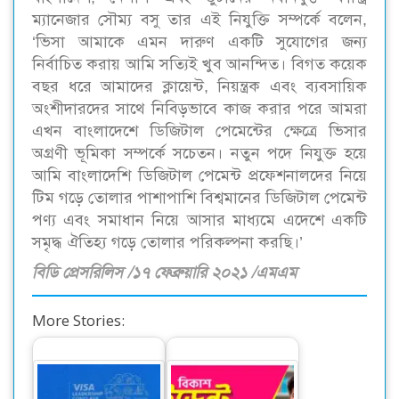
ম্যানেজার সৌম্য বসু তার এই নিযুক্তি সম্পর্কে বলেন,
‘ভিসা আমাকে এমন দারুণ একটি সুযোগের জন্য
নির্বাচিত করায় আমি সত্যিই খুব আনন্দিত। বিগত কয়েক
বছর ধরে আমাদের ক্লায়েন্ট, নিয়ন্ত্রক এবং ব্যবসায়িক
অংশীদারদের সাথে নিবিড়ভাবে কাজ করার পরে আমরা
এখন বাংলাদেশে ডিজিটাল পেমেন্টের ক্ষেত্রে ভিসার
অগ্রণী ভূমিকা সম্পর্কে সচেতন। নতুন পদে নিযুক্ত হয়ে
আমি বাংলাদেশি ডিজিটাল পেমেন্ট প্রফেশনালদের নিয়ে
টিম গড়ে তোলার পাশাপাশি বিশ্বমানের ডিজিটাল পেমেন্ট
পণ্য এবং সমাধান নিয়ে আসার মাধ্যমে এদেশে একটি
সমৃদ্ধ ঐতিহ্য গড়ে তোলার পরিকল্পনা করছি।’
বিডি প্রেসরিলিস /১৭ ফেব্রুয়ারি ২০২১ /এমএম
More Stories: