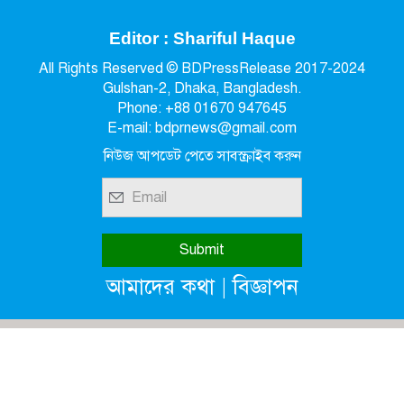
Editor : Shariful Haque
All Rights Reserved © BDPressRelease 2017-2024
Gulshan-2, Dhaka, Bangladesh.
Phone: +88 01670 947645
E-mail: bdprnews@gmail.com
নিউজ আপডেট পেতে সাবস্ক্রাইব করুন
|
আমাদের কথা
বিজ্ঞাপন