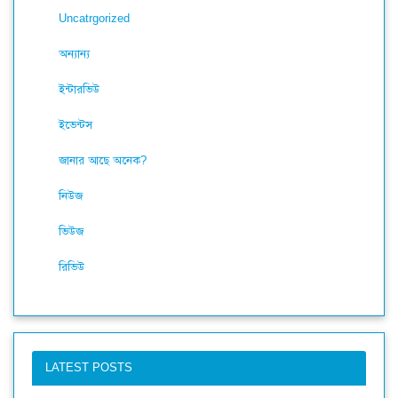
Uncatrgorized
অন্যান্য
ইন্টারভিউ
ইভেন্টস
জানার আছে অনেক?
নিউজ
ভিউজ
রিভিউ
LATEST POSTS