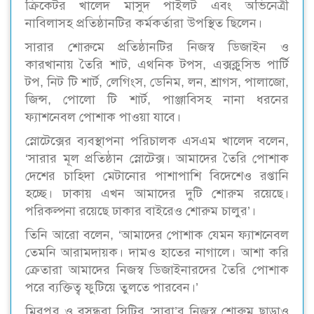
ক্রিকেটর খালেদ মাসুদ পাইলট এবং অভিনেত্রী
নাবিলাসহ প্রতিষ্ঠানটির কর্মকর্তারা উপস্থিত ছিলেন।
সারার শোরুমে প্রতিষ্ঠানটির নিজস্ব ডিজাইন ও
কারখানায় তৈরি শাট, এথনিক টপস, এক্সক্লুসিভ পার্টি
টপ, নিট টি শার্ট, লেগিংস, ডেনিম, লন, শ্রাগস, পালাজো,
জিন্স, পোলো টি শার্ট, পাঞ্জাবিসহ নানা ধরনের
ফ্যাশনেবল পোশাক পাওয়া যাবে।
স্নোটেক্সের ব্যবস্থাপনা পরিচালক এসএম খালেদ বলেন,
‘সারার মূল প্রতিষ্ঠান স্নোটেক্স। আমাদের তৈরি পোশাক
দেশের চাহিদা মেটানোর পাশাপাশি বিদেশেও রপ্তানি
হচ্ছে। ঢাকায় এখন আমাদের দুটি শোরুম রয়েছে।
পরিকল্পনা রয়েছে ঢাকার বাইরেও শোরুম চালুর’।
তিনি আরো বলেন, ‘আমাদের পোশাক যেমন ফ্যাশনেবল
তেমনি আরামদায়ক। দামও হাতের নাগালে। আশা করি
ক্রেতারা আমাদের নিজস্ব ডিজাইনারদের তৈরি পোশাক
পরে ব্যক্তিত্ব ফুটিয়ে তুলতে পারবেন।’
মিরপুর ও বসুন্ধরা সিটির ‘সারা’র নিজস্ব শোরুম ছাড়াও