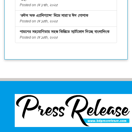
Posted on মে ১৭th, ২০২৫
‘রুটস অফ এ্যালিগ্যান্স’ থিমে সারা’র ঈদ পোশাক
Posted on মে ১৫th, ২০২৫
পামপের সহযোগিতায় সহজ কিস্তিতে স্মার্টফোন দিচ্ছে বাংলালিংক
Posted on মে ১৫th, ২০২৫