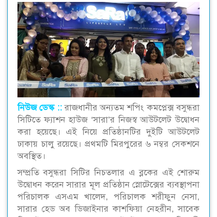
নিউজ ডেস্ক ::
রাজধানীর অন্যতম শপিং কমপ্লেক্স বসুন্ধরা
সিটিতে ফ্যাশন হাউজ ‘সারা’র নিজস্ব আউটলেট উদ্বোধন
করা হয়েছে। এই নিয়ে প্রতিষ্ঠানটির দুইটি আউটলেট
ঢাকায় চালু রয়েছে। প্রথমটি মিরপুরের ৬ নম্বর সেকশনে
অবস্থিত।
সম্প্রতি বসুন্ধরা সিটির নিচতলার এ ব্লকের এই শোরুম
উদ্বোধন করেন সারার মূল প্রতিষ্ঠান স্নোটেক্সের ব্যবস্থাপনা
পরিচালক এসএম খালেদ, পরিচালক শরীফুন নেসা,
সারার হেড অব ডিজাইনার কাশফিয়া নেহরীন, সাবেক