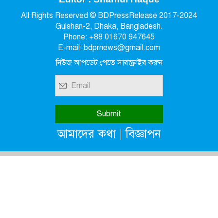
All Rights Reserved © BDPressRelease 2017-2024
Gulshan-2, Dhaka, Bangladesh.
Phone: +88 01670 947645
E-mail: bdprnews@gmail.com
নিউজ আপডেট পেতে সাবস্ক্রাইব করুন
|
আমাদের কথা
বিজ্ঞাপন