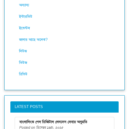
অন্যান্য
ইন্টারভিউ
ইভেন্টস
জানার আছে অনেক?
নিউজ
ভিউজ
রিভিউ
LATEST POSTS
বাংলালিংক পেল ডিজিটাল লেনদেন সেবার অনুমতি
Posted on ডিসেম্বর ১৯th, ২০২৫