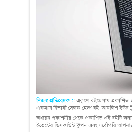
নিজস্ব প্রতিবেদক ::
একুশে বইমেলায় প্রকাশিত হচ
একমাত্র দ্বিভাষী সেলফ হেল্প বই ‘আনলিশ ইউর ট্
অধ্যয়ন প্রকাশনীর থেকে প্রকাশিত এই বইটি অন্
ইভেন্টের ডিসকাউন্ট কুপন এবং সর্বোপরি আপনা