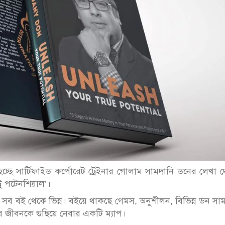
্ছে সার্টিফাইড কর্পোরেট ট্রেইনার গোলাম সামদানি ডনের লেখা 
রু পটেনশিয়াল’।
য সব বই থেকে ভিন্ন। বইয়ে থাকছে গেমস, অনুশীলন, বিভিন্ন ডন সা
র জীবনকে গুছিয়ে নেবার একটি ম্যাপ।