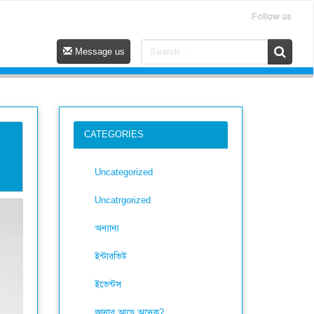
Follow us
Message us
CATEGORIES
Uncategorized
Uncatrgorized
অন্যান্য
ইন্টারভিউ
ইভেন্টস
জানার আছে অনেক?