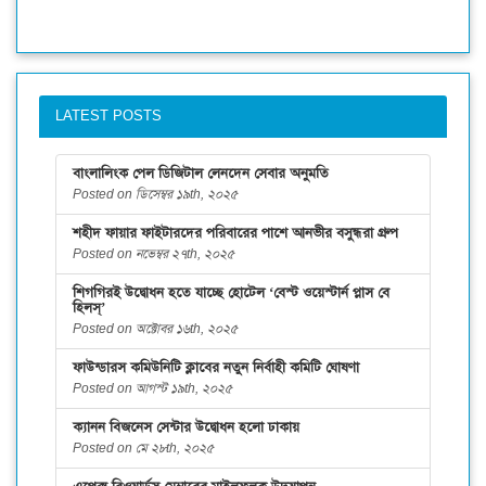
LATEST POSTS
বাংলালিংক পেল ডিজিটাল লেনদেন সেবার অনুমতি
Posted on ডিসেম্বর ১৯th, ২০২৫
শহীদ ফায়ার ফাইটারদের পরিবারের পাশে আনভীর বসুন্ধরা গ্রুপ
Posted on নভেম্বর ২৭th, ২০২৫
শিগগিরই উদ্বোধন হতে যাচ্ছে হোটেল ‘বেস্ট ওয়েস্টার্ন প্লাস বে
হিলস্’
Posted on অক্টোবর ১৬th, ২০২৫
ফাউন্ডারস কমিউনিটি ক্লাবের নতুন নির্বাহী কমিটি ঘোষণা
Posted on আগস্ট ১৯th, ২০২৫
ক্যানন বিজনেস সেন্টার উদ্বোধন হলো ঢাকায়
Posted on মে ২৮th, ২০২৫