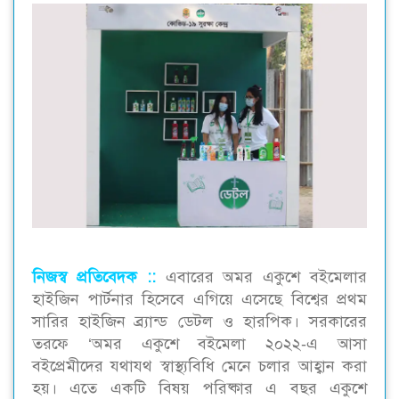
নিজস্ব প্রতিবেদক ::
এবারের অমর একুশে বইমেলার
হাইজিন পার্টনার হিসেবে এগিয়ে এসেছে বিশ্বের প্রথম
সারির হাইজিন ব্র্যান্ড ডেটল ও হারপিক। সরকারের
তরফে ‘অমর একুশে বইমেলা ২০২২-এ আসা
বইপ্রেমীদের যথাযথ স্বাস্থ্যবিধি মেনে চলার আহ্বান করা
হয়। এতে একটি বিষয় পরিষ্কার এ বছর একুশে