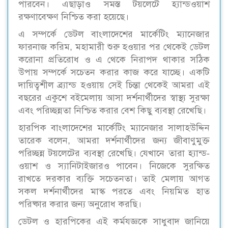
পারবেন। এছাড়াও সমস্ত টয়লেটে হ্যান্ডওয়াশ
রক্ষণাবেক্ষণ নিশ্চিত করা হয়েছে।
এ সম্পর্কে ডেটল বাংলাদেশের মার্কেটিং ম্যানেজার
ফারনাজ করিম, মহামারী শুরু হওয়ার পর থেকেই ডেটল
করোনা প্রতিরোধ ও এ থেকে নিরাপদ থাকার সঠিক
উপায় সম্পর্কে সচেতন করার কাজ করে যাচ্ছে। একটি
দায়িত্বশীল ব্র্যান্ড হওয়ায় সেই চিন্তা থেকেই আমরা এই
বছরের একুশে বইমেলায় আসা দর্শনার্থীদের স্বাস্থ্য সুরক্ষা
এবং পরিচ্ছন্নতা নিশ্চিত করার বেশ কিছু ব্যবস্থা রেখেছি।
হারপিক বাংলাদেশের মার্কেটিং ম্যানেজার সালাহউদ্দিন
তারেক বলেন, আমরা দর্শনার্থীদের জন্য জীবাণুমুক্ত
পরিচ্ছন্ন টয়লেটের ব্যবস্থা রেখেছি। যেখানে তারা হ্যান্ড-
ওয়াশ ও স্যানিটাইজারও পাবেন। নিজেকে সুরক্ষিত
রাখতে দরকার ব্যক্তি সচেতনতা। তাই মেলায় আগত
সকল দর্শনার্থীদের মাস্ক পরতে এবং নিয়মিত হাত
পরিষ্কার করার জন্য অনুরোধ করছি।
ডেটল ও হারপিকের এই কর্মযজ্ঞকে সাধুবাদ জানিয়ে