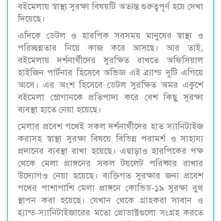
বইমেলায় স্বাস্থ্য সুরক্ষা বিষয়টি অত্যন্ত গুরুত্বপূর্ণ হয়ে দেখা
দিয়েছে।
এদিকে ডেটল ও হারপিক সবসময় মানুষের স্বাস্থ্য ও
পরিচ্ছন্নতার নিয়ে কাজ করে আসছে। আর তাই,
বইমেলায় দর্শনার্থীদের সুরক্ষিত রাখতে অফিসিয়াল
হাইজিন পার্টনার হিসেবে অভিজ্ঞ এই ব্র্যান্ড দুটি এগিয়ে
আসে। এর অংশ হিসেবে ডেটল সুরক্ষিত অমর একুশে
বইমেলা স্লোগানকে প্রতিপাদ্য করে বেশ কিছু সুরক্ষা
ব্যবস্থা হাতে নেয়া হয়েছে।
মেলার প্রবেশ পথেই সকল দর্শনার্থীদের হাত স্যানিটাইজ
করাসহ স্বাস্থ্য সুরক্ষা বিষয়ে বিভিন্ন পরামর্শ ও সাহায্য
প্রদানের ব্যবস্থা রাখা হয়েছে। এছাড়াও হারপিকের পক্ষ
থেকে মেলা প্রাঙ্গনের সকল টয়লেট পরিষ্কার রাখার
উদ্যোগও নেয়া হয়েছে। ব্যক্তিগত সুরক্ষার জন্য প্রবেশ
পথের পাশাপাশি মেলা প্রাঙ্গনে কোভিড-১৯ সুরক্ষা বুথ
স্থাপন করা হয়েছে। যেখান থেকে গ্রাহকরা সাবান ও
হ্যান্ড-স্যানিটাইজারের মতো প্রোডাক্টগুলো সংগ্রহ করতে