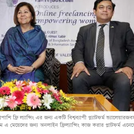
ি ফ্রি ল্যান্সিং এর জন্য একটি বিশ্বব্যাপী প্ল্যাটফর্ম ভ্যালেয়ারজ
 মেয়েদের জন্য অনলাইন ফ্রিল্যান্সিং কাজ করার প্লাটফর্ম এনেছ