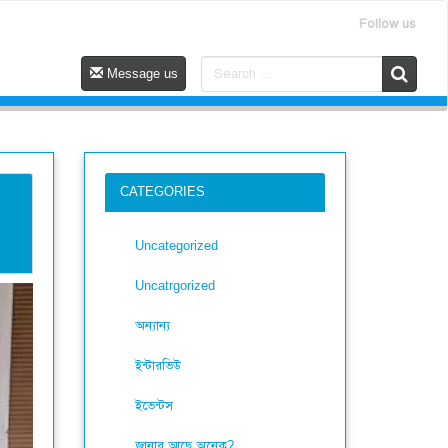
Follow us
Message us
CATEGORIES
Uncategorized
Uncatrgorized
অন্যান্য
ইন্টারভিউ
ইভেন্টস
জানার আছে অনেক?