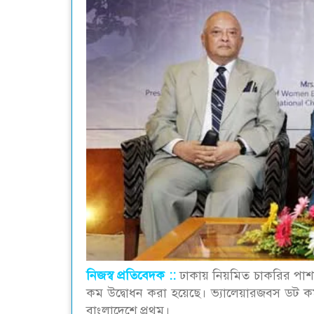
নিজস্ব প্রতিবেদক ::
ঢাকায় নিয়মিত চাকরির পাশাপাশ
কম উদ্বোধন করা হয়েছে। ভ্যালেয়ারজবস ডট কম এ
বাংলাদেশে প্রথম।