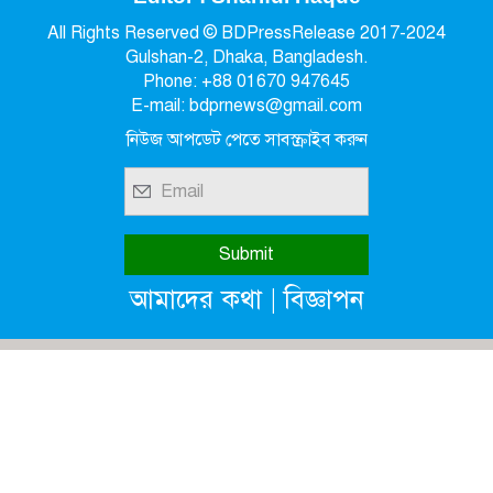
All Rights Reserved © BDPressRelease 2017-2024
Gulshan-2, Dhaka, Bangladesh.
Phone: +88 01670 947645
E-mail: bdprnews@gmail.com
নিউজ আপডেট পেতে সাবস্ক্রাইব করুন
|
আমাদের কথা
বিজ্ঞাপন