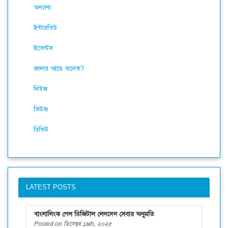
অন্যান্য
ইন্টারভিউ
ইভেন্টস
জানার আছে অনেক?
নিউজ
ভিউজ
রিভিউ
LATEST POSTS
বাংলালিংক পেল ডিজিটাল লেনদেন সেবার অনুমতি
Posted on ডিসেম্বর ১৯th, ২০২৫