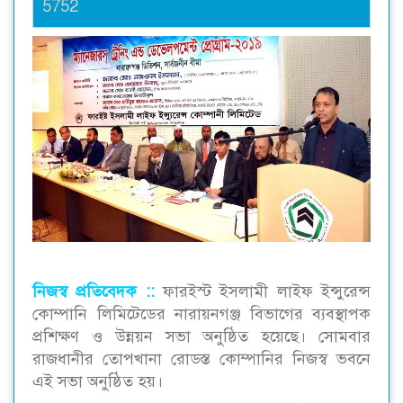
5752
নিজস্ব প্রতিবেদক ::
ফারইস্ট ইসলামী লাইফ ইন্সুরেন্স
কোম্পানি লিমিটেডের নারায়নগঞ্জ বিভাগের ব্যবস্থাপক
প্রশিক্ষণ ও উন্নয়ন সভা অনুষ্ঠিত হয়েছে। সোমবার
রাজধানীর তোপখানা রোডস্ত কোম্পানির নিজস্ব ভবনে
এই সভা অনুষ্ঠিত হয়।