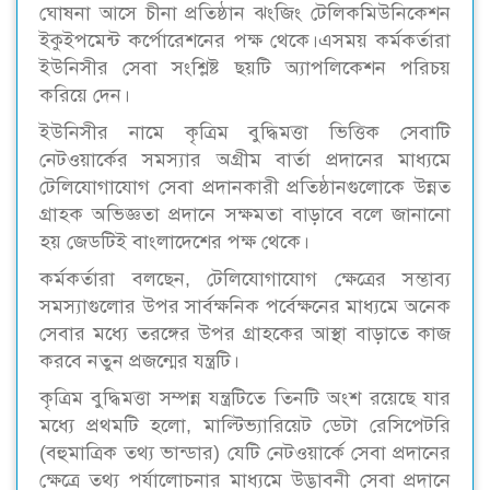
ঘোষনা আসে চীনা প্রতিষ্ঠান ঝংজিং টেলিকমিউনিকেশন
ইকুইপমেন্ট কর্পোরেশনের পক্ষ থেকে।এসময় কর্মকর্তারা
ইউনিসীর সেবা সংশ্লিষ্ট ছয়টি অ্যাপলিকেশন পরিচয়
করিয়ে দেন।
ইউনিসীর নামে কৃত্রিম বুদ্ধিমত্তা ভিত্তিক সেবাটি
নেটওয়ার্কের সমস্যার অগ্রীম বার্তা প্রদানের মাধ্যমে
টেলিযোগাযোগ সেবা প্রদানকারী প্রতিষ্ঠানগুলোকে উন্নত
গ্রাহক অভিজ্ঞতা প্রদানে সক্ষমতা বাড়াবে বলে জানানো
হয় জেডটিই বাংলাদেশের পক্ষ থেকে।
কর্মকর্তারা বলছেন, টেলিযোগাযোগ ক্ষেত্রের সম্ভাব্য
সমস্যাগুলোর উপর সার্বক্ষনিক পর্বেক্ষনের মাধ্যমে অনেক
সেবার মধ্যে তরঙ্গের উপর গ্রাহকের আস্থা বাড়াতে কাজ
করবে নতুন প্রজন্মের যন্ত্রটি।
কৃত্রিম বুদ্ধিমত্তা সম্পন্ন যন্ত্রটিতে তিনটি অংশ রয়েছে যার
মধ্যে প্রথমটি হলো, মাল্টিভ্যারিয়েট ডেটা রেসিপেটরি
(বহুমাত্রিক তথ্য ভান্ডার) যেটি নেটওয়ার্কে সেবা প্রদানের
ক্ষেত্রে তথ্য পর্যালোচনার মাধ্যমে উদ্ভাবনী সেবা প্রদানে