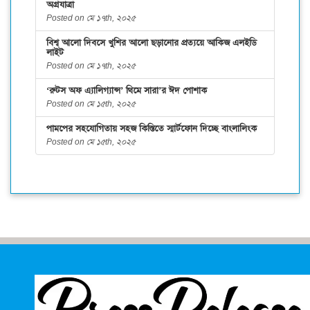
অগ্রযাত্রা
Posted on মে ১৭th, ২০২৫
বিশ্ব আলো দিবসে খুশির আলো ছড়ানোর প্রত্যয়ে আকিজ এলইডি
লাইট
Posted on মে ১৭th, ২০২৫
‘রুটস অফ এ্যালিগ্যান্স’ থিমে সারা’র ঈদ পোশাক
Posted on মে ১৫th, ২০২৫
পামপের সহযোগিতায় সহজ কিস্তিতে স্মার্টফোন দিচ্ছে বাংলালিংক
Posted on মে ১৫th, ২০২৫