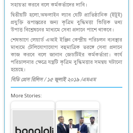
সহায়তা করবে বলে কর্মকর্তাদের দাবি।
দ্বিতীয়টি হলো,অফলাইন ল্যাব যেটি প্রাতিষ্ঠানিক (ইটুই)
প্রযুক্তি রূপান্তরের জন্য কৃত্রিম বুদ্ধিমত্তা ভিত্তিক তথ্য
উপাত্ত বিশ্লেষনের মাধ্যমে সেবা প্রদানে পাশে থাকবে।
শেষভাগে লেয়ার্ড এআই ইঞ্জিন কেন্দ্রীয় পরিচলন ব্যবস্থার
মাধ্যমে টেলিযোগাযোগ বহুমাত্রিক তরঙ্গে সেবা প্রদানে
কাজ করবে বলে জানান জেডটিইর কর্মকর্তারা। কার্য
পরিচালনার ক্ষেত্রে যন্ত্রটি কৃত্রিম বুদ্ধিমত্তার সমন্বয় ঘটানো
হয়েছে।
বিডি প্রেস রিলিস / ১৫ জুলাই ২০১৯ /এমএম
More Stories:
বাংলালিংক পেল
ডাচ বাংলা’র টায়ার ফোর