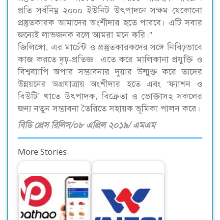
প্রতি সর্বনিম্ন ২০০০ ইউনিট উৎপাদনে সক্ষম যেকোনো
প্রস্তুতকারক আমাদের অংশীদার হতে পারবে। এটি সবার
জন্যেই লাভজনক বলে আমরা মনে করি।”
জিলিঙ্গো, এর মার্চেন্ট ও প্রস্তুতকারকদের সঙ্গে নিবিঢ়ভাবে
কাজ করতে দৃঢ়-প্রতিজ্ঞ। এতে করে মালিকানা প্রযুক্তি ও
বিশ্বব্যাপি অপার সম্ভাবনার দুয়ার উন্মুক্ত করে তাদের
উন্নয়নের অগ্রযাত্রায় অংশীদার হতে এবং ‘ফ্যাশন ও
বিউটি’ খাতে উৎপাদক, বিক্রেতা ও ভোক্তাসহ সকলের
জন্য নতুন সম্ভাবনা তৈরিতে সহায়ক ভূমিকা পালন করে।
বিডি প্রেস রিলিস/০৮ এপ্রিল ২০১৯/ এমএম
More Stories:
পাঠাও ফিনটেক
ওয়ালটনের আকর্ষণীয়
ট্রান্সফরমেশনকে এগিয়ে
ডিভিডেন্ড ঘোষণা :