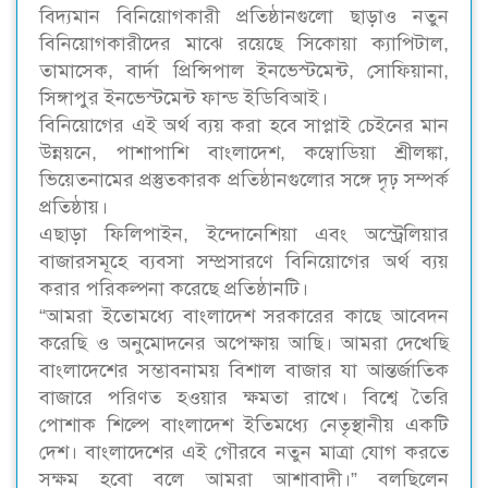
বিদ্যমান বিনিয়োগকারী প্রতিষ্ঠানগুলো ছাড়াও নতুন
বিনিয়োগকারীদের মাঝে রয়েছে সিকোয়া ক্যাপিটাল,
তামাসেক, বার্দা প্রিন্সিপাল ইনভেস্টমেন্ট, সোফিয়ানা,
সিঙ্গাপুর ইনভেস্টমেন্ট ফান্ড ইডিবিআই।
বিনিয়োগের এই অর্থ ব্যয় করা হবে সাপ্লাই চেইনের মান
উন্নয়নে, পাশাপাশি বাংলাদেশ, কম্বোডিয়া শ্রীলঙ্কা,
ভিয়েতনামের প্রস্তুতকারক প্রতিষ্ঠানগুলোর সঙ্গে দৃঢ় সম্পর্ক
প্রতিষ্ঠায়।
এছাড়া ফিলিপাইন, ইন্দোনেশিয়া এবং অস্ট্রেলিয়ার
বাজারসমূহে ব্যবসা সম্প্রসারণে বিনিয়োগের অর্থ ব্যয়
করার পরিকল্পনা করেছে প্রতিষ্ঠানটি।
“আমরা ইতোমধ্যে বাংলাদেশ সরকারের কাছে আবেদন
করেছি ও অনুমোদনের অপেক্ষায় আছি। আমরা দেখেছি
বাংলাদেশের সম্ভাবনাময় বিশাল বাজার যা আন্তর্জাতিক
বাজারে পরিণত হওয়ার ক্ষমতা রাখে। বিশ্বে তৈরি
পোশাক শিল্পে বাংলাদেশ ইতিমধ্যে নেতৃস্থানীয় একটি
দেশ। বাংলাদেশের এই গৌরবে নতুন মাত্রা যোগ করতে
সক্ষম হবো বলে আমরা আশাবাদী।” বলছিলেন