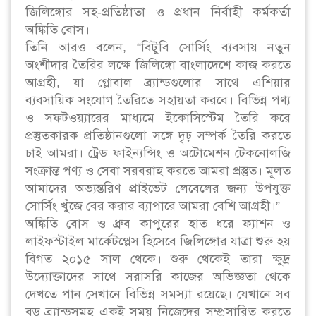
জিলিঙ্গোর সহ-প্রতিষ্ঠাতা ও প্রধান নির্বাহী কর্মকর্তা
অঙ্কিতি বোস।
তিনি আরও বলেন, “বিটুবি সোর্সিং ব্যবসায় নতুন
অংশীদার তৈরির লক্ষে জিলিঙ্গো বাংলাদেশে কাজ করতে
আগ্রহী, যা গ্লোবাল ব্র্যান্ডগুলোর সাথে এশিয়ার
ব্যবসায়িক সংযোগ তৈরিতে সহায়তা করবে। বিভিন্ন পণ্য
ও সফটওয়্যারের মাধ্যমে ইকোসিস্টেম তৈরি করে
প্রস্তুতকারক প্রতিষ্ঠানগুলো সঙ্গে দৃঢ় সম্পর্ক তৈরি করতে
চাই আমরা। ট্রেড ফাইন্যন্সিং ও অটোমেশন টেকনোলজি
সংক্রান্ত পণ্য ও সেবা সরবরাহ করতে আমরা প্রস্তুত। মূলত
আমাদের অভ্যন্তরিণ প্রাইভেট লেবেলের জন্য উপযুক্ত
সোর্সিং খুঁজে বের করার ব্যাপারে আমরা বেশি আগ্রহী।”
অঙ্কিতি বোস ও ধ্রুব কাপুরের হাত ধরে ফ্যাশন ও
লাইফস্টাইল মার্কেটপ্লেস হিসেবে জিলিঙ্গোর যাত্রা শুরু হয়
বিগত ২০১৫ সাল থেকে। শুরু থেকেই তারা ক্ষুদ্র
উদ্যোক্তাদের সাথে সরাসরি কাজের অভিজ্ঞতা থেকে
দেখতে পান সেখানে বিভিন্ন সমস্যা রয়েছে। যেখানে সব
বড় ব্র্যান্ডসমূহ একই সময় নিজেদের সম্প্রসারিত করতে