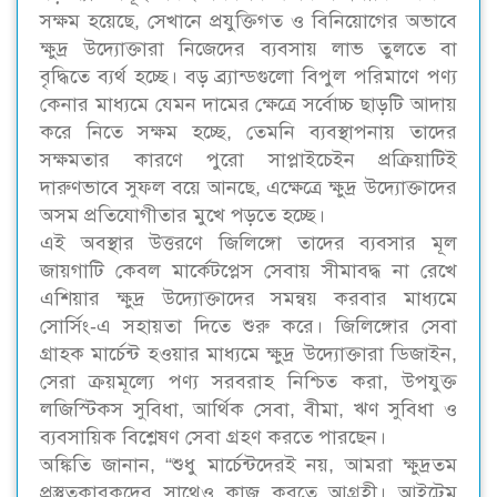
সক্ষম হয়েছে, সেখানে প্রযুক্তিগত ও বিনিয়োগের অভাবে
ক্ষুদ্র উদ্যোক্তারা নিজেদের ব্যবসায় লাভ তুলতে বা
বৃদ্ধিতে ব্যর্থ হচ্ছে। বড় ব্র্যান্ডগুলো বিপুল পরিমাণে পণ্য
কেনার মাধ্যমে যেমন দামের ক্ষেত্রে সর্বোচ্চ ছাড়টি আদায়
করে নিতে সক্ষম হচ্ছে, তেমনি ব্যবস্থাপনায় তাদের
সক্ষমতার কারণে পুরো সাপ্লাইচেইন প্রক্রিয়াটিই
দারুণভাবে সুফল বয়ে আনছে, এক্ষেত্রে ক্ষুদ্র উদ্যোক্তাদের
অসম প্রতিযোগীতার মুখে পড়তে হচ্ছে।
এই অবস্থার উত্তরণে জিলিঙ্গো তাদের ব্যবসার মূল
জায়গাটি কেবল মার্কেটপ্লেস সেবায় সীমাবদ্ধ না রেখে
এশিয়ার ক্ষুদ্র উদ্যোক্তাদের সমন্বয় করবার মাধ্যমে
সোর্সিং-এ সহায়তা দিতে শুরু করে। জিলিঙ্গোর সেবা
গ্রাহক মার্চেন্ট হওয়ার মাধ্যমে ক্ষুদ্র উদ্যোক্তারা ডিজাইন,
সেরা ক্রয়মূল্যে পণ্য সরবরাহ নিশ্চিত করা, উপযুক্ত
লজিস্টিকস সুবিধা, আর্থিক সেবা, বীমা, ঋণ সুবিধা ও
ব্যবসায়িক বিশ্লেষণ সেবা গ্রহণ করতে পারছেন।
অঙ্কিতি জানান, “শুধু মার্চেন্টদেরই নয়, আমরা ক্ষুদ্রতম
প্রস্তুতকারকদের সাথেও কাজ করতে আগ্রহী। আইটেম