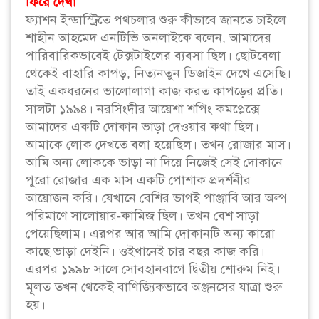
ফিরে দেখা
ফ্যাশন ইন্ডাস্ট্রিতে পথচলার শুরু কীভাবে জানতে চাইলে
শাহীন আহমেদ এনটিভি অনলাইকে বলেন, আমাদের
পারিবারিকভাবেই টেক্সটাইলের ব্যবসা ছিল। ছোটবেলা
থেকেই বাহারি কাপড়, নিত্যনতুন ডিজাইন দেখে এসেছি।
তাই একধরনের ভালোলাগা কাজ করত কাপড়ের প্রতি।
সালটা ১৯৯৪। নরসিংদীর আয়েশা শপিং কমপ্লেক্সে
আমাদের একটি দোকান ভাড়া দেওয়ার কথা ছিল।
আমাকে লোক দেখতে বলা হয়েছিল। তখন রোজার মাস।
আমি অন্য লোককে ভাড়া না দিয়ে নিজেই সেই দোকানে
পুরো রোজার এক মাস একটি পোশাক প্রদর্শনীর
আয়োজন করি। যেখানে বেশির ভাগই পাঞ্জাবি আর অল্প
পরিমাণে সালোয়ার-কামিজ ছিল। তখন বেশ সাড়া
পেয়েছিলাম। এরপর আর আমি দোকানটি অন্য কারো
কাছে ভাড়া দেইনি। ওইখানেই চার বছর কাজ করি।
এরপর ১৯৯৮ সালে সোবহানবাগে দ্বিতীয় শোরুম নিই।
মূলত তখন থেকেই বাণিজ্যিকভাবে অঞ্জনসের যাত্রা শুরু
হয়।