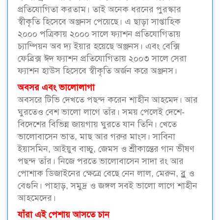
প্রতিযোগিতা করতাম। তাই অনেক ধরনের পুরস্কার
স্বীকৃতি হিসেবে অঞ্জনস পেয়েছে। এ ছাড়া সাপ্তাহিক
২০০০ পত্রিকায় ২০০০ সালে ফ্যাশন প্রতিযোগিতায়
চ্যাম্পিয়ন অব দ্য ইয়ার হয়েছে অঞ্জনস। এবং বেক্সি
ফেব্রিক্স ঈদ ফ্যাশন প্রতিযোগিতায় ২০০৩ সালে সেরা
ফ্যাশন হাউস হিসেবে স্বীকৃতি অর্জন করে অঞ্জনস।
অবসর এবং ভালোলাগা
অবসরে টিভি দেখতে পছন্দ করেন শাহীন আহমেদ। আর
ঘুরতেও বেশ ভালো লাগে তাঁর। সময় পেলেই দেশে-
বিদেশের বিভিন্ন জায়গায় ঘুরতে যান তিনি। খেতে
ভালোবাসেন ভাত, মাছ আর গরুর মাংস। সাবিনা
ইয়াসমিন, আইয়ুব বাচ্চু, জেমস ও শ্রীকান্তের গান ভীষণ
পছন্দ তাঁর। নিজে পরতে ভালোবাসেন সাদা রং আর
পোশাক ডিজাইনের ক্ষেত্রে বেছে নেন লাল, মেরুন, ব্লু ও
বেগুনি। পাহাড়, সমুদ্র ও জঙ্গল সবই ভালো লাগে শাহীন
আহমেদের।
যাঁরা এই পেশায় আসতে চান