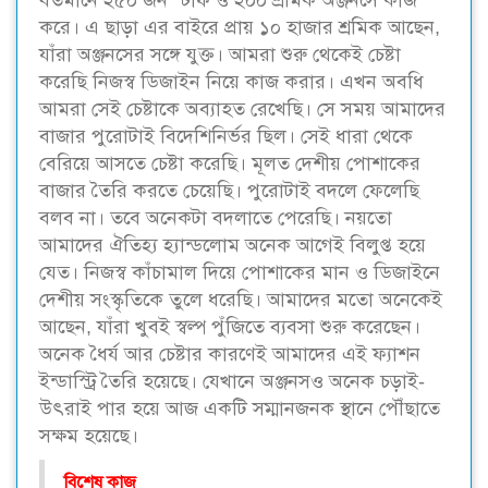
বর্তমানে ২৫০ জন স্টাফ ও ২০০ শ্রমিক অঞ্জনসে কাজ
করে। এ ছাড়া এর বাইরে প্রায় ১০ হাজার শ্রমিক আছেন,
যাঁরা অঞ্জনসের সঙ্গে যুক্ত। আমরা শুরু থেকেই চেষ্টা
করেছি নিজস্ব ডিজাইন নিয়ে কাজ করার। এখন অবধি
আমরা সেই চেষ্টাকে অব্যাহত রেখেছি। সে সময় আমাদের
বাজার পুরোটাই বিদেশিনির্ভর ছিল। সেই ধারা থেকে
বেরিয়ে আসতে চেষ্টা করেছি। মূলত দেশীয় পোশাকের
বাজার তৈরি করতে চেয়েছি। পুরোটাই বদলে ফেলেছি
বলব না। তবে অনেকটা বদলাতে পেরেছি। নয়তো
আমাদের ঐতিহ্য হ্যান্ডলোম অনেক আগেই বিলুপ্ত হয়ে
যেত। নিজস্ব কাঁচামাল দিয়ে পোশাকের মান ও ডিজাইনে
দেশীয় সংস্কৃতিকে তুলে ধরেছি। আমাদের মতো অনেকেই
আছেন, যাঁরা খুবই স্বল্প পুঁজিতে ব্যবসা শুরু করেছেন।
অনেক ধৈর্য আর চেষ্টার কারণেই আমাদের এই ফ্যাশন
ইন্ডাস্ট্রি তৈরি হয়েছে। যেখানে অঞ্জনসও অনেক চড়াই-
উৎরাই পার হয়ে আজ একটি সম্মানজনক স্থানে পৌঁছাতে
সক্ষম হয়েছে।
বিশেষ কাজ