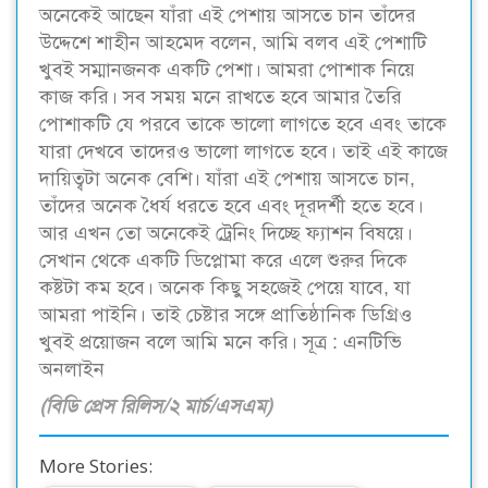
অনেকেই আছেন যাঁরা এই পেশায় আসতে চান তাঁদের
উদ্দেশে শাহীন আহমেদ বলেন, আমি বলব এই পেশাটি
খুবই সম্মানজনক একটি পেশা। আমরা পোশাক নিয়ে
কাজ করি। সব সময় মনে রাখতে হবে আমার তৈরি
পোশাকটি যে পরবে তাকে ভালো লাগতে হবে এবং তাকে
যারা দেখবে তাদেরও ভালো লাগতে হবে। তাই এই কাজে
দায়িত্বটা অনেক বেশি। যাঁরা এই পেশায় আসতে চান,
তাঁদের অনেক ধৈর্য ধরতে হবে এবং দূরদর্শী হতে হবে।
আর এখন তো অনেকেই ট্রেনিং দিচ্ছে ফ্যাশন বিষয়ে।
সেখান থেকে একটি ডিপ্লোমা করে এলে শুরুর দিকে
কষ্টটা কম হবে। অনেক কিছু সহজেই পেয়ে যাবে, যা
আমরা পাইনি। তাই চেষ্টার সঙ্গে প্রাতিষ্ঠানিক ডিগ্রিও
খুবই প্রয়োজন বলে আমি মনে করি। সূত্র : এনটিভি
অনলাইন
(বিডি প্রেস রিলিস/২ মার্চ/এসএম)
More Stories: