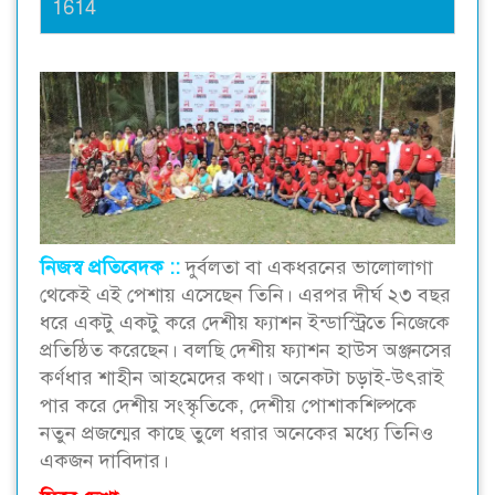
1614
নিজস্ব প্রতিবেদক ::
দুর্বলতা বা একধরনের ভালোলাগা
থেকেই এই পেশায় এসেছেন তিনি। এরপর দীর্ঘ ২৩ বছর
ধরে একটু একটু করে দেশীয় ফ্যাশন ইন্ডাস্ট্রিতে নিজেকে
প্রতিষ্ঠিত করেছেন। বলছি দেশীয় ফ্যাশন হাউস অঞ্জনসের
কর্ণধার শাহীন আহমেদের কথা। অনেকটা চড়াই-উৎরাই
পার করে দেশীয় সংস্কৃতিকে, দেশীয় পোশাকশিল্পকে
নতুন প্রজন্মের কাছে তুলে ধরার অনেকের মধ্যে তিনিও
একজন দাবিদার।