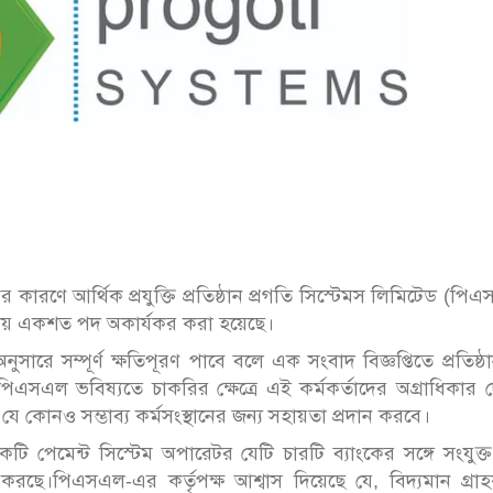
র কারণে আর্থিক প্রযুক্তি প্রতিষ্ঠান প্রগতি সিস্টেমস লিমিটেড (পি
র প্রায় একশত পদ অকার্যকর করা হয়েছে।
ি অনুসারে সম্পূর্ণ ক্ষতিপূরণ পাবে বলে এক সংবাদ বিজ্ঞপ্তিতে প্রতিষ্ঠ
পিএসএল ভবিষ্যতে চাকরির ক্ষেত্রে এই কর্মকর্তাদের অগ্রাধিকার 
তে যে কোনও সম্ভাব্য কর্মসংস্থানের জন্য সহায়তা প্রদান করবে।
পেমেন্ট সিস্টেম অপারেটর যেটি চারটি ব্যাংকের সঙ্গে সংযুক্
ছে।পিএসএল-এর কর্তৃপক্ষ আশ্বাস দিয়েছে যে, বিদ্যমান গ্রা