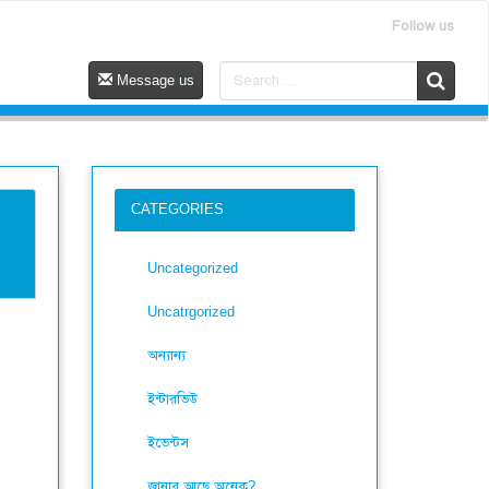
Follow us
Message us
CATEGORIES
Uncategorized
Uncatrgorized
অন্যান্য
ইন্টারভিউ
ইভেন্টস
জানার আছে অনেক?