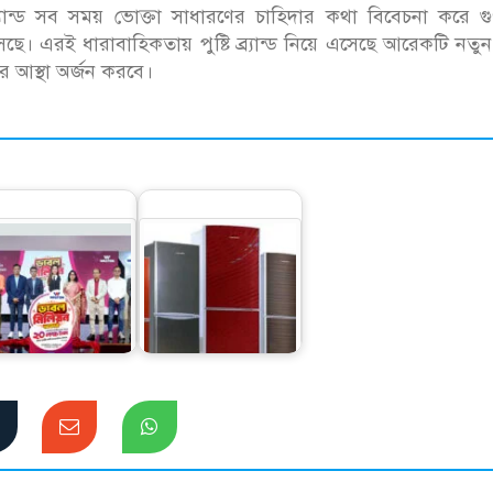
ি ব্র্যান্ড সব সময় ভোক্তা সাধারণের চাহিদার কথা বিবেচনা করে 
। এরই ধারাবাহিকতায় পুষ্টি ব্র্যান্ড নিয়ে এসেছে আরেকটি নতুন
দের আস্থা অর্জন করবে।
়ালটন পণ্য কিনে ২০
লাখ টাকা পাওয়ার
সুযোগ
দেশি ফ্রিজে স্বপ্নপূরণ