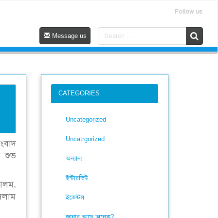
Follow us
Message us
CATEGORIES
Uncategorized
Uncatrgorized
সংবাদ
র শুভ
অন্যান্য
ইন্টারভিউ
 আলম,
ইসলাম
ইভেন্টস
জানার আছে অনেক?