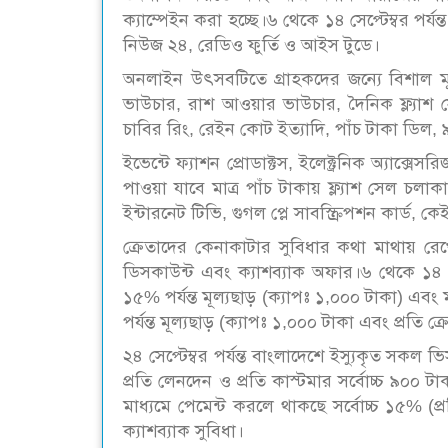
ক্যাম্পেইন করা হচ্ছে।৬ থেকে ১৪ সেপ্টেম্বর পর্
নিউজ ২৪, রেডিও ফুর্তি ও আইস টুডে।
অনলাইন উৎসবটিতে গ্রাহকদের জন্যে বিশাল মূ
ভাউচার, রাশ আওয়ার ভাউচার, দৈনিক ফ্ল্যাশ সেল
চাবির রিং, রেইন কোট ইত্যাদি, পাঁচ টাকা ডিল, 
ইভেন্টে ফ্যাশন প্রোডাক্টস, ইলেক্ট্রনিক অ্যাক্
পাওয়া যাবে মাত্র পাঁচ টাকায় ফ্ল্যাশ সেল চ
ইন্টারনেট টিভি, গুগল প্লে সাবস্ক্রিপশন কার্ড,
ক্রেতাদের কেনাকাটার সুবিধার কথা মাথায় রে
ডিসকাউন্ট এবং ক্যাশব্যাক অফার।৬ থেকে ১৪ সেপ্
১৫% পর্যন্ত মূল্যছাড় (ক্যাপঃ ১,০০০ টাকা) এবং 
পর্যন্ত মূল্যছাড় (ক্যাপঃ ১,০০০ টাকা এবং প্রতি ক্রে
২৪ সেপ্টেম্বর পর্যন্ত বাংলাদেশে ইস্যুকৃত সকল
প্রতি লেনদেন ও প্রতি কাস্টমার সর্বোচ্চ ৯০০ টাকা
মাধ্যমে পেমেন্ট করলে থাকছে সর্বোচ্চ ১৫% (প্রতি
ক্যাশব্যাক সুবিধা।