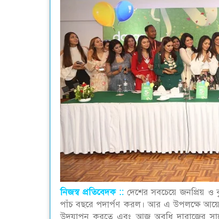
নিজস্ব প্রতিবেদক ::
দেশের সবচেয়ে জনপ্রিয় ও ব
পাঁচ বছরে পদার্পণ করল। আর এ উপলক্ষে আয়োজিত 
উদযাপন করতে এবং আজ অবধি দারাজের সাথে 