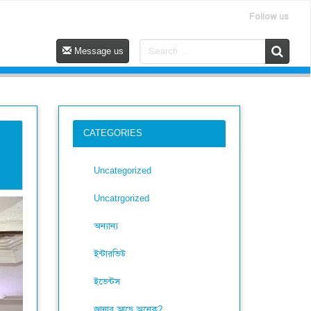
Follow us
Message us
CATEGORIES
Uncategorized
Uncatrgorized
অন্যান্য
ইন্টারভিউ
ইভেন্টস
জানার আছে অনেক?