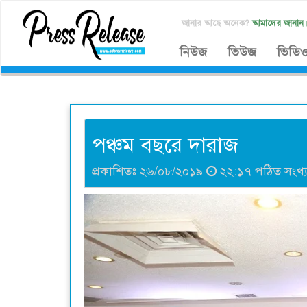
জানার আছে অনেক?
আমাদের জানান
নিউজ
ভিউজ
ভিডি
পঞ্চম বছরে দারাজ
প্রকাশিতঃ ২৬/০৮/২০১৯
২২:১৭ পঠিত সংখ্