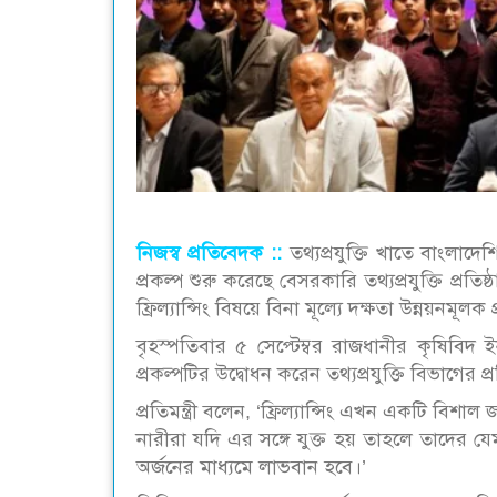
নিজস্ব প্রতিবেদক ::
তথ্যপ্রযুক্তি খাতে বাংলা
প্রকল্প শুরু করেছে বেসরকারি তথ্যপ্রযুক্তি প্রত
ফ্রিল্যান্সিং বিষয়ে বিনা মূল্যে দক্ষতা উন্নয়নমূলক 
বৃহস্পতিবার ৫ সেপ্টেম্বর রাজধানীর কৃষিবিদ ইনস
প্রকল্পটির উদ্বোধন করেন তথ্যপ্রযুক্তি বিভাগের 
প্রতিমন্ত্রী বলেন, ‘ফ্রিল্যান্সিং এখন একটি বিশ
নারীরা যদি এর সঙ্গে যুক্ত হয় তাহলে তাদের য
অর্জনের মাধ্যমে লাভবান হবে।’