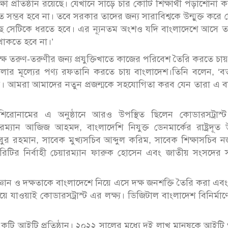
া প্রতিষ্ঠান রয়েছে। যেখানে সাড়ে চার কোটি শিক্ষার্থী পড়াশোনা 
ত সম্ভব হবে না। তবে সরকার তাদের জন্য সারাবিশ্বকে উন্মুক্ত করে 
রয়েছে সেটিকে ধরতে হবে। এর ন্যূনতম অংশও যদি বাংলাদেশে আসে 
থাকতে হবে না।’
লক্ষ তরুণ-তরুণীর জন্য প্রযুক্তিখাতে কাজের পরিবেশ তৈরি করতে চায
 ডলার মূল্যের পণ্য রফতানি করতে চায় বাংলাদেশ।তিনি বলেন, ‘বর
নয়। আমরা আমাদের নতুন প্রজন্মকে সহযোগিতা করব যেন তারা এ 
শ’ শিরোনামের এ অনুষ্ঠানে আরও উপস্থিত ছিলেন কোডারসট্রাস্
ারম্যান আজিজ আহমদ, বাংলাদেশি নিযুক্ত ডেনমার্কের রাষ্ট্রদূত
ুর রহমান, সাবেক মুখ্যসচিব আব্দুল করিম, সাবেক শিক্ষাসচিব 
রিটির নির্বাহী চেয়ারম্যান ফারুক হোসেন এবং জাতীয় সংসদের 
্ঞান ও দক্ষতাকে বাংলাদেশে নিয়ে এসে দক্ষ জনশক্তি তৈরি করা এব
ে যাওয়াই কোডারসট্রাস্ট এর লক্ষ্য। ডিজিটাল বাংলাদেশ বিনির্মা
াত একটি আইটি প্রতিষ্ঠান। ২০২২ সালের মধ্যে দুই লাখ মানুষকে আইটি