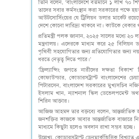
তিনি বলেন, ‘বাংলাদেশে বর্তমানে ১ লাখ ৭০ শিক্ষ
তাদের সবার কর্মসংস্থান করা সরকারের পক্ষে হয়
আউটসোর্সিংয়ের যে ট্রিলিয়ন ডলার মার্কেট 
দেশে কোনো দারিদ্র্য থাকবে না। কাউকে বেকার 
প্রতিমন্ত্রী পলক জানান, ২০২৫ সালের মধ্যে ২০ 
মন্ত্রণালয়। এদেরকে মাধ্যম করে ২৫ বিলিয়ন
পৃথিবী সহযোগিতার জন্য প্রতিযোগিতার জন্য 
ধরতে নেতৃত্ব দিতে পারে।’
‘ফ্রিল্যান্সিং জগতে নারীদের দক্ষতা বিকা
কোফাউন্ডার, কোডারসট্রাস্ট বাংলাদেশের চেয়
পিটারসেন, বাংলাদেশ সরকারের মুখ্যসচিব নজিব
ইসলাম খান, ন্যাশনাল স্কিল ডেভেলপমেন্ট অথ
শিরিন আক্তার।
আজিজ আহমদ তার বক্তব্যে বলেন, আন্তর্জাতিক জ
জনশক্তির কাজকে আবার আন্তর্জাতিক বাজারে নিয়
মাধ্যমে কিছুটা হলেও অবদান রাখা সম্ভব হচ্ছে।
উল্লেখ্য, কোডারসট্রাস্ট ডেনমার্কভিত্তিক বিখ্য