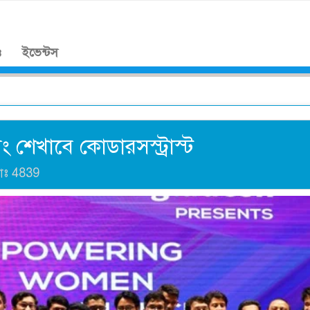
।
ও
ইভেন্টস
সিং শেখাবে কোডারসস্ট্রাস্ট
যাঃ
4839