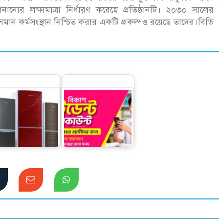
র বানানোর লক্ষ্যমাত্রা নির্ধারণ করেছে প্রতিষ্ঠানটি। ২০৩০ সালের 
 সমান কর্মসংস্থান নিশ্চিত করার একটি প্রকল্পও রয়েছে তাদের।বিডি
বিকাশের স্টুডেন্ট
অ্যাকাউন্ট ক্যাশলেস
েশি ফ্রিজে স্বপ্নপূরণ
লেনদেনে…