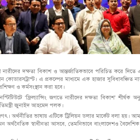
দেশি নারীদের দক্ষতা বিকাশ ও আন্তর্জাতিকভাবে পরিচিত করে দিতে
িষ্ঠান কোডারসট্রাস্ট। এ প্রকল্পের মাধ্যমে এক হাজার সুবিধাবঞ্চিত ন
প্রশিক্ষণ ও কর্মসংস্থান করা হবে।
্টিটিউটে ‘ফ্রিল্যান্সিং জগতে নারীদের দক্ষতা বিকাশ’ শীর্ষক অনুষ
প্রতিমন্ত্রী জুনাইদ আহমেদ পলক।
াল জগৎ। অর্থনীতির ভাষায় এটিকে ট্রিলিয়ন ডলার মার্কেট বলা হয়। আ
েমন অর্থনৈতিক স্বাধীনতা আসবে, তেমনিভাবে বাংলাদেশও বৈদেশিক ম