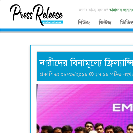
জানার আছে অনেক?
আমাদের জানান
নিউজ
ভিউজ
ভিডি
নারীদের বিনামূল্যে ফ্রিল্যান্
প্রকাশিতঃ ০৮/০৯/২০১৯
১৭:১৯ পঠিত সংখ্