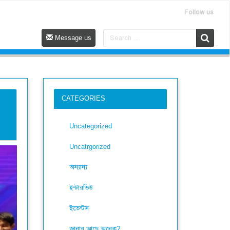
Follow us
Message us
CATEGORIES
Uncategorized
Uncatrgorized
অন্যান্য
ইন্টারভিউ
ইভেন্টস
জানার আছে অনেক?