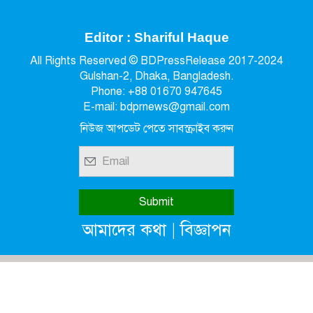
Editor : Shariful Haque
All Rights Reserved © BDPressRelease 2017-2024
Gulshan-2, Dhaka, Bangladesh.
Phone: +88 01670 947645
E-mail: bdprnews@gmail.com
নিউজ আপডেট পেতে সাবস্ক্রাইব করুন
|
আমাদের কথা
বিজ্ঞাপন