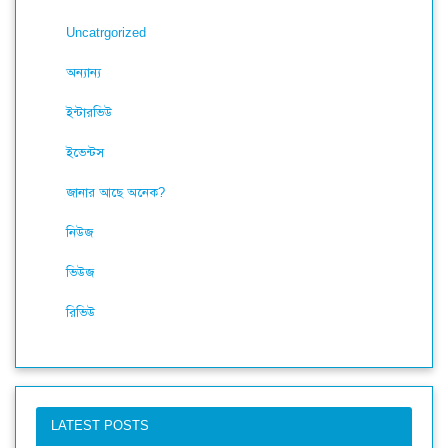
Uncatrgorized
অন্যান্য
ইন্টারভিউ
ইভেন্টস
জানার আছে অনেক?
নিউজ
ভিউজ
রিভিউ
LATEST POSTS