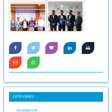
ডিবিএল সিরামিকস এবং
রূপায়ণ সিটি ও মিটাস
এডিসন রিয়েল এস্টেটের
মেডিকেলের মধ্যে চুক্তি
মধ্যে চুক্তি
স্বাক্ষর
CATEGORIES
Uncategorized