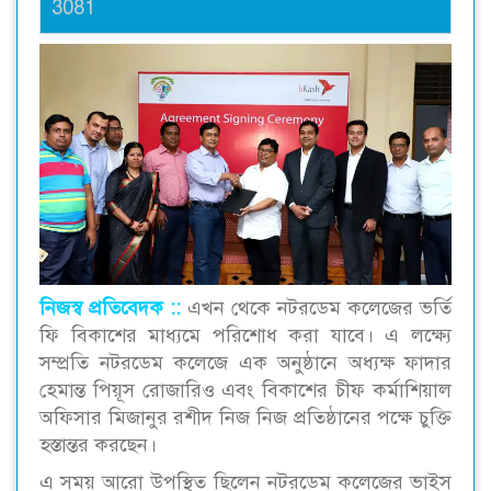
3081
নিজস্ব প্রতিবেদক ::
এখন থেকে নটরডেম কলেজের ভর্তি
ফি বিকাশের মাধ্যমে পরিশোধ করা যাবে। এ লক্ষ্যে
সম্প্রতি নটরডেম কলেজে এক অনুষ্ঠানে অধ্যক্ষ ফাদার
হেমান্ত পিয়ূস রোজারিও এবং বিকাশের চীফ কর্মাশিয়াল
অফিসার মিজানুর রশীদ নিজ নিজ প্রতিষ্ঠানের পক্ষে চুক্তি
হস্তান্তর করছেন।
এ সময় আরো উপস্থিত ছিলেন নটরডেম কলেজের ভাইস