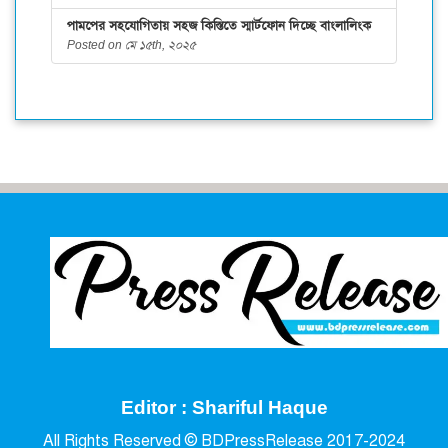
পামপের সহযোগিতায় সহজ কিস্তিতে স্মার্টফোন দিচ্ছে বাংলালিংক
Posted on মে ১৫th, ২০২৫
Editor : Shariful Haque
All Rights Reserved © BDPressRelease 2017-2024