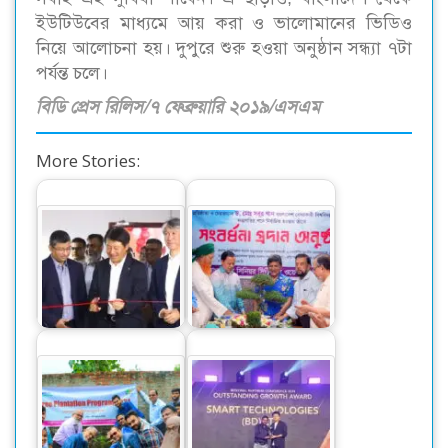
ইউটিউবের মাধ্যমে আয় করা ও ভালোমানের ভিডিও
নিয়ে আলোচনা হয়। দুপুরে শুরু হওয়া অনুষ্ঠান সন্ধ্যা ৭টা
পর্যন্ত চলে।
বিডি প্রেস রিলিস/৭ ফেব্রুয়ারি ২০১৯/এসএম
More Stories:
ক্যানন বিজনেস সেন্টার
ড. মো. সবুর খানকে
উদ্বোধন হলো ঢাকায়
সম্বর্ধনা
ড্যাফোডিল বিশ্ববিদ্যালয়ে
ক্যানন আউটস্ট্যান্ডিং