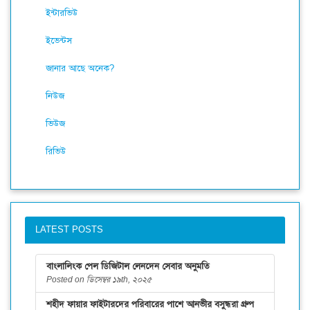
ইন্টারভিউ
ইভেন্টস
জানার আছে অনেক?
নিউজ
ভিউজ
রিভিউ
LATEST POSTS
বাংলালিংক পেল ডিজিটাল লেনদেন সেবার অনুমতি
Posted on ডিসেম্বর ১৯th, ২০২৫
শহীদ ফায়ার ফাইটারদের পরিবারের পাশে আনভীর বসুন্ধরা গ্রুপ