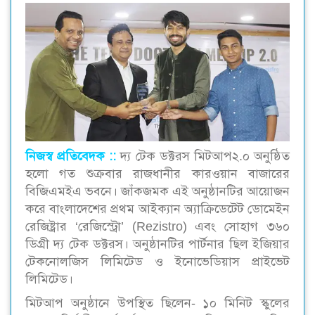
নিজস্ব প্রতিবেদক ::
দ্য টেক ডক্টরস মিটআপ২.০ অনুষ্ঠিত
হলো গত শুক্রবার রাজধানীর কারওয়ান বাজারের
বিজিএমইএ ভবনে। জাঁকজমক এই অনুষ্ঠানটির আয়োজন
করে বাংলাদেশের প্রথম আইক্যান অ্যাক্রিডেটেট ডোমেইন
রেজিষ্ট্রার ‘রেজিস্ট্রো’ (Rezistro) এবং সোহাগ ৩৬০
ডিগ্রী দ্য টেক ডক্টরস। অনুষ্ঠানটির পার্টনার ছিল ইজিয়ার
টেকনোলজিস লিমিটেড ও ইনোভেডিয়াস প্রাইভেট
লিমিটেড।
মিটআপ অনুষ্ঠানে উপস্থিত ছিলেন- ১০ মিনিট স্কুলের