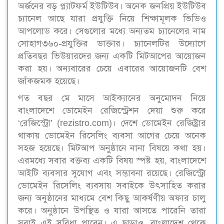
অর্জনের বড় প্ল্যাটফর্ম ইউটিউব। অনেক জনপ্রিয় ইউটিউব
চ্যানেল আছে যারা প্রযুক্তি নিয়ে শিক্ষামূলক ভিডিও
আপলোড করে। সেগুলোর মধ্যে অন্যতম চ্যানেলের নাম
সোহাগ৩৬০-প্রযুক্তির ডাক্তার। চ্যানেলটির উদ্যোগে
প্রতিবছর ভিউয়ারদের জন্য একটি মিটআপের আয়োজন
করা হয়। অন্যবারের চেয়ে এবারের আয়োজনটি বেশ
জাঁকজমক হয়েছে।
গত বছর মে মাসে আইক্যানের অনুমোদন নিয়ে
বাংলাদেশে ডোমেইন রেজিস্ট্রেশন দেয়া শুরু করে
‘রেজিস্ট্রো’ (rezistro.com)। দেশে ডোমেইন রেজিষ্ট্রার
থাকায় ডোমেইন রিসেলিং ব্যবসা আগের চেয়ে অনেক
সহজ হয়েছে। মিটআপ অনুষ্ঠানে নানা বিষয়ে কথা হয়।
এরমধ্যে সবার বক্তব্য একটি বিষয় স্পষ্ট হয়, বাংলাদেশে
আইটি ব্যবসার সুযোগ এবং সম্ভাবনা রয়েছে। রেজিস্ট্রো
ডোমেইন রিসেলিং ব্যবসায় সবাইকে উৎসাহিত করার
জন্য অনুষ্ঠানের মাধ্যমে বেশ কিছু আকর্ষণীয় অফার চালু
করে। অনুষ্ঠানে উপস্থিত ও যারা আসতে পারেনি তারা
সবাই এই সুবিধা পাবেন। এ ছাড়াও, বাংলাদেশ থেকে