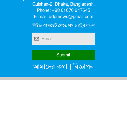
Gulshan-2, Dhaka, Bangladesh.
Phone: +88 01670 947645
E-mail: bdprnews@gmail.com
নিউজ আপডেট পেতে সাবস্ক্রাইব করুন
|
আমাদের কথা
বিজ্ঞাপন