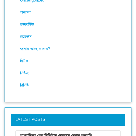
Uncatrgorized
অন্যান্য
ইন্টারভিউ
ইভেন্টস
জানার আছে অনেক?
নিউজ
ভিউজ
রিভিউ
LATEST POSTS
বাংলালিংক পেল ডিজিটাল লেনদেন সেবার অনুমতি