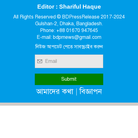
Editor : Shariful Haque
All Rights Reserved © BDPressRelease 2017-2024
Gulshan-2, Dhaka, Bangladesh.
Phone: +88 01670 947645
E-mail: bdprnews@gmail.com
নিউজ আপডেট পেতে সাবস্ক্রাইব করুন
|
আমাদের কথা
বিজ্ঞাপন