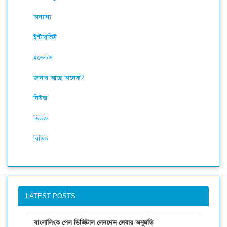
অন্যান্য
ইন্টারভিউ
ইভেন্টস
জানার আছে অনেক?
নিউজ
ভিউজ
রিভিউ
LATEST POSTS
বাংলালিংক পেল ডিজিটাল লেনদেন সেবার অনুমতি