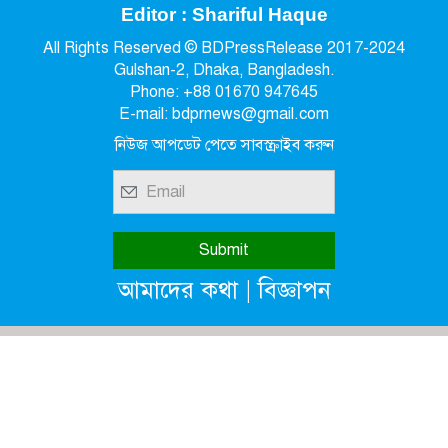
Editor : Shariful Haque
All Rights Reserved © BDPressRelease 2017-2024
Gulshan-2, Dhaka, Bangladesh.
Phone: +88 01670 947645
E-mail: bdprnews@gmail.com
নিউজ আপডেট পেতে সাবস্ক্রাইব করুন
|
আমাদের কথা
বিজ্ঞাপন