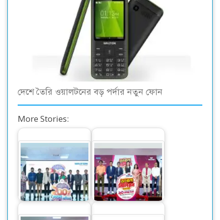
দেশে তৈরি ওয়ালটনের বড় পর্দার নতুন ফোন
More Stories:
ওয়ালটন ফ্রিজ কিনে
ওয়ালটন পণ্য কিনে ২০
কোটি কোটি টাকার
লাখ টাকা পাওয়ার
ক্যাশব্যাকের সুযোগ
সুযোগ