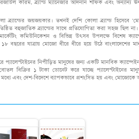
জাউল করিম, ব্র্যান্ড ম্যানেজার আদনান শফিক এবং অন্যান্য ঊর্
 ব্র্যান্ডের জয়জয়কার। তখনই দেশি কোলা ব্র্যান্ড হিসেবে ‘ম
রতিষ্ঠিত বহুজাতিক ব্র্যান্ডের সাথে প্রতিযোগিতা করা সহজ ছিল না
ড-মার্কেটিং কমিউনিকেশন ও বিভিন্ন উৎসব উপলক্ষে বিশেষ ক্যাম
৮ বছরের যাত্রায় মোজো ধীরে ধীরে হয়ে উঠে বাংলাদেশের মান
রে প্যালেস্টাইনের নিপীড়িত মানুষের জন্য একটি মানবিক ক্যাম্পেইন
বোতল বিক্রির ১ টাকা ডোনেট করে যাচ্ছে প্যালেস্টাইনের মানু
ের মধ্যে এবং দেশ-বিদেশে ব্যাপকভাবে প্রশংসিত হয় এবং মোজোক