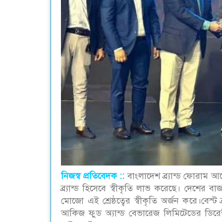
নিজস্ব প্রতিবেদক ::‌
বাংলাদেশ ব্র্যান্ড ফোরাম আ
ব্র্যান্ড হিসেবে স্বীকৃতি লাভ করেছে। দেশের 
মোজো এই শ্রেষ্ঠত্বের স্বীকৃতি অর্জন করে।বেস্ট ব
আকিজ ফুড অ্যান্ড বেভারেজ লিমিটেডের ডিরেক