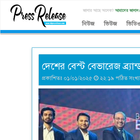
জানার আছে অনেক?
আমাদের জানান
নিউজ
ভিউজ
ভিডি
দেশের বেস্ট বেভারেজ ব্র্য
প্রকাশিতঃ ০১/০১/২০২৫
২২:১৯ পঠিত সংখ্য