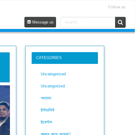
Follow us
Message us
CATEGORIES
Uncategorized
Uncatrgorized
অন্যান্য
ইন্টারভিউ
ইভেন্টস
জানার আছে অনেক?