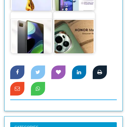
বাংলাদেশে নাম্বার ১
স্মার্টফোন নিয়ে এলো
স্মার্টফোন…
স্যামসাং
পছন্দের শীর্ষে প্রিমিয়াম
শাওমির নতুন ফ্ল্যাগশিপ
ফ্ল্যাগশিপ অনারের
ট্যাবলেট
ম্যাজিক ৬ প্রো