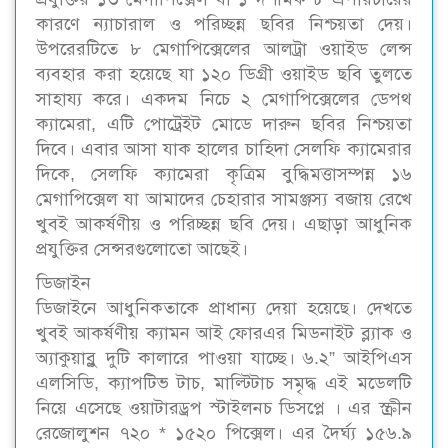
কারণে ন্যাচারাল ও পরিচ্ছন্ন ছবির নিশ্চয়তা দেয়।
উপরেরটিতে ৮ মেগাপিক্সেলের আলট্রা ওয়াইড লেন্স
ব্যবহার করা হয়েছে যা ১২০ ডিগ্রী ওয়াইড ছবি তুলতে
সাহায্য করে। একদম নিচে ২ মেগাপিক্সেলের ডেপথ
ক্যামেরা, এটি পোট্রেইট মোডে দারুন ছবির নিশ্চয়তা
দিবে। এবার আসা যাক হালের চাহিদা সেলফি ক্যামেরার
দিকে, সেলফি ক্যামেরা কৃত্রিম বুদ্ধিমত্তাসম্পন্ন ১৬
মেগাপিক্সেল যা আমাদের চেহারার সামঞ্জস্য বজায় রেখে
খুবই আকর্ষণীয় ও পরিচ্ছন্ন ছবি দেয়। এছাড়া আধুনিক
প্রযুক্তির সেন্সরগুলোতো আছেই।
ডিজাইন
ডিজাইনে আধুনিকতাকে প্রাধান্য দেয়া হয়েছে। দেখতে
খুবই আকর্ষণীয় ক্যামন আই ফোরএর মিডনাইট ব্ল্যাক ও
অ্যাকুয়াব্লু দুটি কালারে পাওয়া যাচ্ছে। ৬.২” আইপিএস
এলসিডি, ক্যাপটিভ টাচ, মাল্টিটাচ সমৃদ্ধ এই মডেলটি
নিয়ে এসেছে ওয়াটারড্রপ স্টাইলনচ ডিসপ্লে । এর স্ক্রীন
রেজোলুশন ৭২০ * ১৫২০ পিক্সেল। এর দৈর্ঘ্য ১৫৬.৯