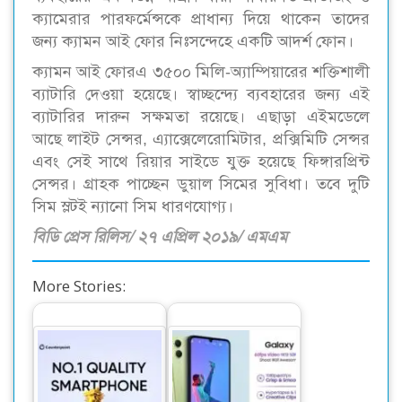
ক্যামেরার পারফর্মেন্সকে প্রাধান্য দিয়ে থাকেন তাদের
জন্য ক্যামন আই ফোর নিঃসন্দেহে একটি আদর্শ ফোন।
ক্যামন আই ফোরএ ৩৫০০ মিলি-অ্যাম্পিয়ারের শক্তিশালী
ব্যাটারি দেওয়া হয়েছে। স্বাচ্ছন্দ্যে ব্যবহারের জন্য এই
ব্যাটারির দারুন সক্ষমতা রয়েছে। এছাড়া এইমডেলে
আছে লাইট সেন্সর, এ্যাক্সেলেরোমিটার, প্রক্সিমিটি সেন্সর
এবং সেই সাথে রিয়ার সাইডে যুক্ত হয়েছে ফিঙ্গারপ্রিন্ট
সেন্সর। গ্রাহক পাচ্ছেন ডুয়াল সিমের সুবিধা। তবে দুটি
সিম স্লটই ন্যানো সিম ধারণযোগ্য।
বিডি প্রেস রিলিস/ ২৭ এপ্রিল ২০১৯/ এমএম
More Stories:
কোয়ালিটির ক্ষেত্রে
‘অসাম’ সিরিজের নতুন