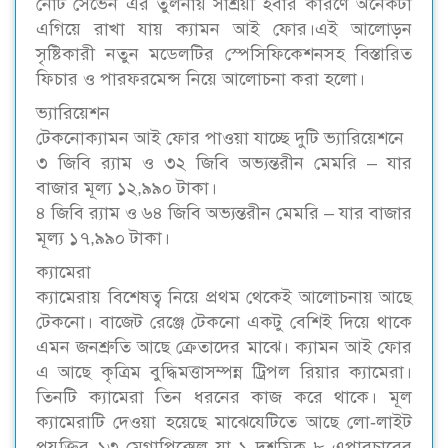
নোট সেভেন এর তুলনায় সাশ্রয়ী হবার কারণে অনেকটা
এগিয়ে রাখা যায় ক্যামন আই ফোর।এই আলোড়ন
সৃষ্টিকারী নতুন মডেলটির স্পেসিফিকেশনসহ বিস্তারিত
ফিচার ও পারফরমেন্স নিয়ে আলোচনা করা হলো।
ভ্যারিয়েশন
টেকনোক্যামন আই ফোর পাওয়া যাচ্ছে দুটি ভ্যারিয়েশনে
৩ জিবি র‍্যাম ও ৩২ জিবি অভ্যন্তরীন মেমরি – যার
বাজার মূল্য ১২,৯৯০ টাকা।
৪ জিবি র‍্যাম ও ৬৪ জিবি অভ্যন্তরীন মেমরি – যার বাজার
মূল্য ১৭,৯৯০ টাকা।
ক্যামেরা
ক্যামেরায় বিশেষত্ব নিয়ে প্রথম থেকেই আলোচনায় আছে
টেকনো। বাজেট রেঞ্জে টেকনো একটু বেশিই দিয়ে থাকে
এমন জনশ্রুতি আছে ক্রেতাদের মাঝে। ক্যামন আই ফোর
এ আছে কৃত্রিম বুদ্ধিমত্তাসম্পন্ন ট্রিপল রিয়ার ক্যামেরা।
তিনটি ক্যামেরা তিন ধরনের কাজ করে থাকে। মূল
ক্যামেরাটি দেওয়া হয়েছে মাঝেযেটিতে আছে লো-লাইট
প্রযুক্তির ১৩ মেগাপিক্সেল যা ১ দশমিক ৮ এপারচারের