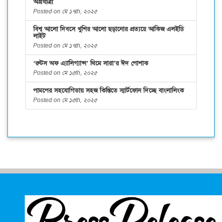
অগ্রযাত্রা
Posted on মে ১৭th, ২০২৫
বিশ্ব আলো দিবসে খুশির আলো ছড়ানোর প্রত্যয়ে আকিজ এলইডি
লাইট
Posted on মে ১৭th, ২০২৫
‘রুটস অফ এ্যালিগ্যান্স’ থিমে সারা’র ঈদ পোশাক
Posted on মে ১৫th, ২০২৫
পামপের সহযোগিতায় সহজ কিস্তিতে স্মার্টফোন দিচ্ছে বাংলালিংক
Posted on মে ১৫th, ২০২৫