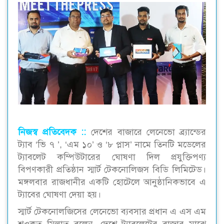
নিজস্ব প্রতিবেদক ::
দেশের বাজারে লেনেভো ব্র্যান্ডের
ট্যাব ‘ভি ৭ ’, ‘এম ১০’ ও ‘৮ প্লাস’ নামে তিনটি মডেলের
ট্যাবলেট কম্পিউটারের ঘোষণা দিল প্রযুক্তিপণ্য
বিপণকারী প্রতিষ্ঠান স্মার্ট টেকনোলিজস বিডি লিমিটেড।
মঙ্গলবার রাজধানীর একটি হোটেলে আনুষ্ঠানিকভাবে এ
ট্যাবের ঘোষণা দেয়া হয়।
স্মার্ট টেকনোলজিসের লেনেভো ব্যবসার প্রধান এ এস এম
শওকত মিল্লাত বলেন, দেশে ট্যাবলেটের বাজার মাঝে