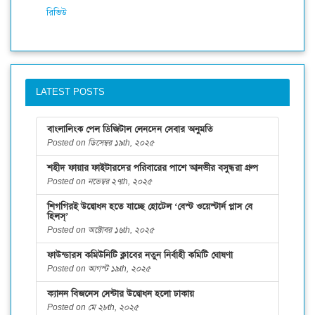
রিভিউ
LATEST POSTS
বাংলালিংক পেল ডিজিটাল লেনদেন সেবার অনুমতি
Posted on ডিসেম্বর ১৯th, ২০২৫
শহীদ ফায়ার ফাইটারদের পরিবারের পাশে আনভীর বসুন্ধরা গ্রুপ
Posted on নভেম্বর ২৭th, ২০২৫
শিগগিরই উদ্বোধন হতে যাচ্ছে হোটেল ‘বেস্ট ওয়েস্টার্ন প্লাস বে
হিলস্’
Posted on অক্টোবর ১৬th, ২০২৫
ফাউন্ডারস কমিউনিটি ক্লাবের নতুন নির্বাহী কমিটি ঘোষণা
Posted on আগস্ট ১৯th, ২০২৫
ক্যানন বিজনেস সেন্টার উদ্বোধন হলো ঢাকায়
Posted on মে ২৮th, ২০২৫