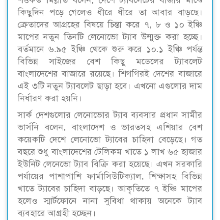
কিছুদিন পড়ে গেলেও ধীরে ধীরে তা আবার বাড়ছে।
ক্রেতাদের আগ্রহের বিষয়ে চিন্তা করে ৭, ৮ ও ১০ ইঞ্চি
মাপের নতুন তিনটি লেনোভো ট্যাব উন্মুক্ত করা হচ্ছে।
বর্তমানে ৬.৯৫ ইঞ্চি থেকে শুরু করে ১০.১ ইঞ্চি পর্যন্ত
বিভিন্ন সাইজের বেশ কিছু মডেলের ট্যাবলেট
বাংলাদেশের বাজারে রয়েছে। শিগগিরই দেশের বাজারে
এই ৩টি নতুন ট্যাবলেট ছাড়া হবে। এখনো এগুলোর দাম
নির্ধারণ করা হয়নি।
সার্ক দেশগুলোর লেনোভোর ট্যাব ব্যবসার প্রধান সামীর
ভার্সনি বলেন, বাংলাদেশ ও ভারতসহ এশিয়ার বেশ
কয়েকটি দেশে লেনোভো ট্যাবের চাহিদা বেড়েছে। গত
বছরে শুধু বাংলাদেশের টেলিকম খাতে ১ লাখ ৬৫ হাজার
ইউনিট লেনেভো ট্যাব বিক্রি করা হয়েছে। এখন সরকারি
পর্যায়ের পাশাপাশি ফার্মাসিউটিক্যাল, শিক্ষাসহ বিভিন্ন
খাতে ট্যাবের চাহিদা বাড়ছে। আকৃতিতে ৭ ইঞ্চি মাপের
হলেও স্মার্টফোনে নানা সুবিধা থাকায় অনেকে ট্যাব
ব্যবহারে আগ্রহী হচ্ছেন।