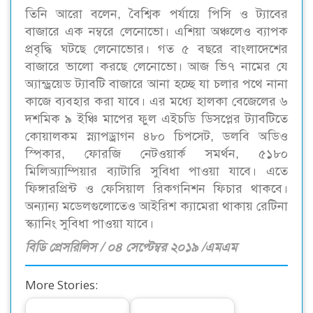
তিনি আরো বলেন, বৈশ্বিক পর্যায়ে পিসি ও ট্যাবের
বাজারে এক নম্বরে লেনোভো। এশিয়া অঞ্চলেও ব্যাপক
প্রবৃদ্ধি ঘটছে লেনোভোর। গত ৫ বছরে বাংলাদেশের
বাজারে ভালো করছে লেনোভো। আজ ভি৭ নামের যে
অ্যান্ড্রয়েড ট্যাবটি বাজারে আনা হচ্ছে যা চলার পথে নানা
কাজে ব্যবহার করা যাবে। এর মধ্যে হালকা বেজেলের ৬
দশমিক ৯ ইঞ্চি মাপের ফুল এইচডি ডিসপ্লের ট্যাবটিতে
কোয়ালকম স্ন্যাপড্রাগন ৪৮০ চিপসেট, ডলবি অডিও
স্পিকার, ফোরজি নেটওয়ার্ক সমর্থন, ৫১৮০
মিলিঅ্যাম্পিয়ার ব্যাটারি সুবিধা পাওয়া যাবে। এতে
ফিঙ্গারপ্রিন্ট ও ফেসিয়াল রিকগনিশন ফিচার থাকবে।
অন্যান্য মডেলগুলোতেও আইরিশ ক্যামেরা থাকায় রেটিনা
স্ক্যানিং সুবিধা পাওয়া যাবে।
বিডি প্রেসরিলিস / ০৪ সেপ্টেম্বর ২০১৯ /এমএম
More Stories: