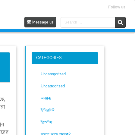
Follow us
Message us
CATEGORIES
Uncategorized
Uncatrgorized
অন্যান্য
ছে,
েরা
ইন্টারভিউ
ইভেন্টস
ের
ারের
জানার আছে অনেক?