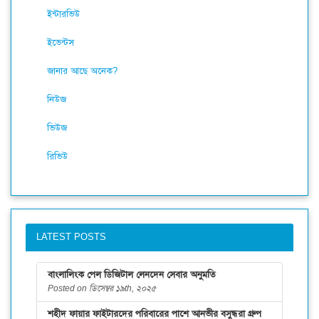
ইন্টারভিউ
ইভেন্টস
জানার আছে অনেক?
নিউজ
ভিউজ
রিভিউ
LATEST POSTS
বাংলালিংক পেল ডিজিটাল লেনদেন সেবার অনুমতি
Posted on ডিসেম্বর ১৯th, ২০২৫
শহীদ ফায়ার ফাইটারদের পরিবারের পাশে আনভীর বসুন্ধরা গ্রুপ