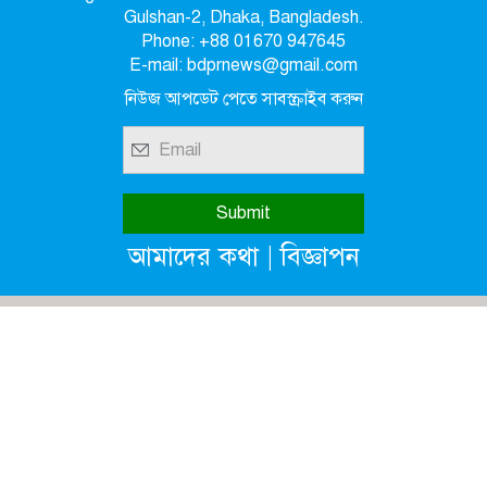
Gulshan-2, Dhaka, Bangladesh.
Phone: +88 01670 947645
E-mail: bdprnews@gmail.com
নিউজ আপডেট পেতে সাবস্ক্রাইব করুন
|
আমাদের কথা
বিজ্ঞাপন