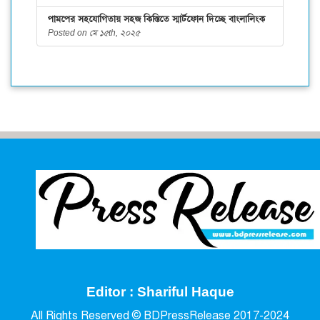
পামপের সহযোগিতায় সহজ কিস্তিতে স্মার্টফোন দিচ্ছে বাংলালিংক
Posted on মে ১৫th, ২০২৫
Editor : Shariful Haque
All Rights Reserved © BDPressRelease 2017-2024