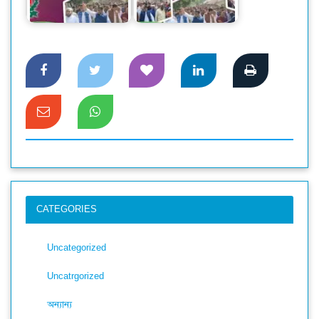
ফরিদপুর-১ আসনে স্বতন্ত্র
স্বতন্ত্র প্রার্থী দোলনকে
প্রার্থী আরিফুর রহমান…
ঘিরে…
CATEGORIES
Uncategorized
Uncatrgorized
অন্যান্য