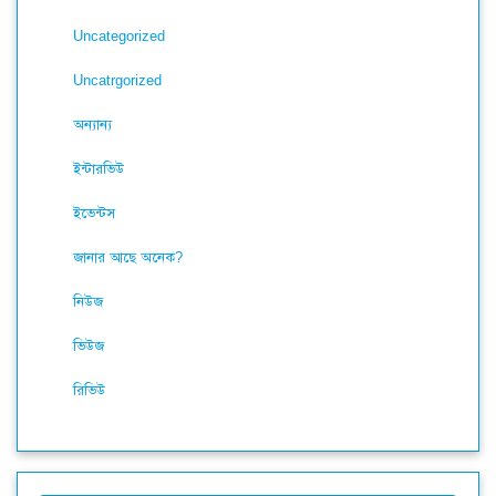
Uncategorized
Uncatrgorized
অন্যান্য
ইন্টারভিউ
ইভেন্টস
জানার আছে অনেক?
নিউজ
ভিউজ
রিভিউ