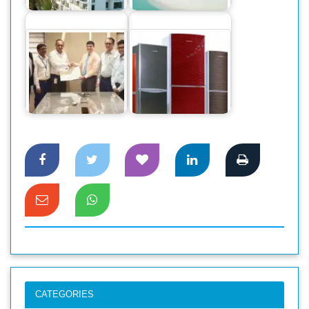
ওয়েস্টার্ন…
পরিকল্পনা…
ইউএস-বাংলা
এয়ারলাইন্সের সিএএবি
পার্ট ১৪৭…
দেশি ফ্রিজে স্বপ্নপূরণ
CATEGORIES