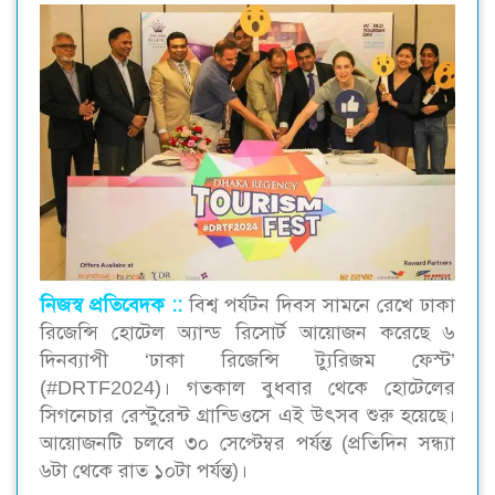
নিজস্ব প্রতিবেদক ::‌
বিশ্ব পর্যটন দিবস সামনে রেখে ঢাকা
রিজেন্সি হোটেল অ্যান্ড রিসোর্ট আয়োজন করেছে ৬
দিনব্যাপী ‘ঢাকা রিজেন্সি ট্যুরিজম ফেস্ট’
(#DRTF2024)। গতকাল বুধবার থেকে হোটেলের
সিগনেচার রেস্টুরেন্ট গ্রান্ডিওসে এই উৎসব শুরু হয়েছে।
আয়োজনটি চলবে ৩০ সেপ্টেম্বর পর্যন্ত (প্রতিদিন সন্ধ্যা
৬টা থেকে রাত ১০টা পর্যন্ত)।