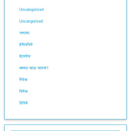
Uncategorized
Uncatrgorized
অন্যান্য
ইন্টারভিউ
ইভেন্টস
জানার আছে অনেক?
নিউজ
ভিউজ
রিভিউ