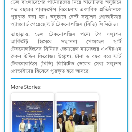
ডেল বাংলাদেশের পার্টনারদের নিয়ে আয়োজিত অনুষ্ঠানে
গত বছরের পারফর্মেন্স বিবেচনায় একাধিক প্রতিষ্ঠানকে
পুরষ্কৃত করা হয়। অনুষ্ঠানে বেস্ট সল্যুশন প্রোভাইডার
অ্যাওয়ার্ড পেয়েছে স্মার্ট টেকনোলজিস (বিডি) লিমিটেড।
তাছাড়াও, ডেল টেকনোলজিস পন্যে টপ সল্যুশন
আর্কিটেক্ট হিসেবে সম্মাননা পেয়েছেন স্মার্ট
টেকনোলজিসের সিনিয়র জেনারেল ম্যানেজার এএইচএম
রুকন উদ্দিন ফিরোজ। উল্লেখ্য, টানা ৬ বছর ধরে স্মার্ট
টেকনোলজিস (বিডি) লিমিটেড ডেলের সেরা সল্যুশন
প্রোভাইডার হিসেবে পুরষ্কৃত হয়ে আসছে।
More Stories:
দক্ষিণ এশিয়া অঞ্চলে
ডেলের সেরা পরিবেশক
কাজের স্বীকৃতি পেলেন