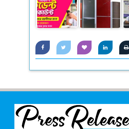
বিকাশের স্টুডেন্ট
অ্যাকাউন্ট ক্যাশলেস
চ
লেনদেনে…
দেশি ফ্রিজে স্বপ্নপূরণ
আপ