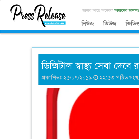
জানার আছে অনেক?
আমাদের জানান
নিউজ
ভিউজ
ভিডি
ডিজিটাল স্বাস্থ্য সেবা দেবে 
প্রকাশিতঃ ২৫/০৭/২০১৯
২২:৫৩ পঠিত সংখ্