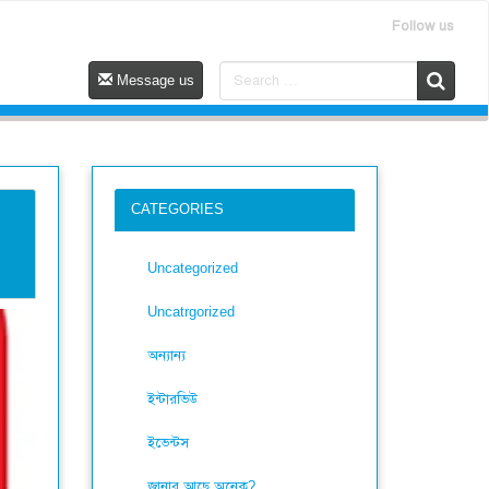
Follow us
Message us
CATEGORIES
Uncategorized
Uncatrgorized
অন্যান্য
ইন্টারভিউ
ইভেন্টস
জানার আছে অনেক?