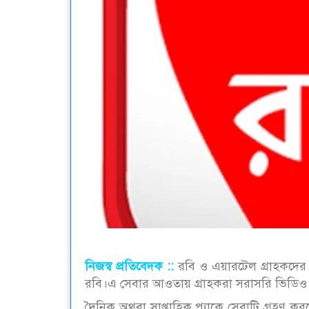
নিজস্ব প্রতিবেদক ::
রবি ও এয়ারটেল গ্রাহকদের জন
রবি।এ সেবার আওতায় গ্রাহকরা সরাসরি ভিডিও ক
দৈনিক অথবা সাপ্তাহিক প্যাকে সেবাটি গ্রহণ করত