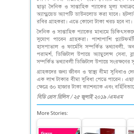
ছাড়া দৈনিক ও সাপ্তাহিক প্যাকের মূল্য যথাক
অ্যান্ড্রয়েড অ্যাপটি ডাউনলোড করা যাবে। হট
রবির গ্রাহকরা। এতে কোনো টাকা খরচ হবে না।
দৈনিক ও সাপ্তাহিক প্যাকের মাধ্যমে চিকিৎসকদের 
সুযোগ পাবেন গ্রাহকরা। পাশাপাশি প্ল্যাটফর্
হাসপাতাল ও ফার্মেসি সম্পর্কিত তথ্যাবলী,
পরামর্শ, ডিজিটাল উপায়ে অ্যাম্বুলেন্স সেবা, 
সম্পর্কিত তথ্যাবলী ডিজিটাল উপায়ে সংরক্ষণের স
গ্রাহকদের জন্য জীবন ও স্বাস্থ্য বীমা সুবিধাও
এক লাখ টাকার বীমা সুবিধা পেতে পারেন। এছাড়া 
ক্ষেত্রে ৩০ হাজার টাকা ক্যাশব্যাক এবং বর্হিবিভ
বিডি প্রেস রিলিস / ২৫ জুলাই ২০১৯ /এমএম
More Stories: