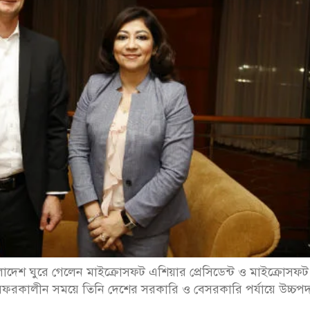
দেশ ঘুরে গেলেন মাইক্রোসফট এশিয়ার প্রেসিডেন্ট ও মাইক্রোসফট
সফরকালীন সময়ে তিনি দেশের সরকারি ও বেসরকারি পর্যায়ে উচ্চপদস