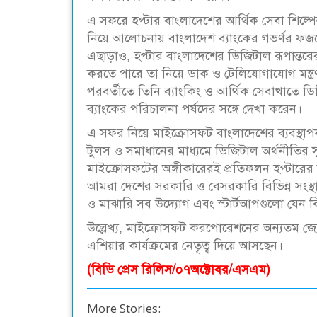
এ সফরে হপ্টার বাংলাদেশের আর্থিক সেবা শিল্প
নিয়ে আলোচনায় বাংলাদেশ ব্যাংকের গভর্ণর ফজলে 
এছাড়াও, হপ্টার বাংলাদেশের ডিজিটাল রূপান্তরের
করতে পারে তা নিয়ে ডাক ও টেলিযোগাযোগ মন্ত্রণা
পরবর্তীতে তিনি ব্যাংকিং ও আর্থিক সেবাখাতে ডিজ
ব্যাংকের পরিচালনা পর্ষদের সঙ্গে দেখা করেন।
এ সফর নিয়ে মাইক্রোসফট বাংলাদেশের ব্যবস্থ
টুলস ও সমাধানের মাধ্যমে ডিজিটাল অর্থনীতির সু
মাইক্রোসফটের অঙ্গীকারেরই প্রতিফলন হপ্টারে
আমরা দেশের সরকারি ও বেসরকারি বিভিন্ন সংস্থা ও 
ও মাঝারি সব উদ্যোগ এবং স্টার্টআপগুলো যেন ব
উল্লেখ্য, মাইক্রোসফট করপোরেশনের অন্যতম জ্যে
এশিয়ার কার্যক্রমের নেতৃত্ব দিয়ে আসছেন।
(বিডি প্রেস রিলিস/০৭অক্টোবর/এসএম)
More Stories: