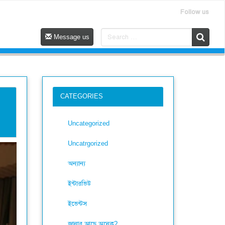
Follow us
Message us
CATEGORIES
Uncategorized
Uncatrgorized
অন্যান্য
ইন্টারভিউ
ইভেন্টস
জানার আছে অনেক?