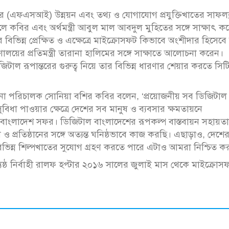
ের (এফএসআই) উন্নয়ন এবং তথ্য ও যোগাযোগ প্রযুক্তিখাতের সাফল্
কবির এবং অর্থমন্ত্রী আবুল মাল আবদুল মুহিতের সঙ্গে সাক্ষাৎ ক
 বিভিন্ন প্রেক্ষিত ও এক্ষেত্রে মাইক্রোসফট কিভাবে অংশীদার হিসেব
লয়ের প্রতিমন্ত্রী তারানা হালিমের সঙ্গে সাক্ষাতে আলোচনা করেন।
িটাল রূপান্তরের গুরুত্ব নিয়ে তার বিভিন্ন ধারণার শেয়ার করতে সিট
াপনা পরিচালক সোনিয়া বশির কবির বলেন, ‘প্রয়োজনীয় সব ডিজিটাল
বিধা পাওয়ার ক্ষেত্রে দেশের সব মানুষ ও ব্যবসার ক্ষমতায়নে
র বাংলাদেশ সফর। ডিজিটাল বাংলাদেশের রূপকল্প বাস্তবায়ন সহায়ত
প্রতিষ্ঠানের সঙ্গে অত্যন্ত ঘনিষ্ঠভাবে কাজ করছি। এছাড়াও, দেশের ক্
িভিন্ন শিল্পখাতের সুযোগ গ্রহণ করতে পারে এটাও আমরা নিশ্চিত ক
ষ্ঠ নির্বাহী রালফ হপ্টার ২০১৬ সালের জুলাই মাস থেকে মাইক্রোস