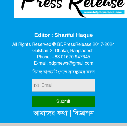
Editor : Shariful Haque
All Rights Reserved © BDPressRelease 2017-2024
Gulshan-2, Dhaka, Bangladesh.
Phone: +88 01670 947645
E-mail: bdprnews@gmail.com
নিউজ আপডেট পেতে সাবস্ক্রাইব করুন
|
আমাদের কথা
বিজ্ঞাপন