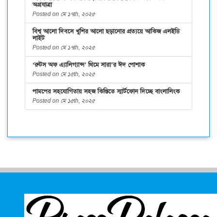
অগ্রযাত্রা
Posted on মে ১৭th, ২০২৫
বিশ্ব আলো দিবসে খুশির আলো ছড়ানোর প্রত্যয়ে আকিজ এলইডি
লাইট
Posted on মে ১৭th, ২০২৫
‘রুটস অফ এ্যালিগ্যান্স’ থিমে সারা’র ঈদ পোশাক
Posted on মে ১৫th, ২০২৫
পামপের সহযোগিতায় সহজ কিস্তিতে স্মার্টফোন দিচ্ছে বাংলালিংক
Posted on মে ১৫th, ২০২৫