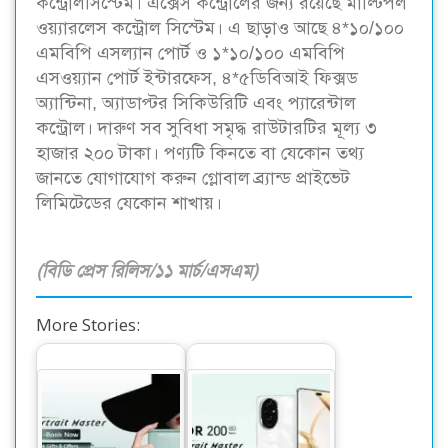
কন্ট্রোলসিস্টেম। এক্সেস কন্ট্রোলের জন্য রয়েছে মাল্টিপল
ওয়্যারলেস কন্ট্রোল সিস্টেম। এ ছাড়াও আছে ৪*১০/১০০
এমবিপি এসল্যান পোর্ট ও ১*১০/১০০ এমবিপি
এসওয়্যান পোর্ট ইন্টারফেস, ৪*৫ডিবিআই ফিক্সড
অ্যান্টিনা, অ্যাডাপ্টর সিকিউরিটি এবং প্যারেন্টাল
কন্ট্রোল। দারুণ সব সুবিধা সমৃদ্ধ রাউটারটির মূল্য ৩
হাজার ২০০ টাকা। পণ্যটি কিনতে বা যেকোন তথ্য
জানতে যোগাযোগ করুন গ্লোবাল ব্র্যান্ড প্রাইভেট
লিমিটেডের যেকোন শাখায়।
(বিডি প্রেস রিলিস/১১ মার্চ/এসএম)
More Stories:
অনার ২০০ এবং ২০০
বাজার মাতাতে অনার