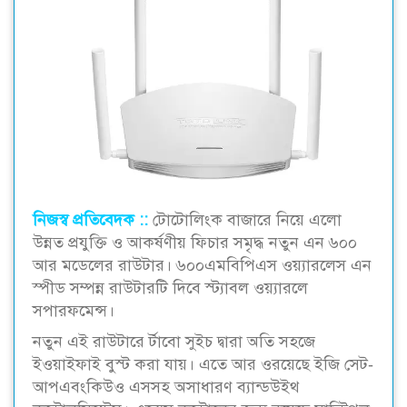
নিজস্ব প্রতিবেদক ::
টোটোলিংক বাজারে নিয়ে এলো
উন্নত প্রযুক্তি ও আকর্ষণীয় ফিচার সমৃদ্ধ নতুন এন ৬০০
আর মডেলের রাউটার। ৬০০এমবিপিএস ওয়্যারলেস এন
স্পীড সম্পন্ন রাউটারটি দিবে স্ট্যাবল ওয়্যারলে
সপারফমেন্স।
নতুন এই রাউটারে র্টাবো সুইচ দ্বারা অতি সহজে
ইওয়াইফাই বুস্ট করা যায়। এতে আর ওরয়েছে ইজি সেট-
আপএবংকিউও এসসহ অসাধারণ ব্যান্ডউইথ