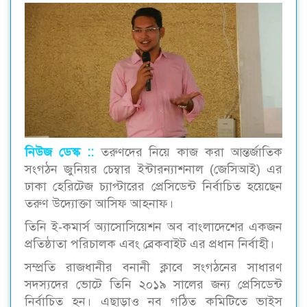
নিউজ ডেস্ক ::
তরুণদের নিয়ে কাজ করা আন্তর্জাতিক
সংগঠন জুনিয়র চেম্বার ইন্টারন্যাশনাল (জেসিআই) এর
ঢাকা হেরিটেজ চ্যাপ্টারের প্রেসিডেন্ট নির্বাচিত হয়েছেন
তরুণ উদ্যোক্তা আসিফ আহনাফ।
তিনি ই-কমার্স অ্যাসোসিয়েশন অব বাংলাদেশের একজন
প্রতিষ্ঠাতা পরিচালক এবং ব্রেকবাইট এর প্রধান নির্বাহী।
সম্প্রতি রাজধানীর বনানী ক্লাবে সংগঠনের সাধারণ
সদস্যদের ভোটে তিনি ২০১৯ সালের জন্য প্রেসিডেন্ট
নির্বাচিত হন। এছাড়াও নব গঠিত কমিটিতে ভাইস