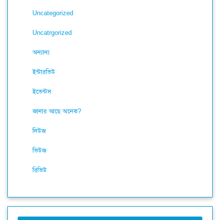
Uncategorized
Uncatrgorized
অন্যান্য
ইন্টারভিউ
ইভেন্টস
জানার আছে অনেক?
নিউজ
ভিউজ
রিভিউ