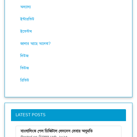
অন্যান্য
ইন্টারভিউ
ইভেন্টস
জানার আছে অনেক?
নিউজ
ভিউজ
রিভিউ
LATEST POSTS
বাংলালিংক পেল ডিজিটাল লেনদেন সেবার অনুমতি