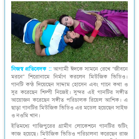
নিজস্ব প্রতিবেদক ::
আগামী ঈদকে সামনে রেখে “জীবনে
মরনে” শিরোনামে নির্মাণ করলেন মিউজিক ভিডিও।
গানটি কন্ঠ দিয়েছেন সাদ্দাম হোসেন এবং গানে কথা ও
সুর করেছেন শিল্পী নিজেই। সুন্দর এই গানটির সঙ্গীত
আয়োজন করেছেন সঙ্গীত পরিচালক রিয়েল আশিক। এ
ছাড়া গানটির মিউজিক ভিডিও এর মডেল হয়েছেন সাইফ
ও নওমি খান।
ইতিমধ্যে গাজিপুরের গ্রামীণ লোকেশনে গানটির শুটিং
কাজ হয়েছে। মিউজিক ভিডিও পরিচালনা করেছেন রাজ