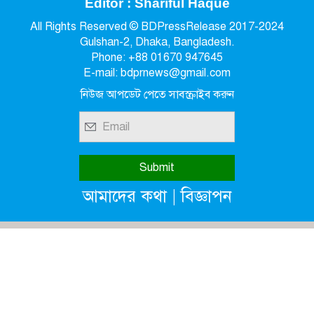
Editor : Shariful Haque
All Rights Reserved © BDPressRelease 2017-2024
Gulshan-2, Dhaka, Bangladesh.
Phone: +88 01670 947645
E-mail: bdprnews@gmail.com
নিউজ আপডেট পেতে সাবস্ক্রাইব করুন
|
আমাদের কথা
বিজ্ঞাপন