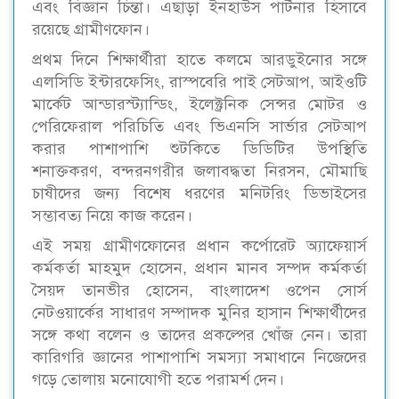
এবং বিজ্ঞান চিন্তা। এছাড়া ইনহাউস পার্টনার হিসাবে
রয়েছে গ্রামীণফোন।
প্রথম দিনে শিক্ষার্থীরা হাতে কলমে আরডুইনোর সঙ্গে
এলসিডি ইন্টারফেসিং, রাস্পবেরি পাই সেটআপ, আইওটি
মার্কেট আন্ডারস্ট্যান্ডিং, ইলেক্ট্রনিক সেন্সর মোটর ও
পেরিফেরাল পরিচিতি এবং ভিএনসি সার্ভার সেটআপ
করার পাশাপাশি শুটকিতে ডিডিটির উপস্থিতি
শনাক্তকরণ, বন্দরনগরীর জলাবদ্ধতা নিরসন, মৌমাছি
চাষীদের জন্য বিশেষ ধরণের মনিটরিং ডিভাইসের
সম্ভাবত্য নিয়ে কাজ করেন।
এই সময় গ্রামীণফোনের প্রধান কর্পোরেট অ্যাফেয়ার্স
কর্মকর্তা মাহমুদ হোসেন, প্রধান মানব সম্পদ কর্মকর্তা
সৈয়দ তানভীর হোসেন, বাংলাদেশ ওপেন সোর্স
নেটওয়ার্কের সাধারণ সম্পাদক মুনির হাসান শিক্ষার্থীদের
সঙ্গে কথা বলেন ও তাদের প্রকল্পের খোঁজ নেন। তারা
কারিগরি জ্ঞানের পাশাপাশি সমস্যা সমাধানে নিজেদের
গড়ে তোলায় মনোযোগী হতে পরামর্শ দেন।