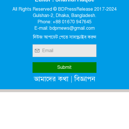
All Rights Reserved © BDPressRelease 2017-2024
Gulshan-2, Dhaka, Bangladesh.
Phone: +88 01670 947645
E-mail: bdprnews@gmail.com
নিউজ আপডেট পেতে সাবস্ক্রাইব করুন
|
আমাদের কথা
বিজ্ঞাপন