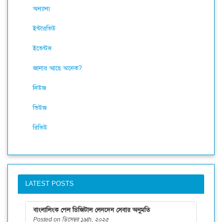
অন্যান্য
ইন্টারভিউ
ইভেন্টস
জানার আছে অনেক?
নিউজ
ভিউজ
রিভিউ
LATEST POSTS
বাংলালিংক পেল ডিজিটাল লেনদেন সেবার অনুমতি
Posted on ডিসেম্বর ১৯th, ২০২৫