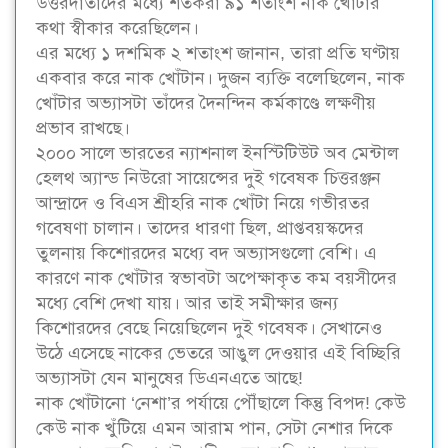
উত্তরদাতাদের মধ্যে শতকরা ৯১ শতাংশ নাক খোঁটার
কথা স্বীকার করেছিলেন।
এর মধ্যে ১ দশমিক ২ শতাংশ জানান, তারা প্রতি ঘণ্টায়
একবার করে নাক খোঁটান। দুজন ব্যক্তি বলেছিলেন, নাক
খোঁটার অভ্যাসটা তাঁদের দৈনন্দিন কর্মকাণ্ডে লক্ষণীয়
প্রভাব রাখছে।
২০০০ সালে ভারতের ন্যাশনাল ইনস্টিটিউট অব মেন্টাল
হেলথ অ্যান্ড নিউরো সায়েন্সের দুই গবেষক চিত্তরঞ্জন
আন্দ্রাদে ও বিএস শ্রীহরি নাক খোঁটা নিয়ে গভীরতর
গবেষণা চালান। তাদের ধারণা ছিল, প্রাপ্তবয়স্কদের
তুলনায় কিশোরদের মধ্যে বদ অভ্যাসগুলো বেশি। এ
কারণে নাক খোঁটার স্বভাবটা অপেক্ষাকৃত কম বয়সীদের
মধ্যে বেশি দেখা যায়। আর তাই সমীক্ষার জন্য
কিশোরদের বেছে নিয়েছিলেন দুই গবেষক। সেখানেও
উঠে এসেছে নাকের ভেতরে আঙুল দেওয়ার এই বিচ্ছিরি
অভ্যাসটা যেন মানুষের ডিএনএতে আছে!
নাক খোঁটানো ‘নেশা’র পর্যায়ে পৌঁছালে কিন্তু বিপদ! কেউ
কেউ নাক খুঁটিয়ে এমন আরাম পান, সেটা নেশার দিকে