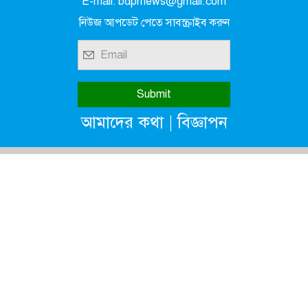
E-mail: bdprnews@gmail.com
নিউজ আপডেট পেতে সাবস্ক্রাইব করুন
|
আমাদের কথা
বিজ্ঞাপন