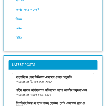
ইভেন্টস
জানার আছে অনেক?
নিউজ
ভিউজ
রিভিউ
LATEST POSTS
বাংলালিংক পেল ডিজিটাল লেনদেন সেবার অনুমতি
Posted on ডিসেম্বর ১৯th, ২০২৫
শহীদ ফায়ার ফাইটারদের পরিবারের পাশে আনভীর বসুন্ধরা গ্রুপ
Posted on নভেম্বর ২৭th, ২০২৫
শিগগিরই উদ্বোধন হতে যাচ্ছে হোটেল ‘বেস্ট ওয়েস্টার্ন প্লাস বে