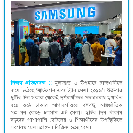
নিজস্ব প্রতিবেদক ::
মূল্যছাড় ও উপহারে রাজধানীতে
জমে উঠেছে ‘স্মার্টফোন এবং ট্যাব মেলা ২০১৯’। শুক্রবার
ছুটির দিন সকাল থেকেই দর্শনার্থীদের পদচারনায় মুখরিত
হয়ে ওঠে ঢাকার আগারগাঁওয়ে বঙ্গবন্ধু আন্তর্জাতিক
সম্মেলন কেন্দ্রে চলমান এই মেলা। ছুটির দিন থাকায়
বড়দের পাশাপাশি ছোটদের ও শিক্ষার্থীদের উপস্থিতিতে
সরগরম মেলা প্রাঙ্গন। বিক্রিও হচ্ছে বেশ।