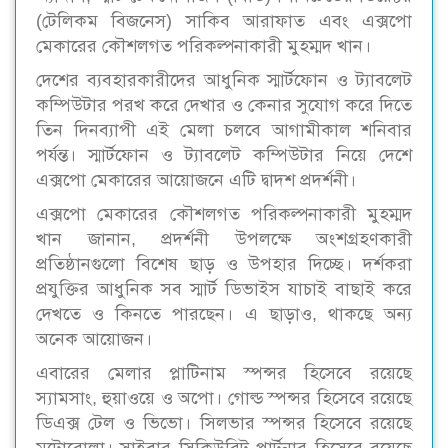
(টেলিকম বিজনেস) সাকিব আরাফাত এবং এক্সপো
মেকারের কৌশলগত পরিকল্পনাকারী মুহম্মদ খান।
দেশের ব্যবহারকারীদের আধুনিক স্মার্টফোন ও ট্যাবলেট
কম্পিউটার পরখ করে দেখার ও কেনার সুযোগ করে দিতে
তিন দিনব্যাপী এই মেলা চলবে আগামীকাল শনিবার
পর্যন্ত। স্মার্টফোন ও ট্যাবলেট কম্পিউটার নিয়ে দেশে
এক্সপো মেকারের আয়োজনে এটি দ্বাদশ প্রদর্শনী।
এক্সপো মেকারের কৌশলগত পরিকল্পনাকারী মুহম্মদ
খান জানান, প্রদর্শনী উপলক্ষে অংশগ্রহণকারী
প্রতিষ্ঠানগুলো বিশেষ ছাড় ও উপহার দিচ্ছে। দর্শকরা
প্রযুক্তির আধুনিক সব স্মার্ট ডিভাইস যাচাই বাছাই করে
দেখতে ও কিনতে পারছেন। এ ছাড়াও, থাকছে অন্য
অনেক আয়োজন।
এবারের মেলার প্লাটিনাম স্পন্সর হিসেবে রয়েছে
স্যামসাং, হুয়াওয়ে ও অপো। গোল্ড স্পন্সর হিসেবে রয়েছে
ডিএক্স টেল ও ভিভো। সিলভার স্পন্সর হিসেবে রয়েছে