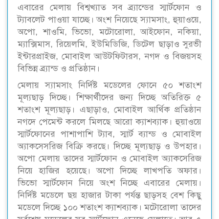
এবারের মেলায় বিশ্বখ্যাত সব ব্র্যান্ডের স্মার্টফোন ও
ট্যাবলেট পাওয়া যাচ্ছে। অংশ নিয়েছে স্যামসাং, হুয়াওয়ে,
অপো, শাওমি, ভিভো, মটোরোলা, আইফোন, নকিয়া,
ম্যাক্সিমাস, রিয়েলমি, ইউমিডিজি, ডিটেল ছাড়াও সুরভী
ইন্টারপ্রাইজ, মোবাইল আউটফিটারস, নগদ ও বিজয়সহ
বিভিন্ন ব্র্যান্ড ও প্রতিষ্ঠান।
মেলায় স্যামসাং নির্দিষ্ট মডেলের ফোনে ৫০ শতাংশ
মূল্যছাড় দিচ্ছে। শিক্ষার্থীদের জন্য দিচ্ছে অতিরিক্ত ৫
শতাংশ মূল্যছাড়। এছাড়াও, মোবাইল আর্থিক প্রতিষ্ঠান
নগদে পেমেন্ট করলে মিলছে আরো ক্যাশব্যাক। হুয়াওয়ে
স্মার্টফোনের পাশাপাশি ট্যাব, স্মার্ট ব্যান্ড ও মোবাইল
অ্যাকসেসরিজ বিক্রি করছে। দিচ্ছে মূল্যছাড় ও উপহার।
অপো মেলায় তাদের স্মার্টফোন ও মোবাইল অ্যাকসেরিজ
নিয়ে হাজির হয়েছে। অপো দিচ্ছে লাখপতি অফার।
ভিভো স্মার্টফোন নিয়ে অংশ নিচ্ছে এবারের মেলায়।
নির্দিষ্ট মডেলে ছয় হাজার টাকা পর্যন্ত ছাড়সহ বেশ কিছু
মডেলে দিচ্ছে ১০০ শতাংশ ক্যাশব্যাক। মটোরোলা তাদের