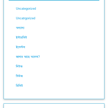
Uncategorized
Uncatrgorized
অন্যান্য
ইন্টারভিউ
ইভেন্টস
জানার আছে অনেক?
নিউজ
ভিউজ
রিভিউ