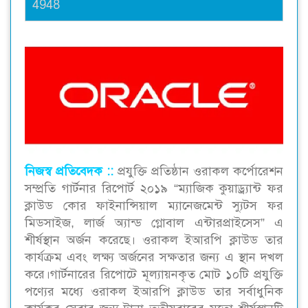
4948
নিজস্ব প্রতিবেদক ::
প্রযুক্তি প্রতিষ্ঠান ওরাকল কর্পোরেশন
সম্প্রতি গার্টনার রিপোর্ট ২০১৯ “ম্যাজিক কুয়াড্র্যান্ট ফর
ক্লাউড কোর ফাইনান্সিয়াল ম্যানেজমেন্ট স্যুটস ফর
মিডসাইজ, লার্জ অ্যান্ড গ্লোবাল এন্টারপ্রাইসেস” এ
শীর্ষস্থান অর্জন করেছে। ওরাকল ইআরপি ক্লাউড তার
কার্যক্রম এবং লক্ষ্য অর্জনের সক্ষতার জন্য এ স্থান দখল
করে।গার্টনারের রিপোটে মূল্যায়নকৃত মোট ১০টি প্রযুক্তি
পণ্যের মধ্যে ওরাকল ইআরপি ক্লাউড তার সর্বাধুনিক