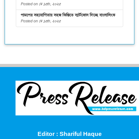
Posted on মে ১৫th, ২০২৫
পামপের সহযোগিতায় সহজ কিস্তিতে স্মার্টফোন দিচ্ছে বাংলালিংক
Posted on মে ১৫th, ২০২৫
Editor : Shariful Haque