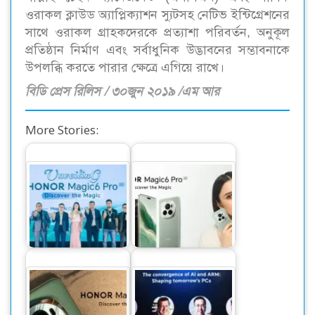
ওরাকল ক্লাউড অ্যাপ্লিক্যাশন স্যুটসহ নেটিভ ইন্টিগ্রেশনের
সাথে ওরাকল গ্রাহকদেরকে প্রত্যাশা পরিবর্তন, অনুকূল
প্রতিষ্ঠান নির্মাণ এবং সর্বাধুনিক উদ্ভাবনের সম্ভাবনাকে
উপলব্ধি করতে পারার ক্ষেত্রে এগিয়ে রাখে।
বিডি প্রেস রিলিস / ৩০জুন ২০১৯ /এম আর
More Stories:
দেশের বাজারে বিশ্বের
বাংলাদেশের বাজারে
নাম্বার ওয়ান স্মার্টফোন
আসছে নাম্বার ওয়ান
অনার…
স্মার্টফোন অনার…