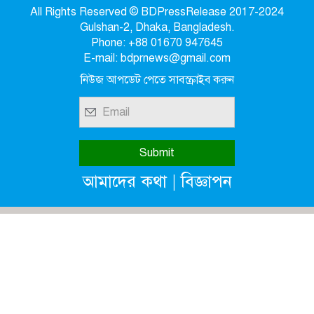
All Rights Reserved © BDPressRelease 2017-2024
Gulshan-2, Dhaka, Bangladesh.
Phone: +88 01670 947645
E-mail: bdprnews@gmail.com
নিউজ আপডেট পেতে সাবস্ক্রাইব করুন
|
আমাদের কথা
বিজ্ঞাপন