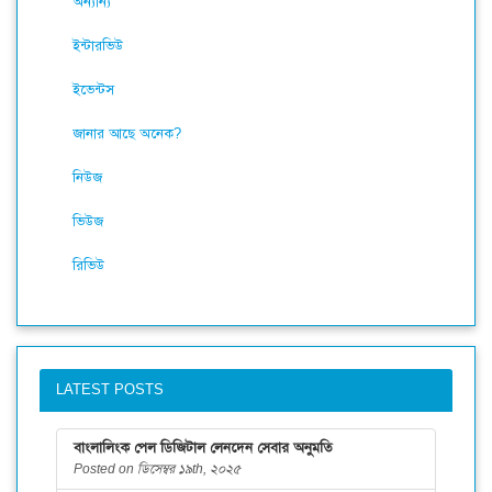
অন্যান্য
ইন্টারভিউ
ইভেন্টস
জানার আছে অনেক?
নিউজ
ভিউজ
রিভিউ
LATEST POSTS
বাংলালিংক পেল ডিজিটাল লেনদেন সেবার অনুমতি
Posted on ডিসেম্বর ১৯th, ২০২৫