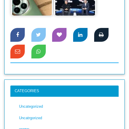
পছন্দের শীর্ষে প্রিমিয়াম
ফ্ল্যাগশিপ অনারের
আইএফএ ২০২৪
ম্যাজিক ৬ প্রো
প্রদর্শনীতে অনারের চমক
CATEGORIES
Uncategorized
Uncatrgorized