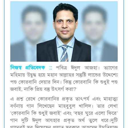
নিজস্ব প্রতিবেদক ::
পবিত্র ঈদুল আজহা। ত্যাগের
মহিমায় উদ্বুদ্ধ হয়ে মহান আল্লাহর সন্তুষ্টি লাভের উদ্দেশ্যে
পশু কোরবানি দেয়ার দিন। কিন্তু কোরবানি কি শুধুই পশু
জবাই, নাকি প্রিয় বস্তু উৎসর্গ করা?
এ প্রশ্ন রেখে কোরবানির প্রকৃত তাৎপর্য এবং মাহাত্ম্য
বর্ণনায় গান লিখেছেন মাহবুবুল খালিদ। তার লেখা
’কোরবানি কি শুধুই জবাই’ এবং ‘বছর ঘুরে এলো ফিরে’
গান দুটি ঈদুল আযহার প্রকৃত অর্থ তুলে ধরে।দুটি
গানেরই সুর দিয়েছেন প্রয়াত সুরকার আহমেদ ইমতিয়াজ